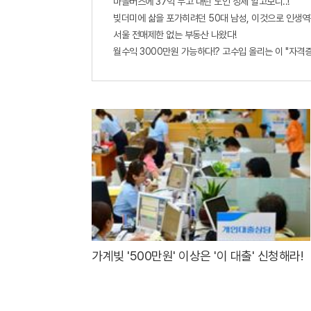
마을버스에 37억 두고 내린 노인 정체 알고보니..!
빚더미에 삶을 포가히려던 50대 남성, 이것으로 인생역
서울 전매제한 없는 부동산 나왔다!
월수익 3000만원 가능하다!? 고수입 올리는 이 "자격
가계빚 '500만원' 이상은 '이 대출' 신청해라!