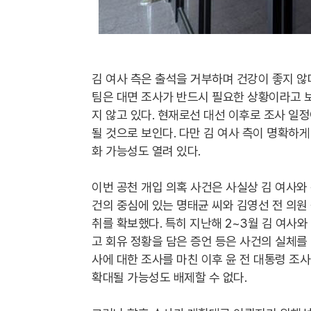
김 여사 측은 출석을 거부하며 건강이 좋지 않
팀은 대면 조사가 반드시 필요한 상황이라고 
지 않고 있다. 현재로선 대선 이후로 조사 일
될 것으로 보인다. 다만 김 여사 측이 명확하게
화 가능성도 열려 있다.
이번 공천 개입 의혹 사건은 사실상 김 여사와 
건의 중심에 있는 명태균 씨와 김영선 전 의원
취를 확보했다. 특히 지난해 2~3월 김 여사와 
고 회유 정황을 담은 증언 등은 사건의 실체를
사에 대한 조사를 마친 이후 윤 전 대통령 조
확대될 가능성도 배제할 수 없다.