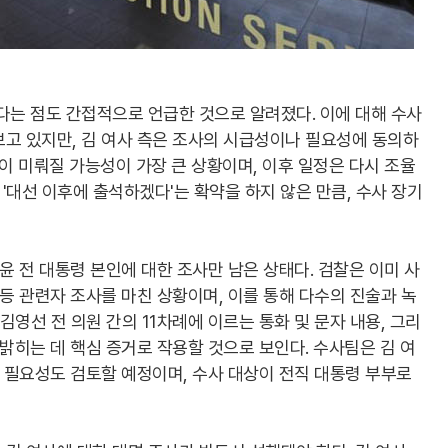
다는 점도 간접적으로 언급한 것으로 알려졌다. 이에 대해 수사
보고 있지만, 김 여사 측은 조사의 시급성이나 필요성에 동의하
정이 미뤄질 가능성이 가장 큰 상황이며, 이후 일정은 다시 조율
 '대선 이후에 출석하겠다'는 확약을 하지 않은 만큼, 수사 장기
윤 전 대통령 본인에 대한 조사만 남은 상태다. 검찰은 이미 사
 등 관련자 조사를 마친 상황이며, 이를 통해 다수의 진술과 녹
김영선 전 의원 간의 11차례에 이르는 통화 및 문자 내용, 그리
 밝히는 데 핵심 증거로 작용할 것으로 보인다. 수사팀은 김 여
사 필요성도 검토할 예정이며, 수사 대상이 전직 대통령 부부로