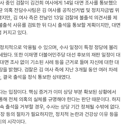
사 중인 검찰이 김건희 여사에게 14일 대면 조사를 통보했으
균 의혹 전담수사팀은 김 여사를 공직선거법 및 정치자금법 위
지만, 김 여사 측은 전날인 13일 검찰에 불출석 의견서를 제
불출석 사유를 검토한 뒤 다시 출석을 통보할 계획이지만, 대면
 커지고 있다.
 정치적으로 악용될 수 있으며, 수사 일정이 특정 정당에 불리
세웠다. 또한 이재명 더불어민주당 대선 후보의 재판 일정이 대
 대면 조사 없이 기소된 사례 등을 근거로 들며 자신에 대한 대
을 밝혔다. 검찰은 김 여사 측에 지난 3개월 동안 여러 차례
 결국 출석을 정식 통보한 상태였다.
다는 입장이다. 핵심 증거가 이미 상당 부분 확보된 상황에서
통해 전체 의혹의 실체를 규명해야 한다는 판단 때문이다. 하지
속 출석을 거부할 경우, 수사는 상당 기간 정체될 수밖에 없다.
장 등의 절차가 필요하지만, 정치적 논란과 건강상 이유 등을
계의 시각이다.