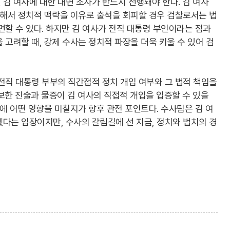
김 여사에 대한 대면 조사가 반드시 선행돼야 한다. 김 여사
속해서 정치적 맥락을 이유로 출석을 회피할 경우 검찰로서는 법
면할 수 있다. 하지만 김 여사가 전직 대통령 부인이라는 점과
 고려할 때, 강제 수사는 정치적 파장을 더욱 키울 수 있어 검
전직 대통령 부부의 직간접적 정치 개입 여부와 그 법적 책임을
보한 진술과 물증이 김 여사의 직접적 개입을 입증할 수 있을
방에 어떤 영향을 미칠지가 향후 관전 포인트다. 수사팀은 김 여
다는 입장이지만, 수사의 갈림길에 선 지금, 정치와 법치의 경