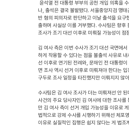
윤석열 전 대통령 부부의 공천 개입 의혹을 수
나, 출석은 결국 불발됐다. 서울중앙지검 명태
반 혐의 피의자로 판단하고 이날 출석을 요구했
출하며 사실상 이를 거부했다. 수사팀은 향후 
조사가 조기 대선 이후로 미뤄질 가능성이 점점
김 여사 측은 이번 수사가 조기 대선 국면에서
하게 작용할 수 있다는 점을 불출석 사유로 내
선 이후로 연기된 전례와, 문재인 전 대통령이
면 조사 역시 선거 이후로 미뤄져야 한다는 입장
구두로 조사 일정을 타진했지만 이뤄지지 않아,
수사팀은 김 여사 조사가 더는 미뤄져선 안 된
사건의 주요 당사자인 김 여사에 대한 조사를 
만 김 여사 측이 선거 개입 가능성을 이유로 계
법적으로 강제 수사를 시행하기 위해선 체포영
이유로 실질적인 집행은 쉽지 않다는 게 법조