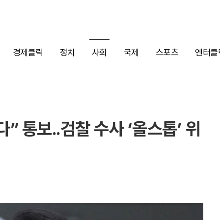
경제클릭
정치
사회
국제
스포츠
엔터클
” 통보..검찰 수사 ‘올스톱’ 위