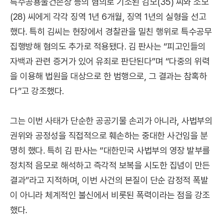
특수공용물건손상 등의 혐의로 기소된 김모(35) 씨와 소모
(28) 씨에게 각각 징역 1년 6개월, 징역 1년의 실형을 선고
했다. 특히 김씨는 현장에서 경찰관을 밀친 행위로 특수공무
집행방해 혐의도 추가로 적용됐다. 김 판사는 “피고인들의
자백과 관련 증거가 있어 유죄로 판단된다”며 “다중의 위력
을 이용해 법원을 대상으로 한 범행으로, 그 결과는 참혹하
다”고 강조했다.
그는 이번 사태가 단순한 공공기물 손괴가 아니라, 사법부의
권위와 공정성을 직접적으로 훼손하는 중대한 사건임을 분
명히 했다. 특히 김 판사는 “대한민국 사법부의 영장 발부를
정치적 음모로 해석하고 즉각적 보복을 시도한 집념이 만든
결과”라고 지적하며, 이번 사건의 본질이 단순 감정적 폭발
이 아니라 체계적인 불신에서 비롯된 폭력이라는 점을 강조
했다.