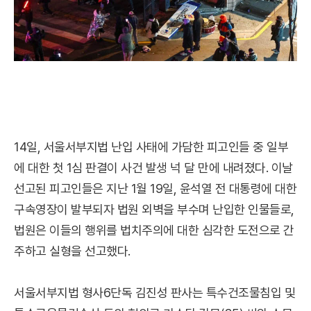
14일, 서울서부지법 난입 사태에 가담한 피고인들 중 일부
에 대한 첫 1심 판결이 사건 발생 넉 달 만에 내려졌다. 이날
선고된 피고인들은 지난 1월 19일, 윤석열 전 대통령에 대한
구속영장이 발부되자 법원 외벽을 부수며 난입한 인물들로,
법원은 이들의 행위를 법치주의에 대한 심각한 도전으로 간
주하고 실형을 선고했다.
서울서부지법 형사6단독 김진성 판사는 특수건조물침입 및