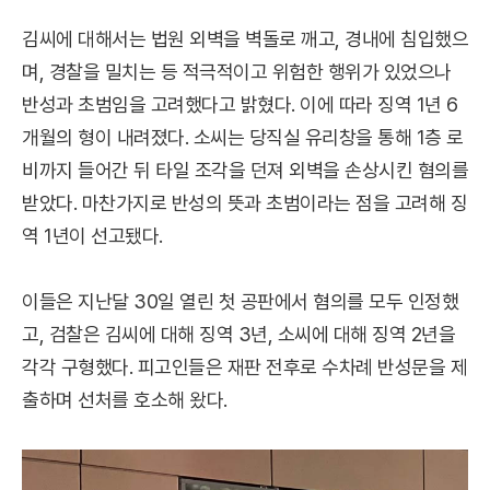
김씨에 대해서는 법원 외벽을 벽돌로 깨고, 경내에 침입했으
며, 경찰을 밀치는 등 적극적이고 위험한 행위가 있었으나
반성과 초범임을 고려했다고 밝혔다. 이에 따라 징역 1년 6
개월의 형이 내려졌다. 소씨는 당직실 유리창을 통해 1층 로
비까지 들어간 뒤 타일 조각을 던져 외벽을 손상시킨 혐의를
받았다. 마찬가지로 반성의 뜻과 초범이라는 점을 고려해 징
역 1년이 선고됐다.
이들은 지난달 30일 열린 첫 공판에서 혐의를 모두 인정했
고, 검찰은 김씨에 대해 징역 3년, 소씨에 대해 징역 2년을
각각 구형했다. 피고인들은 재판 전후로 수차례 반성문을 제
출하며 선처를 호소해 왔다.