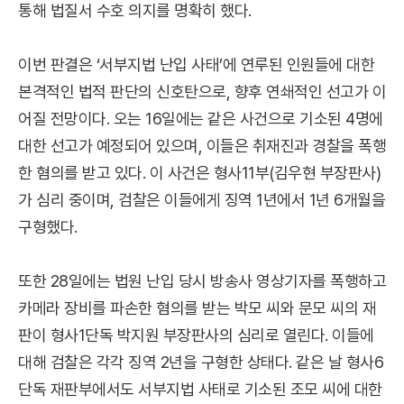
통해 법질서 수호 의지를 명확히 했다.
이번 판결은 ‘서부지법 난입 사태’에 연루된 인원들에 대한
본격적인 법적 판단의 신호탄으로, 향후 연쇄적인 선고가 이
어질 전망이다. 오는 16일에는 같은 사건으로 기소된 4명에
대한 선고가 예정되어 있으며, 이들은 취재진과 경찰을 폭행
한 혐의를 받고 있다. 이 사건은 형사11부(김우현 부장판사)
가 심리 중이며, 검찰은 이들에게 징역 1년에서 1년 6개월을
구형했다.
또한 28일에는 법원 난입 당시 방송사 영상기자를 폭행하고
카메라 장비를 파손한 혐의를 받는 박모 씨와 문모 씨의 재
판이 형사1단독 박지원 부장판사의 심리로 열린다. 이들에
대해 검찰은 각각 징역 2년을 구형한 상태다. 같은 날 형사6
단독 재판부에서도 서부지법 사태로 기소된 조모 씨에 대한