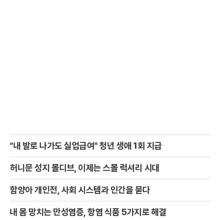
"내 발로 나가도 실업급여" 청년 생애 1회 지급
허니문 성지 몰디브, 이제는 스몰 럭셔리 시대
함양아 개인전, 사회 시스템과 인간을 묻다
내 몸 망치는 만성염증, 항염 식품 5가지로 해결