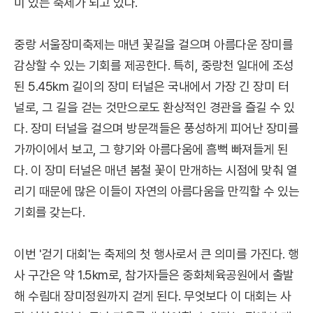
미 있는 축제가 되고 있다.
중랑 서울장미축제는 매년 꽃길을 걸으며 아름다운 장미를
감상할 수 있는 기회를 제공한다. 특히, 중랑천 일대에 조성
된 5.45km 길이의 장미 터널은 국내에서 가장 긴 장미 터
널로, 그 길을 걷는 것만으로도 환상적인 경관을 즐길 수 있
다. 장미 터널을 걸으며 방문객들은 풍성하게 피어난 장미를
가까이에서 보고, 그 향기와 아름다움에 흠뻑 빠져들게 된
다. 이 장미 터널은 매년 봄철 꽃이 만개하는 시점에 맞춰 열
리기 때문에 많은 이들이 자연의 아름다움을 만끽할 수 있는
기회를 갖는다.
이번 '걷기 대회'는 축제의 첫 행사로서 큰 의미를 가진다. 행
사 구간은 약 1.5km로, 참가자들은 중화체육공원에서 출발
해 수림대 장미정원까지 걷게 된다. 무엇보다 이 대회는 사