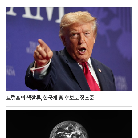
트럼프의 색깔론, 한국계 홍 후보도 정조준