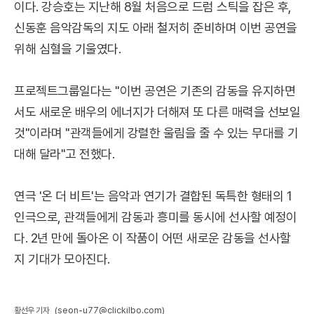
이다. 강승호는 지난해 8월 처음으로 드럼 스틱을 잡은 후,
신동훈 음악감독의 지도 아래 철저히 준비하며 이번 공연을
위해 심혈을 기울였다.
프로젝트그룹일다는 "이번 공연은 기존의 감동을 유지하면
서도 새로운 배우의 에너지가 더해져 또 다른 매력을 선보일
것"이라며 "관객들에게 강렬한 울림을 줄 수 있는 무대를 기
대해 달라"고 전했다.
연극 '온 더 비트'는 음악과 연기가 결합된 독특한 형태의 1
인극으로, 관객들에게 감동과 흥미를 동시에 선사할 예정이
다. 2년 만에 돌아온 이 작품이 어떤 새로운 감동을 선사할
지 기대가 모아진다.
(seon-u77@clickilbo.com)
황선우 기자