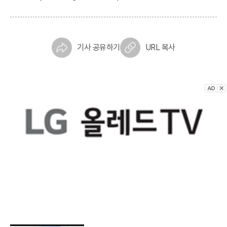
기사 공유하기
URL 복사