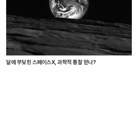
달에 부딪힌 스페이스X, 과학적 통찰 얻나?