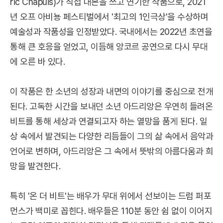
ric Chapuis)가 직접 대본을 쓰고 연기한 작품으로, 2021
년 오프 아비뇽 페스티벌에서 '최고의 1인극상'을 수상하며
예술성과 작품성을 인정받았다. 국내에서는 2022년 초연을
통해 큰 호응을 얻었고, 이듬해 앙코르 공연으로 다시 무대
에 오른 바 있다.
이 작품은 한 소년의 성장과 내면의 이야기를 중심으로 전개
된다. 고독한 시간을 보내던 소년 아드리앙은 우연히 들려온
비트를 통해 세상과 연결되고자 하는 열망을 품게 된다. 일
상 속에서 발견되는 다양한 리듬들이 그의 삶 속에서 음악과
언어로 변하며, 아드리앙은 그 속에서 뜻밖의 아름다움과 희
망을 발견한다.
특히 '온 더 비트'는 배우가 무대 위에서 선보이는 드럼 퍼포
먼스가 백미로 꼽힌다. 배우들은 110분 동안 쉼 없이 이어지