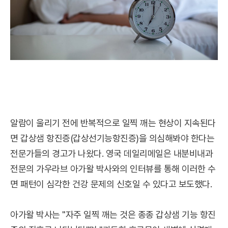
알람이 울리기 전에 반복적으로 일찍 깨는 현상이 지속된다
면 갑상샘 항진증(갑상선기능항진증)을 의심해봐야 한다는
전문가들의 경고가 나왔다. 영국 데일리메일은 내분비내과
전문의 가우라브 아가왈 박사와의 인터뷰를 통해 이러한 수
면 패턴이 심각한 건강 문제의 신호일 수 있다고 보도했다.
아가왈 박사는 "자주 일찍 깨는 것은 종종 갑상샘 기능 항진