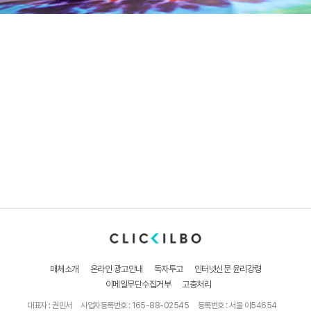
매체소개
온라인 광고안내
독자투고
인터넷신문 윤리강령
이메일무단수집거부
고충처리
대표자 : 권민서
사업자등록번호 : 165-88-02545
등록번호 : 서울 아54654