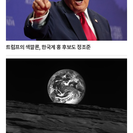
트럼프의 색깔론, 한국계 홍 후보도 정조준