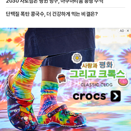
2030 사로잡은 펭귄 핑구, 아쿠아리움 흥행 주역
단백질 폭탄 콩국수, 더 건강하게 먹는 비결은?