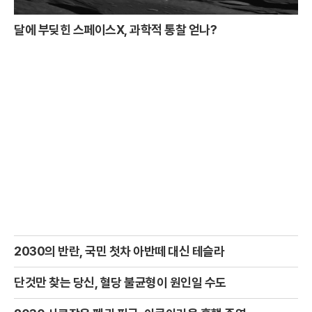
달에 부딪힌 스페이스X, 과학적 통찰 얻나?
2030의 반란, 국민 첫차 아반떼 대신 테슬라
단것만 찾는 당신, 혈당 불균형이 원인일 수도