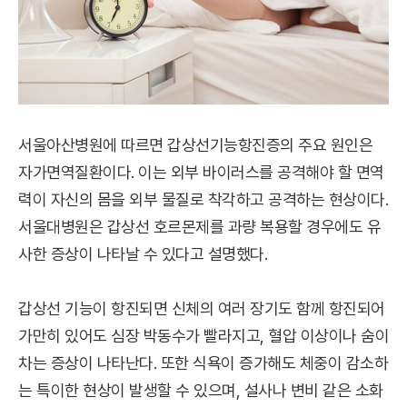
서울아산병원에 따르면 갑상선기능항진증의 주요 원인은
자가면역질환이다. 이는 외부 바이러스를 공격해야 할 면역
력이 자신의 몸을 외부 물질로 착각하고 공격하는 현상이다.
서울대병원은 갑상선 호르몬제를 과량 복용할 경우에도 유
사한 증상이 나타날 수 있다고 설명했다.
갑상선 기능이 항진되면 신체의 여러 장기도 함께 항진되어
가만히 있어도 심장 박동수가 빨라지고, 혈압 이상이나 숨이
차는 증상이 나타난다. 또한 식욕이 증가해도 체중이 감소하
는 특이한 현상이 발생할 수 있으며, 설사나 변비 같은 소화