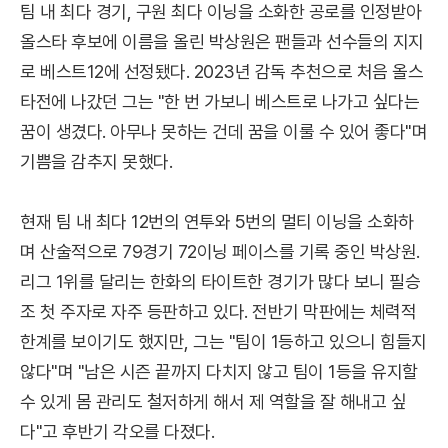
팀 내 최다 경기, 구원 최다 이닝을 소화한 공로를 인정받아
올스타 후보에 이름을 올린 박상원은 팬들과 선수들의 지지
로 베스트12에 선정됐다. 2023년 감독 추천으로 처음 올스
타전에 나갔던 그는 "한 번 가보니 베스트로 나가고 싶다는
꿈이 생겼다. 아무나 못하는 건데 꿈을 이룰 수 있어 좋다"며
기쁨을 감추지 못했다.
현재 팀 내 최다 12번의 연투와 5번의 멀티 이닝을 소화하
며 산술적으로 79경기 72이닝 페이스를 기록 중인 박상원.
리그 1위를 달리는 한화의 타이트한 경기가 많다 보니 필승
조 첫 주자로 자주 등판하고 있다. 전반기 막판에는 체력적
한계를 보이기도 했지만, 그는 "팀이 1등하고 있으니 힘들지
않다"며 "남은 시즌 끝까지 다치지 않고 팀이 1등을 유지할
수 있게 몸 관리도 철저하게 해서 제 역할을 잘 해내고 싶
다"고 후반기 각오를 다졌다.