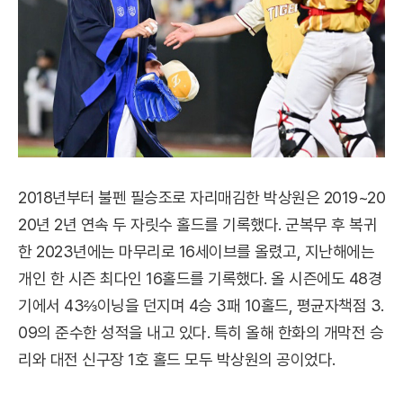
2018년부터 불펜 필승조로 자리매김한 박상원은 2019~20
20년 2년 연속 두 자릿수 홀드를 기록했다. 군복무 후 복귀
한 2023년에는 마무리로 16세이브를 올렸고, 지난해에는
개인 한 시즌 최다인 16홀드를 기록했다. 올 시즌에도 48경
기에서 43⅔이닝을 던지며 4승 3패 10홀드, 평균자책점 3.
09의 준수한 성적을 내고 있다. 특히 올해 한화의 개막전 승
리와 대전 신구장 1호 홀드 모두 박상원의 공이었다.