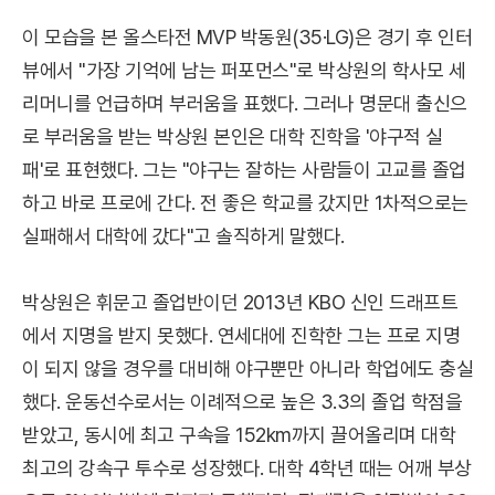
이 모습을 본 올스타전 MVP 박동원(35·LG)은 경기 후 인터
뷰에서 "가장 기억에 남는 퍼포먼스"로 박상원의 학사모 세
리머니를 언급하며 부러움을 표했다. 그러나 명문대 출신으
로 부러움을 받는 박상원 본인은 대학 진학을 '야구적 실
패'로 표현했다. 그는 "야구는 잘하는 사람들이 고교를 졸업
하고 바로 프로에 간다. 전 좋은 학교를 갔지만 1차적으로는
실패해서 대학에 갔다"고 솔직하게 말했다.
박상원은 휘문고 졸업반이던 2013년 KBO 신인 드래프트
에서 지명을 받지 못했다. 연세대에 진학한 그는 프로 지명
이 되지 않을 경우를 대비해 야구뿐만 아니라 학업에도 충실
했다. 운동선수로서는 이례적으로 높은 3.3의 졸업 학점을
받았고, 동시에 최고 구속을 152km까지 끌어올리며 대학
최고의 강속구 투수로 성장했다. 대학 4학년 때는 어깨 부상