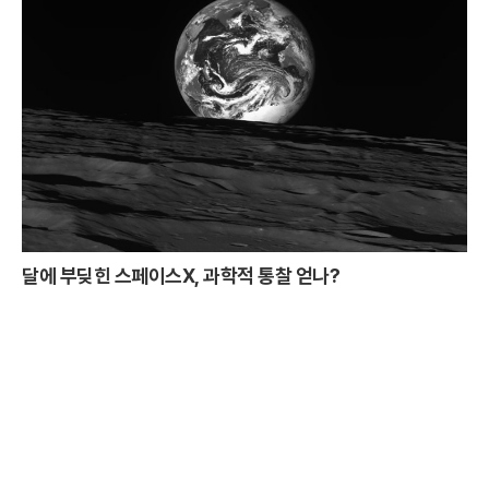
달에 부딪힌 스페이스X, 과학적 통찰 얻나?