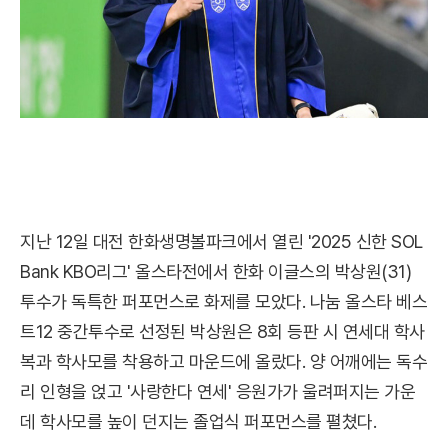
지난 12일 대전 한화생명볼파크에서 열린 '2025 신한 SOL
Bank KBO리그' 올스타전에서 한화 이글스의 박상원(31)
투수가 독특한 퍼포먼스로 화제를 모았다. 나눔 올스타 베스
트12 중간투수로 선정된 박상원은 8회 등판 시 연세대 학사
복과 학사모를 착용하고 마운드에 올랐다. 양 어깨에는 독수
리 인형을 얹고 '사랑한다 연세' 응원가가 울려퍼지는 가운
데 학사모를 높이 던지는 졸업식 퍼포먼스를 펼쳤다.