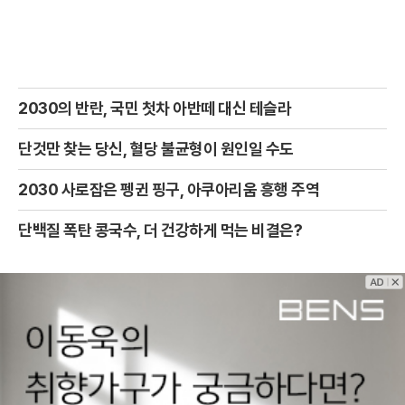
2030의 반란, 국민 첫차 아반떼 대신 테슬라
단것만 찾는 당신, 혈당 불균형이 원인일 수도
2030 사로잡은 펭귄 핑구, 아쿠아리움 흥행 주역
단백질 폭탄 콩국수, 더 건강하게 먹는 비결은?