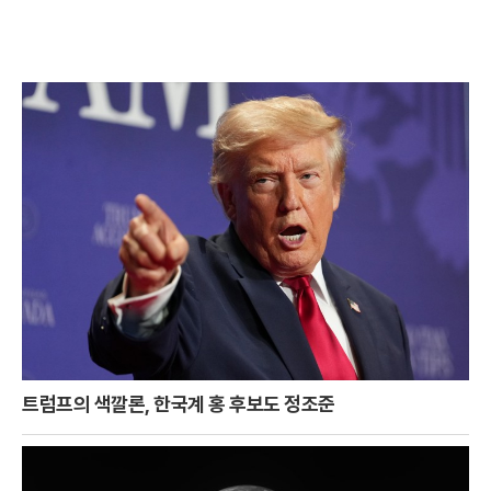
트럼프의 색깔론, 한국계 홍 후보도 정조준