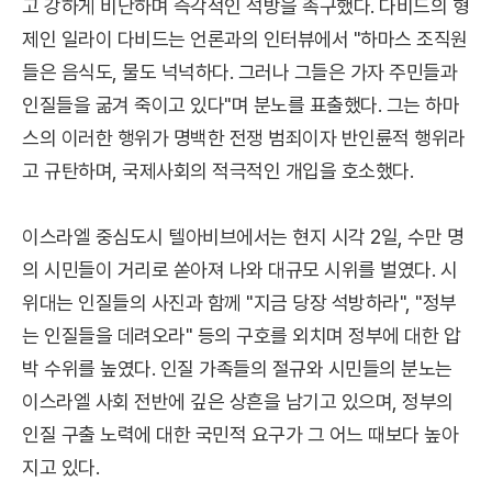
고 강하게 비난하며 즉각적인 석방을 촉구했다. 다비드의 형
제인 일라이 다비드는 언론과의 인터뷰에서 "하마스 조직원
들은 음식도, 물도 넉넉하다. 그러나 그들은 가자 주민들과
인질들을 굶겨 죽이고 있다"며 분노를 표출했다. 그는 하마
스의 이러한 행위가 명백한 전쟁 범죄이자 반인륜적 행위라
고 규탄하며, 국제사회의 적극적인 개입을 호소했다.
이스라엘 중심도시 텔아비브에서는 현지 시각 2일, 수만 명
의 시민들이 거리로 쏟아져 나와 대규모 시위를 벌였다. 시
위대는 인질들의 사진과 함께 "지금 당장 석방하라", "정부
는 인질들을 데려오라" 등의 구호를 외치며 정부에 대한 압
박 수위를 높였다. 인질 가족들의 절규와 시민들의 분노는
이스라엘 사회 전반에 깊은 상흔을 남기고 있으며, 정부의
인질 구출 노력에 대한 국민적 요구가 그 어느 때보다 높아
지고 있다.