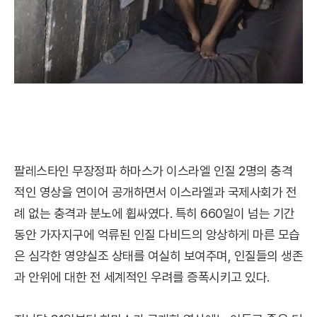
팔레스타인 무장정파 하마스가 이스라엘 인질 2명의 충격
적인 영상을 연이어 공개하면서 이스라엘과 국제사회가 전
례 없는 충격과 분노에 휩싸였다. 특히 660일이 넘는 기간
동안 가자지구에 억류된 인질 다비드의 앙상하게 마른 모습
은 심각한 영양실조 상태를 여실히 보여주며, 인질들의 생존
과 안위에 대한 전 세계적인 우려를 증폭시키고 있다.