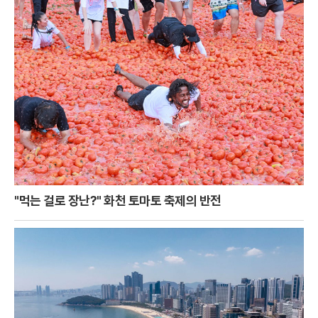
"먹는 걸로 장난?" 화천 토마토 축제의 반전