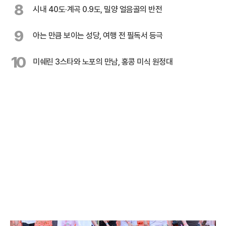
8
시내 40도·계곡 0.9도, 밀양 얼음골의 반전
9
아는 만큼 보이는 성당, 여행 전 필독서 등극
10
미쉐린 3스타와 노포의 만남, 홍콩 미식 원정대