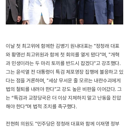
이날 첫 최고위에 함께한 김병기 원내대표는 "정청래 대표
와 황명선 최고위원과 함께 첫 회의를 열게 됐다"며, "개혁
과 민생이라는 두 마리 토끼를 반드시 잡겠다"고 강조했다.
그는 윤석열 전 대통령이 특검 체포영장 집행에 불응하고 있
다는 점을 거론하며, "세상 무서운 줄 모르는 내란수괴에게
법의 철퇴를 내려야 한다"고 강도 높은 비판을 이어갔다. 그
는 “특검과 교정당국은 더 이상 지체하지 말고 난동을 진압
해야 한다”며 법적 조치를 촉구했다.
전현희 의원도 "민주당은 정청래 대표와 함께 이재명 정부