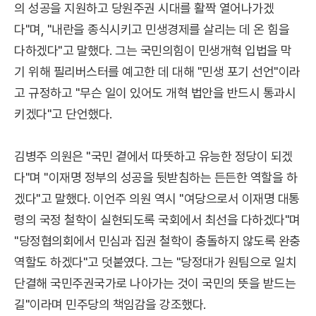
의 성공을 지원하고 당원주권 시대를 활짝 열어나가겠
다"며, "내란을 종식시키고 민생경제를 살리는 데 온 힘을
다하겠다"고 말했다. 그는 국민의힘이 민생개혁 입법을 막
기 위해 필리버스터를 예고한 데 대해 "민생 포기 선언"이라
고 규정하고 "무슨 일이 있어도 개혁 법안을 반드시 통과시
키겠다"고 단언했다.
김병주 의원은 "국민 곁에서 따뜻하고 유능한 정당이 되겠
다"며 "이재명 정부의 성공을 뒷받침하는 든든한 역할을 하
겠다"고 말했다. 이언주 의원 역시 "여당으로서 이재명 대통
령의 국정 철학이 실현되도록 국회에서 최선을 다하겠다"며
"당정협의회에서 민심과 집권 철학이 충돌하지 않도록 완충
역할도 하겠다"고 덧붙였다. 그는 "당정대가 원팀으로 일치
단결해 국민주권국가로 나아가는 것이 국민의 뜻을 받드는
길"이라며 민주당의 책임감을 강조했다.