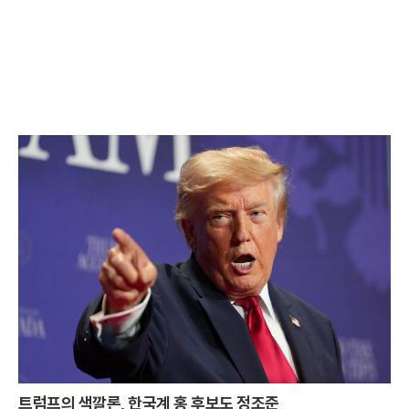
트럼프의 색깔론, 한국계 홍 후보도 정조준