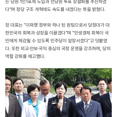
든 당원 1인1표제 도입과 전당원 투표 상설화를 추진하겠
다"며 정당 구조 개혁에도 속도를 내겠다는 뜻을 밝혔다.
정 대표는 "이재명 정부와 하나 된 원팀으로서 당정대가 대
한민국의 회복과 성장을 이끌겠다"며 "민생경제 회복이 국
민에게 체감될 수 있도록 민주당이 앞장서겠다"고 덧붙였
다. 또한 외교·안보·국익 중심의 국정 운영을 강조하며, 당의
역할 강화를 예고했다.