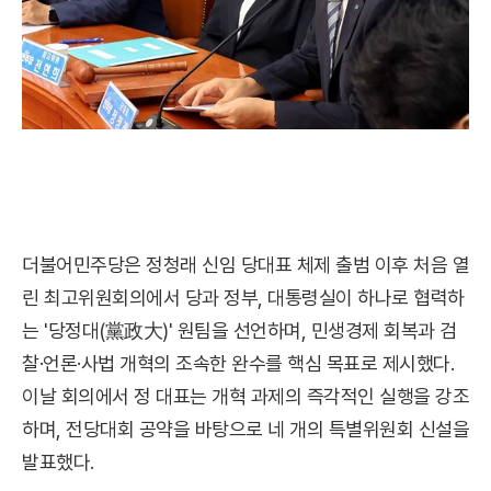
더불어민주당은 정청래 신임 당대표 체제 출범 이후 처음 열
린 최고위원회의에서 당과 정부, 대통령실이 하나로 협력하
는 '당정대(黨政大)' 원팀을 선언하며, 민생경제 회복과 검
찰·언론·사법 개혁의 조속한 완수를 핵심 목표로 제시했다.
이날 회의에서 정 대표는 개혁 과제의 즉각적인 실행을 강조
하며, 전당대회 공약을 바탕으로 네 개의 특별위원회 신설을
발표했다.