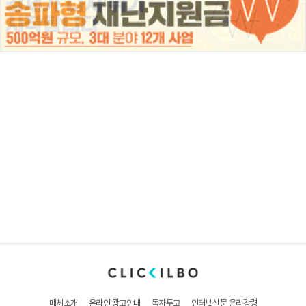
매체소개
온라인 광고안내
독자투고
인터넷신문 윤리강령