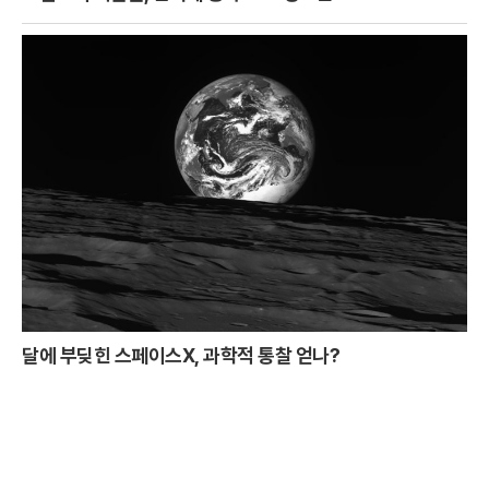
달에 부딪힌 스페이스X, 과학적 통찰 얻나?