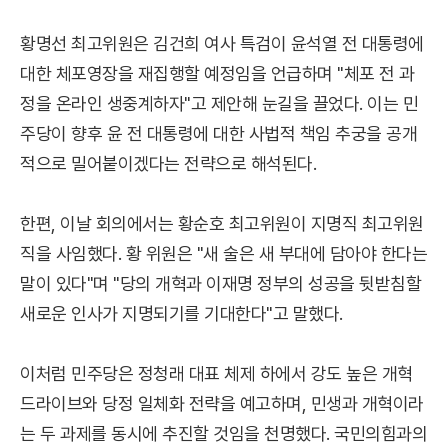
황명선 최고위원은 김건희 여사 특검이 윤석열 전 대통령에
대한 체포영장을 재집행할 예정임을 언급하며 "체포 전 과
정을 온라인 생중계하자"고 제안해 눈길을 끌었다. 이는 민
주당이 향후 윤 전 대통령에 대한 사법적 책임 추궁을 공개
적으로 밀어붙이겠다는 전략으로 해석된다.
한편, 이날 회의에서는 황순호 최고위원이 지명직 최고위원
직을 사임했다. 황 위원은 "새 술은 새 부대에 담아야 한다는
말이 있다"며 "당의 개혁과 이재명 정부의 성공을 뒷받침할
새로운 인사가 지명되기를 기대한다"고 말했다.
이처럼 민주당은 정청래 대표 체제 하에서 강도 높은 개혁
드라이브와 당정 일체화 전략을 예고하며, 민생과 개혁이라
는 두 과제를 동시에 추진할 것임을 천명했다. 국민의힘과의