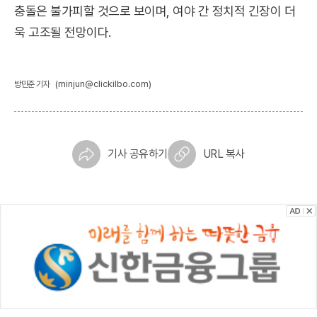
충돌은 불가피할 것으로 보이며, 여야 간 정치적 긴장이 더
욱 고조될 전망이다.
(minjun@clickilbo.com)
방민준 기자
기사 공유하기
URL 복사