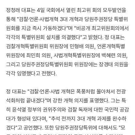
정청래 대표는 4일 국회에서 열린 최고위 회의 모두발언을
통해 "검찰·언론·사법개혁 3대 개혁과 당원주권정당 특별위
원회를 지금 즉시 가동하겠다"며 "비공개 최고위원회의에서
각각의 특별위원회 설치를 의결했다"고 밝혔다. 정 대표는
검찰개혁특별위원회 위원장에 민형배 의원, 언론개혁특별
위원장에 최민희 의원, 사법개혁특별위원장에 백혜련 의원,
그리고 당원주권정당특별위원회 위원장에는 장경태 의원을
각각 임명했다고 전했다.
정 대표는 "검찰·언론·사법 개혁은 폭풍처럼 몰아쳐서 전광
석화처럼 끝내겠다"며 강한 개혁 의지를 표명했다. 그는 특
히 윤석열 정부의 권위주의와 검찰 독재에 대한 국민적 공감
대가 형성돼 있다며, "추석 전까지 3대 개혁 과제를 완수하
겠다"고 공언했다. 또한 당원주권정당특위에 대해서도 "모