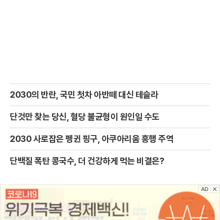
2030의 반란, 국민 첫차 아반떼 대신 테슬라
단것만 찾는 당신, 혈당 불균형이 원인일 수도
2030 사로잡은 펭귄 핑구, 아쿠아리움 흥행 주역
단백질 폭탄 콩국수, 더 건강하게 먹는 비결은?