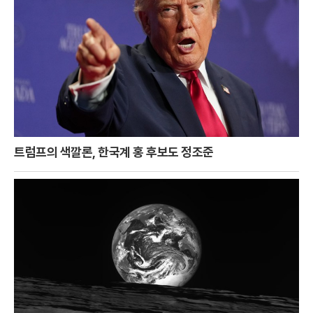
트럼프의 색깔론, 한국계 홍 후보도 정조준