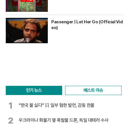
Passenger | Let Her Go (Official Vid
eo)
인기 뉴스
베스트 이슈
1
“한국 물 싫다” 日 일부 혐한 발언, 감동 찬물
2
우크라이나 화물기 옆 폭발물 드론, 독일 대테러 수사