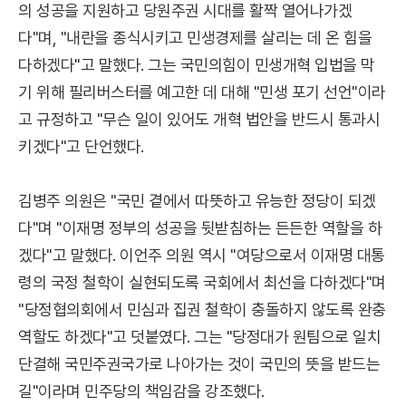
의 성공을 지원하고 당원주권 시대를 활짝 열어나가겠
다"며, "내란을 종식시키고 민생경제를 살리는 데 온 힘을
다하겠다"고 말했다. 그는 국민의힘이 민생개혁 입법을 막
기 위해 필리버스터를 예고한 데 대해 "민생 포기 선언"이라
고 규정하고 "무슨 일이 있어도 개혁 법안을 반드시 통과시
키겠다"고 단언했다.
김병주 의원은 "국민 곁에서 따뜻하고 유능한 정당이 되겠
다"며 "이재명 정부의 성공을 뒷받침하는 든든한 역할을 하
겠다"고 말했다. 이언주 의원 역시 "여당으로서 이재명 대통
령의 국정 철학이 실현되도록 국회에서 최선을 다하겠다"며
"당정협의회에서 민심과 집권 철학이 충돌하지 않도록 완충
역할도 하겠다"고 덧붙였다. 그는 "당정대가 원팀으로 일치
단결해 국민주권국가로 나아가는 것이 국민의 뜻을 받드는
길"이라며 민주당의 책임감을 강조했다.