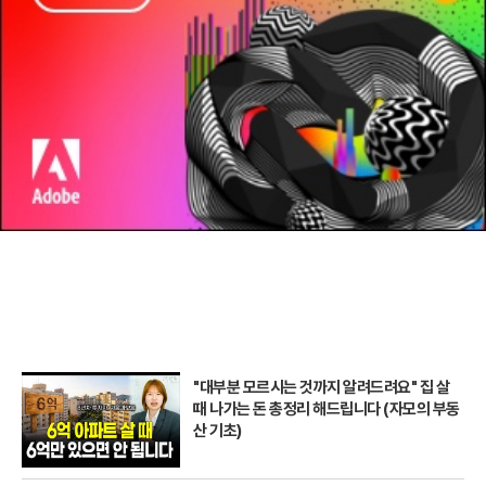
"대부분 모르시는 것까지 알려드려요" 집 살
때 나가는 돈 총정리 해드립니다 (자모의 부동
산 기초)