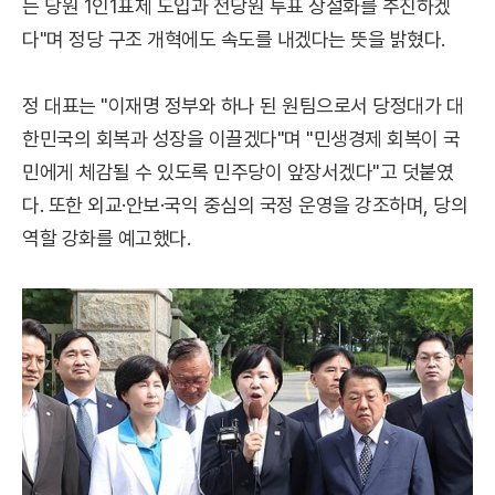
든 당원 1인1표제 도입과 전당원 투표 상설화를 추진하겠
다"며 정당 구조 개혁에도 속도를 내겠다는 뜻을 밝혔다.
정 대표는 "이재명 정부와 하나 된 원팀으로서 당정대가 대
한민국의 회복과 성장을 이끌겠다"며 "민생경제 회복이 국
민에게 체감될 수 있도록 민주당이 앞장서겠다"고 덧붙였
다. 또한 외교·안보·국익 중심의 국정 운영을 강조하며, 당의
역할 강화를 예고했다.