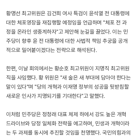
황명선 최고위원은 김건희 여사 특검이 윤석열 전 대통령에
대한 체포영장을 재집행할 예정임을 언급하며 "체포 전 과
정을 온라인 생중계하자"고 제안해 눈길을 끌었다. 이는 민
주당이 향후 윤 전 대통령에 대한 사법적 책임 추궁을 공개
적으로 밀어붙이겠다는 전략으로 해석된다.
한편, 이날 회의에서는 황순호 최고위원이 지명직 최고위원
직을 사임했다. 황 위원은 "새 술은 새 부대에 담아야 한다는
말이 있다"며 "당의 개혁과 이재명 정부의 성공을 뒷받침할
새로운 인사가 지명되기를 기대한다"고 말했다.
이처럼 민주당은 정청래 대표 체제 하에서 강도 높은 개혁
드라이브와 당정 일체화 전략을 예고하며, 민생과 개혁이라
는 두 과제를 동시에 추진할 것임을 천명했다. 국민의힘과의