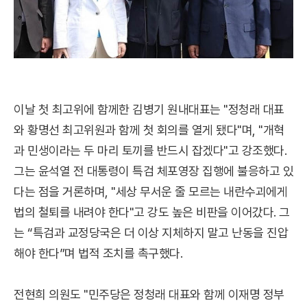
이날 첫 최고위에 함께한 김병기 원내대표는 "정청래 대표
와 황명선 최고위원과 함께 첫 회의를 열게 됐다"며, "개혁
과 민생이라는 두 마리 토끼를 반드시 잡겠다"고 강조했다.
그는 윤석열 전 대통령이 특검 체포영장 집행에 불응하고 있
다는 점을 거론하며, "세상 무서운 줄 모르는 내란수괴에게
법의 철퇴를 내려야 한다"고 강도 높은 비판을 이어갔다. 그
는 “특검과 교정당국은 더 이상 지체하지 말고 난동을 진압
해야 한다”며 법적 조치를 촉구했다.
전현희 의원도 "민주당은 정청래 대표와 함께 이재명 정부