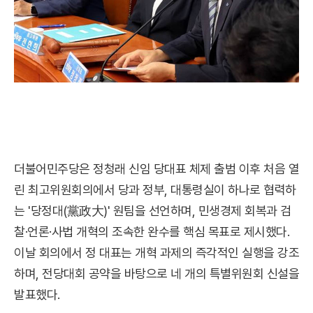
더불어민주당은 정청래 신임 당대표 체제 출범 이후 처음 열
린 최고위원회의에서 당과 정부, 대통령실이 하나로 협력하
는 '당정대(黨政大)' 원팀을 선언하며, 민생경제 회복과 검
찰·언론·사법 개혁의 조속한 완수를 핵심 목표로 제시했다.
이날 회의에서 정 대표는 개혁 과제의 즉각적인 실행을 강조
하며, 전당대회 공약을 바탕으로 네 개의 특별위원회 신설을
발표했다.