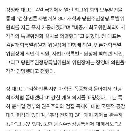
정청래 대표는 4일 국회에서 열린 최고위 회의 모두발언을
통해 "검찰·언론·사법개혁 3대 개혁과 당원주권정당 특별위
원회를 지금 즉시 가동하겠다"며 "비공개 최고위원회의에서
각각의 특별위원회 설치를 의결했다"고 밝혔다. 정 대표는
검찰개혁특별위원회 위원장에 민형배 의원, 언론개혁특별
위원장에 최민희 의원, 사법개혁특별위원장에 백혜련 의원,
그리고 당원주권정당특별위원회 위원장에는 장경태 의원을
각각 임명했다고 전했다.
정 대표는 "검찰·언론·사법 개혁은 폭풍처럼 몰아쳐서 전광
석화처럼 끝내겠다"며 강한 개혁 의지를 표명했다. 그는 특
히 윤석열 정부의 권위주의와 검찰 독재에 대한 국민적 공감
대가 형성돼 있다며, "추석 전까지 3대 개혁 과제를 완수하
겠다"고 공언했다. 또한 당원주권정당특위에 대해서도 "모