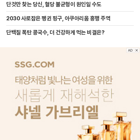
단것만 찾는 당신, 혈당 불균형이 원인일 수도
2030 사로잡은 펭귄 핑구, 아쿠아리움 흥행 주역
단백질 폭탄 콩국수, 더 건강하게 먹는 비결은?