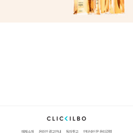
매체소개
온라인 광고안내
독자투고
인터넷신문 윤리강령