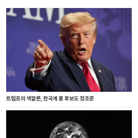
트럼프의 색깔론, 한국계 홍 후보도 정조준