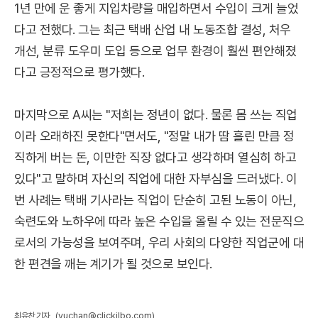
1년 만에 운 좋게 지입차량을 매입하면서 수입이 크게 늘었
다고 전했다. 그는 최근 택배 산업 내 노동조합 결성, 처우
개선, 분류 도우미 도입 등으로 업무 환경이 훨씬 편안해졌
다고 긍정적으로 평가했다.
마지막으로 A씨는 "저희는 정년이 없다. 물론 몸 쓰는 직업
이라 오래하진 못한다"면서도, "정말 내가 땀 흘린 만큼 정
직하게 버는 돈, 이만한 직장 없다고 생각하며 열심히 하고
있다"고 말하며 자신의 직업에 대한 자부심을 드러냈다. 이
번 사례는 택배 기사라는 직업이 단순히 고된 노동이 아닌,
숙련도와 노하우에 따라 높은 수입을 올릴 수 있는 전문직으
로서의 가능성을 보여주며, 우리 사회의 다양한 직업군에 대
한 편견을 깨는 계기가 될 것으로 보인다.
(yuchan@clickilbo.com)
최유찬 기자