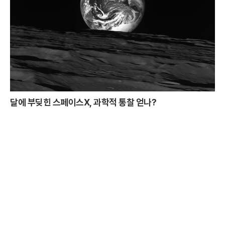
달에 부딪힌 스페이스X, 과학적 통찰 얻나?