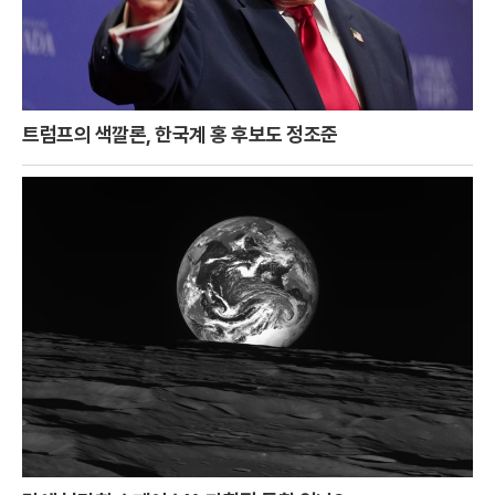
트럼프의 색깔론, 한국계 홍 후보도 정조준