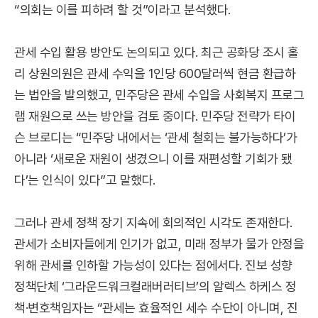
“의회는 이를 피하려 할 것”이라고 분석했다.
관세 수입 활용 방안도 논의되고 있다. 최근 공화당 조시 홀
리 상원의원은 관세 수익을 1인당 600달러씩 현금 환급하
는 법안을 발의했고, 민주당은 관세 수입을 사회복지 프로그
램 재원으로 쓰는 방안을 검토 중이다. 민주당 전략가 타이
슨 브로디는 “민주당 내에서는 ‘관세 철회는 불가능하다’가
아니라 ‘새로운 재원이 생겼으니 이를 재편성할 기회가 됐
다’는 인식이 있다”고 말했다.
그러나 관세 정책 장기 지속에 회의적인 시각도 존재한다.
관세가 소비자들에게 인기가 없고, 미래 정부가 물가 안정을
위해 관세를 인하할 가능성이 있다는 점에서다. 진보 성향
정책단체 ‘그라운드워크컬래버러티브’의 알렉스 하케스 정
책·변호책임자는 “관세는 효율적인 세수 수단이 아니며, 진