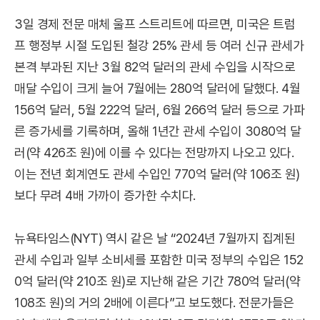
3일 경제 전문 매체 울프 스트리트에 따르면, 미국은 트럼
프 행정부 시절 도입된 철강 25% 관세 등 여러 신규 관세가
본격 부과된 지난 3월 82억 달러의 관세 수입을 시작으로
매달 수입이 크게 늘어 7월에는 280억 달러에 달했다. 4월
156억 달러, 5월 222억 달러, 6월 266억 달러 등으로 가파
른 증가세를 기록하며, 올해 1년간 관세 수입이 3080억 달
러(약 426조 원)에 이를 수 있다는 전망까지 나오고 있다.
이는 전년 회계연도 관세 수입인 770억 달러(약 106조 원)
보다 무려 4배 가까이 증가한 수치다.
뉴욕타임스(NYT) 역시 같은 날 “2024년 7월까지 집계된
관세 수입과 일부 소비세를 포함한 미국 정부의 수입은 152
0억 달러(약 210조 원)로 지난해 같은 기간 780억 달러(약
108조 원)의 거의 2배에 이른다”고 보도했다. 전문가들은