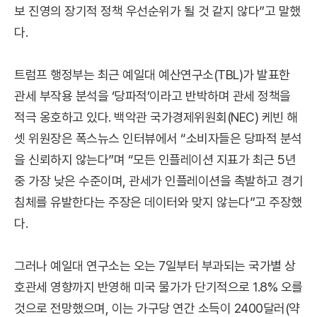
보 진영의 장기적 정책 우선순위가 될 것 같지 않다”고 말했
다.
트럼프 행정부는 최근 예일대 예산연구소(TBL)가 발표한
관세 부작용 분석을 ‘당파적’이라고 반박하며 관세 정책을
적극 옹호하고 있다. 백악관 국가경제위원회(NEC) 케빈 해
셋 위원장은 폭스뉴스 인터뷰에서 “소비자들은 당파적 분석
을 신뢰하지 않는다”며 “모든 인플레이션 지표가 최근 5년
중 가장 낮은 수준이며, 관세가 인플레이션을 촉발하고 경기
침체를 유발한다는 주장은 데이터와 맞지 않는다”고 주장했
다.
그러나 예일대 연구소는 오는 7일부터 부과되는 국가별 상
호관세 영향까지 반영해 미국 물가가 단기적으로 1.8% 오를
것으로 전망했으며, 이는 가구당 연간 소득이 2400달러(약