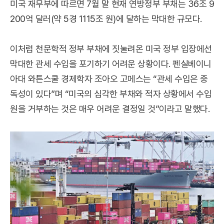
미국 재무부에 따르면 7월 말 현재 연방정부 부채는 36조 9
200억 달러(약 5경 1115조 원)에 달하는 막대한 규모다.
이처럼 천문학적 정부 부채에 짓눌려온 미국 정부 입장에선
막대한 관세 수입을 포기하기 어려운 상황이다. 펜실베이니
아대 와튼스쿨 경제학자 조아오 고메스는 “관세 수입은 중
독성이 있다”며 “미국의 심각한 부채와 적자 상황에서 수입
원을 거부하는 것은 매우 어려운 결정일 것”이라고 말했다.