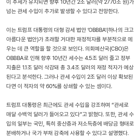
이 추세가 유지되면 향후 10년간 2조 달러(약 2770조 원)가
넘는 관세 수입이 추가로 발생할 수 있다고 전망한다.
이는 트럼프 대통령의 대형 감세 법안 ‘OBBBA’(하나의 크고
아름다운 법안)가 초래할 거대한 재정적자를 부분적으로 메
우는 데 큰 역할을 할 것으로 보인다. 의회예산국(CBO)은
OBBBA로 인해 향후 10년간 세수는 4.5조 달러 줄고 정부
지출은 1.1조 달러 삭감돼 총 3.4조 달러의 재정 적자가 예상
된다고 분석한다. 그러나 관세 수입이 2조 달러 이상 확보된
다면 이 적자의 약 60%를 상쇄할 수 있는 셈이다.
트럼프 대통령은 최근에도 관세 수입을 강조하며 “관세로
매달 수백억 달러가 들어오고 있다”고 밝혔다. 또한, 관세 수
입의 일부는 국민, 특히 중산층과 저소득층에 배당금 형태로
분배하거나 국가 부채 감축에 사용할 수 있다고 설명했다.