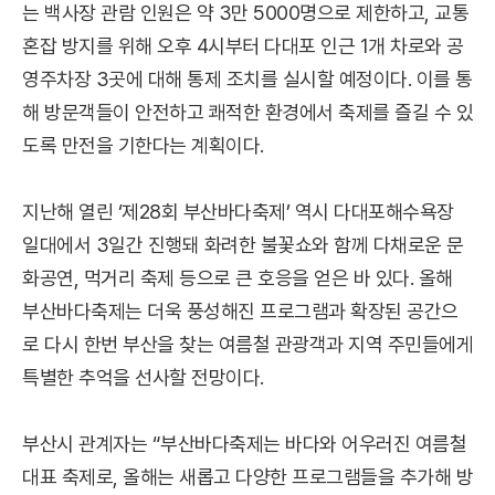
는 백사장 관람 인원은 약 3만 5000명으로 제한하고, 교통
혼잡 방지를 위해 오후 4시부터 다대포 인근 1개 차로와 공
영주차장 3곳에 대해 통제 조치를 실시할 예정이다. 이를 통
해 방문객들이 안전하고 쾌적한 환경에서 축제를 즐길 수 있
도록 만전을 기한다는 계획이다.
지난해 열린 ‘제28회 부산바다축제’ 역시 다대포해수욕장
일대에서 3일간 진행돼 화려한 불꽃쇼와 함께 다채로운 문
화공연, 먹거리 축제 등으로 큰 호응을 얻은 바 있다. 올해
부산바다축제는 더욱 풍성해진 프로그램과 확장된 공간으
로 다시 한번 부산을 찾는 여름철 관광객과 지역 주민들에게
특별한 추억을 선사할 전망이다.
부산시 관계자는 “부산바다축제는 바다와 어우러진 여름철
대표 축제로, 올해는 새롭고 다양한 프로그램들을 추가해 방