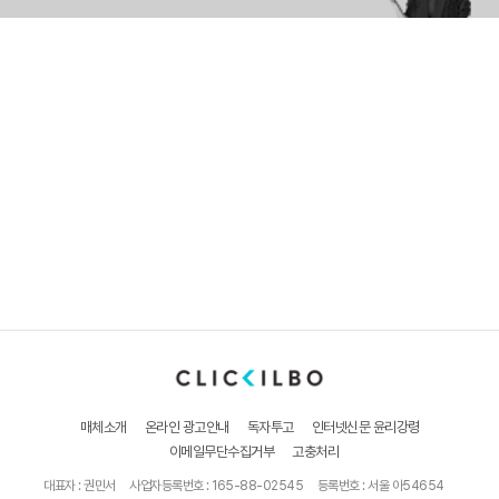
매체소개
온라인 광고안내
독자투고
인터넷신문 윤리강령
이메일무단수집거부
고충처리
대표자 : 권민서
사업자등록번호 : 165-88-02545
등록번호 : 서울 아54654