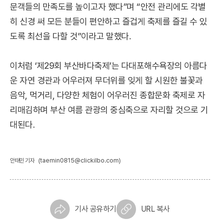
문객들의 만족도를 높이고자 했다”며 “안전 관리에도 각별
히 신경 써 모든 분들이 편안하고 즐겁게 축제를 즐길 수 있
도록 최선을 다할 것”이라고 말했다.
이처럼 ‘제29회 부산바다축제’는 다대포해수욕장의 아름다
운 자연 경관과 어우러져 무더위를 잊게 할 시원한 불꽃과
음악, 먹거리, 다양한 체험이 어우러진 종합문화 축제로 자
리매김하며 부산 여름 관광의 중심축으로 자리할 것으로 기
대된다.
(taemin0815@clickilbo.com)
안태민 기자
기사 공유하기
URL 복사