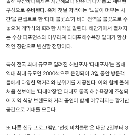
올해 부산바다축제는 지난해보다 한층 더 다채롭고 세련된
구성으로 준비됐다. 축제 첫날 저녁에는 ‘노을이 머무는 시
간’을 콘셉트로 한 ‘다대 불꽃쇼’가 바다 전역을 불꽃으로 수
놓으며 개막식의 화려한 시작을 알린다. 해안가에서 펼쳐지
는 수상 퍼포먼스와 어우러져 다대포해수욕장 일대가 환상
적인 장관으로 변신할 전망이다.
특히 전국 최대 규모로 알려진 해변포차 ‘다대포차’는 올해
역대 최대 규모인 2000석으로 운영되어 3일 동안 방문객
들에게 다양한 먹거리와 분위기를 제공한다. 이와 함께 올해
처음 선보이는 ‘다대야장’은 다대포 동측 해수욕장에 조성되
어 지역 식당 브랜드와 거리 공연이 함께 어우러지는 활기찬
공간으로 기대를 모은다.
또 다른 신규 프로그램인 ‘선셋 비치클럽’은 내달 2일부터 3