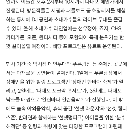
일까지 이틀간 오후 2시부터 10시까지 다대포 해안가에서
진행된다. 방문객들은 서핑과 패들보드 등 해양레저를 체험
하는 동시에 DJ 공연과 초대가수들의 라이브 무대를 즐길
수 있다. 올해 초대가수 라인업에는 선우정아, 죠지, CHS,
카더가든, 오존, 윈디시티 등이 포함되어 축제 분위기를 한
껏 끌어올릴 예정이다. 해당 프로그램은 유료로 운영된다.
행사 기간 중 백사장 메인무대와 푸른광장 등 축제장 곳곳에
서는 다채로운 공연들이 펼쳐진다. 1일에는 푸른광장에서
장애인을 위한 힐링 프로그램인 ‘장애인 한바다 축제’가 열
리고, 2일에는 ‘다대포 포크락 콘서트’가, 3일에는 다대포
낙조를 배경으로 ‘열린바다 열린음악회’가 진행된다. 이 밖
에도 숲속 야외음악회, 휴식 공간 ‘선셋 라운지’와 ‘선셋 웰니
스존’, 반려견과 함께하는 ‘선셋멍파크’, 아이들을 위한 ‘분수
해적단’ 등 연령과 취향에 맞는 다양한 프로그램이 마련돼