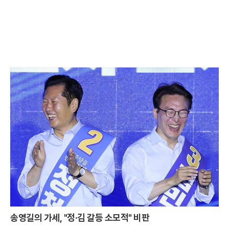
송영길의 가세, "정·김 갈등 소모적" 비판