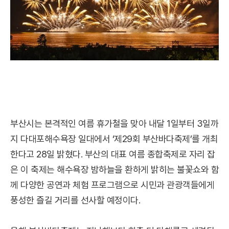
부산시는 본격적인 여름 휴가철을 맞아 내달 1일부터 3일까
지 다대포해수욕장 일대에서 ‘제29회 부산바다축제’를 개최
한다고 28일 밝혔다. 부산의 대표 여름 종합축제로 자리 잡
은 이 축제는 해수욕장 밤하늘을 환하게 밝히는 불꽃쇼와 함
께 다양한 공연과 체험 프로그램으로 시민과 관광객들에게
풍성한 즐길 거리를 선사할 예정이다.