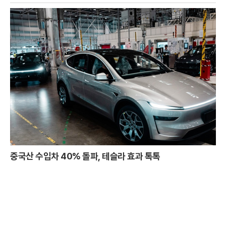
중국산 수입차 40% 돌파, 테슬라 효과 톡톡