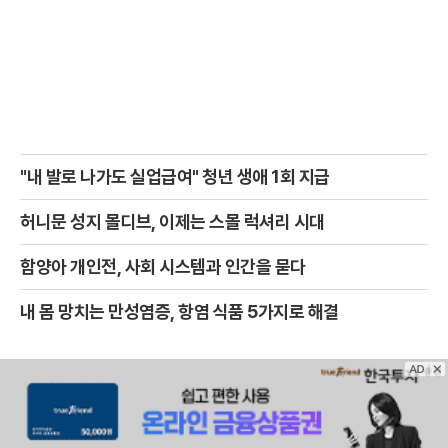
"내 발로 나가도 실업급여" 청년 생애 1회 지급
허니문 성지 몰디브, 이제는 스몰 럭셔리 시대
함양아 개인전, 사회 시스템과 인간을 묻다
내 몸 망치는 만성염증, 항염 식품 5가지로 해결