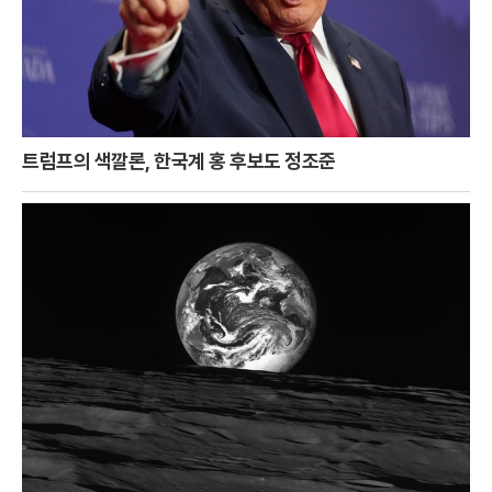
트럼프의 색깔론, 한국계 홍 후보도 정조준