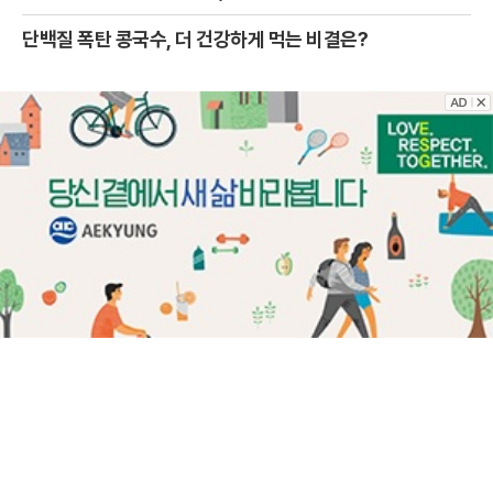
단백질 폭탄 콩국수, 더 건강하게 먹는 비결은?