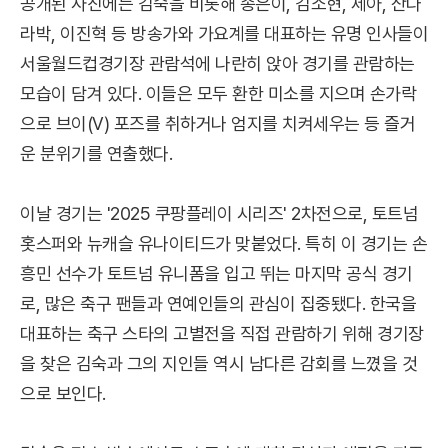
공개된 사진에는 김숙을 비롯해 송은이, 김소현, 제아, 산다
라박, 이진혁 등 방송가와 가요계를 대표하는 유명 인사들이
서울월드컵경기장 관람석에 나란히 앉아 경기를 관람하는
모습이 담겨 있다. 이들은 모두 환한 미소를 지으며 손가락
으로 브이(V) 포즈를 취하거나 엄지를 치켜세우는 등 즐거
운 분위기를 연출했다.
이날 경기는 '2025 쿠팡플레이 시리즈' 2차전으로, 토트넘
홋스퍼와 뉴캐슬 유나이티드가 맞붙었다. 특히 이 경기는 손
흥민 선수가 토트넘 유니폼을 입고 뛰는 마지막 공식 경기
로, 많은 축구 팬들과 연예인들의 관심이 집중됐다. 한국을
대표하는 축구 스타의 고별전을 직접 관람하기 위해 경기장
을 찾은 김숙과 그의 지인들 역시 남다른 감회를 느꼈을 것
으로 보인다.