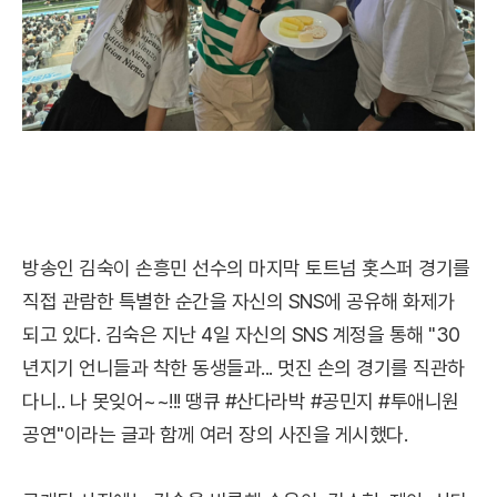
방송인 김숙이 손흥민 선수의 마지막 토트넘 홋스퍼 경기를
직접 관람한 특별한 순간을 자신의 SNS에 공유해 화제가
되고 있다. 김숙은 지난 4일 자신의 SNS 계정을 통해 "30
년지기 언니들과 착한 동생들과... 멋진 손의 경기를 직관하
다니.. 나 못잊어~~!!! 땡큐 #산다라박 #공민지 #투애니원
공연"이라는 글과 함께 여러 장의 사진을 게시했다.