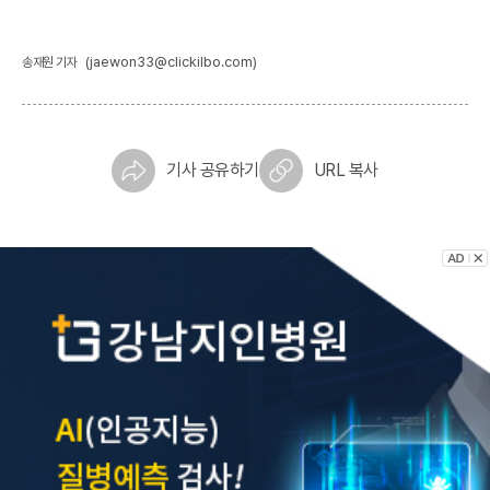
(jaewon33@clickilbo.com)
송재원 기자
기사 공유하기
URL 복사