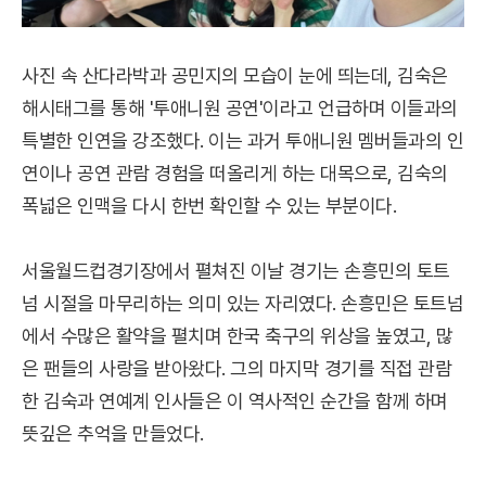
사진 속 산다라박과 공민지의 모습이 눈에 띄는데, 김숙은
해시태그를 통해 '투애니원 공연'이라고 언급하며 이들과의
특별한 인연을 강조했다. 이는 과거 투애니원 멤버들과의 인
연이나 공연 관람 경험을 떠올리게 하는 대목으로, 김숙의
폭넓은 인맥을 다시 한번 확인할 수 있는 부분이다.
서울월드컵경기장에서 펼쳐진 이날 경기는 손흥민의 토트
넘 시절을 마무리하는 의미 있는 자리였다. 손흥민은 토트넘
에서 수많은 활약을 펼치며 한국 축구의 위상을 높였고, 많
은 팬들의 사랑을 받아왔다. 그의 마지막 경기를 직접 관람
한 김숙과 연예계 인사들은 이 역사적인 순간을 함께 하며
뜻깊은 추억을 만들었다.