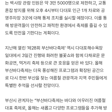
는 백사장 관람 인원은 약 3만 5000명으로 제한하고, 교통
혼잡 방지를 위해 오후 4시부터 다대포 인근 1개 차로와 공
영주차장 3곳에 대해 통제 조치를 실시할 예정이다. 이를 통
해 방문객들이 안전하고 쾌적한 환경에서 축제를 즐길 수 있
도록 만전을 기한다는 계획이다.
지난해 열린 ‘제28회 부산바다축제’ 역시 다대포해수욕장
일대에서 3일간 진행돼 화려한 불꽃쇼와 함께 다채로운 문
화공연, 먹거리 축제 등으로 큰 호응을 얻은 바 있다. 올해
부산바다축제는 더욱 풍성해진 프로그램과 확장된 공간으
로 다시 한번 부산을 찾는 여름철 관광객과 지역 주민들에게
특별한 추억을 선사할 전망이다.
부산시 관계자는 “부산바다축제는 바다와 어우러진 여름철
대표 축제로, 올해는 새롭고 다양한 프로그램들을 추가해 방