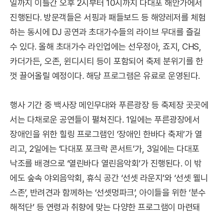
일까지 이틀간 오후 2시부터 10시까지 다대포 해안가에서
진행된다. 방문객들은 서핑과 패들보드 등 해양레저를 체험
하는 동시에 DJ 공연과 초대가수들의 라이브 무대를 즐길
수 있다. 올해 초대가수 라인업에는 선우정아, 죠지, CHS,
카더가든, 오존, 윈디시티 등이 포함되어 축제 분위기를 한
껏 끌어올릴 예정이다. 해당 프로그램은 유료로 운영된다.
행사 기간 중 백사장 메인무대와 푸른광장 등 축제장 곳곳에
서는 다채로운 공연들이 펼쳐진다. 1일에는 푸른광장에서
장애인을 위한 힐링 프로그램인 ‘장애인 한바다 축제’가 열
리고, 2일에는 ‘다대포 포크락 콘서트’가, 3일에는 다대포
낙조를 배경으로 ‘열린바다 열린음악회’가 진행된다. 이 밖
에도 숲속 야외음악회, 휴식 공간 ‘선셋 라운지’와 ‘선셋 웰니
스존’, 반려견과 함께하는 ‘선셋멍파크’, 아이들을 위한 ‘분수
해적단’ 등 연령과 취향에 맞는 다양한 프로그램이 마련돼