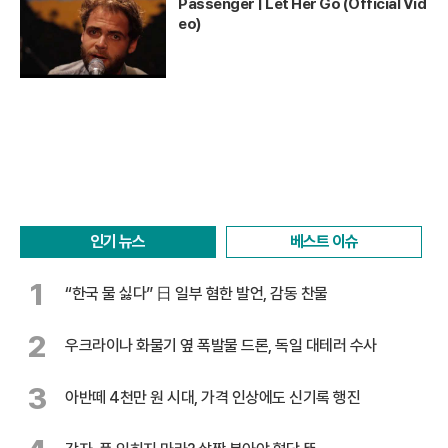
Passenger | Let Her Go (Official Vid
eo)
인기 뉴스
베스트 이슈
1
“한국 물 싫다” 日 일부 혐한 발언, 감동 찬물
2
우크라이나 화물기 옆 폭발물 드론, 독일 대테러 수사
3
아반떼 4천만 원 시대, 가격 인상에도 신기록 행진