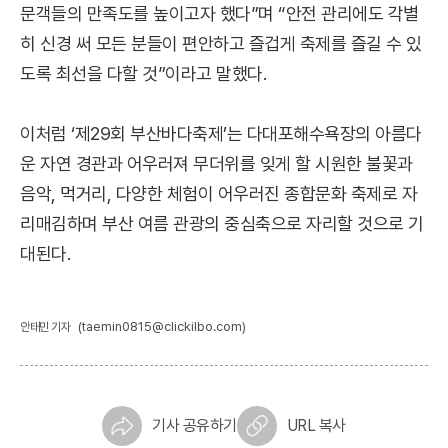
문객들의 만족도를 높이고자 했다”며 “안전 관리에도 각별
히 신경 써 모든 분들이 편안하고 즐겁게 축제를 즐길 수 있
도록 최선을 다할 것”이라고 말했다.
이처럼 ‘제29회 부산바다축제’는 다대포해수욕장의 아름다
운 자연 경관과 어우러져 무더위를 잊게 할 시원한 불꽃과
음악, 먹거리, 다양한 체험이 어우러진 종합문화 축제로 자
리매김하며 부산 여름 관광의 중심축으로 자리할 것으로 기
대된다.
(taemin0815@clickilbo.com)
안태민 기자
기사 공유하기
URL 복사