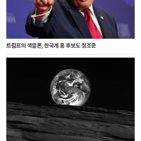
트럼프의 색깔론, 한국계 홍 후보도 정조준