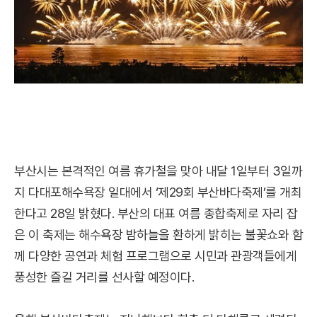
부산시는 본격적인 여름 휴가철을 맞아 내달 1일부터 3일까
지 다대포해수욕장 일대에서 ‘제29회 부산바다축제’를 개최
한다고 28일 밝혔다. 부산의 대표 여름 종합축제로 자리 잡
은 이 축제는 해수욕장 밤하늘을 환하게 밝히는 불꽃쇼와 함
께 다양한 공연과 체험 프로그램으로 시민과 관광객들에게
풍성한 즐길 거리를 선사할 예정이다.