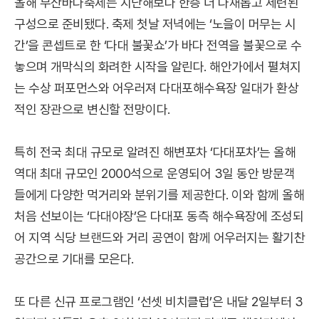
올해 부산바다축제는 지난해보다 한층 더 다채롭고 세련된
구성으로 준비됐다. 축제 첫날 저녁에는 ‘노을이 머무는 시
간’을 콘셉트로 한 ‘다대 불꽃쇼’가 바다 전역을 불꽃으로 수
놓으며 개막식의 화려한 시작을 알린다. 해안가에서 펼쳐지
는 수상 퍼포먼스와 어우러져 다대포해수욕장 일대가 환상
적인 장관으로 변신할 전망이다.
특히 전국 최대 규모로 알려진 해변포차 ‘다대포차’는 올해
역대 최대 규모인 2000석으로 운영되어 3일 동안 방문객
들에게 다양한 먹거리와 분위기를 제공한다. 이와 함께 올해
처음 선보이는 ‘다대야장’은 다대포 동측 해수욕장에 조성되
어 지역 식당 브랜드와 거리 공연이 함께 어우러지는 활기찬
공간으로 기대를 모은다.
또 다른 신규 프로그램인 ‘선셋 비치클럽’은 내달 2일부터 3