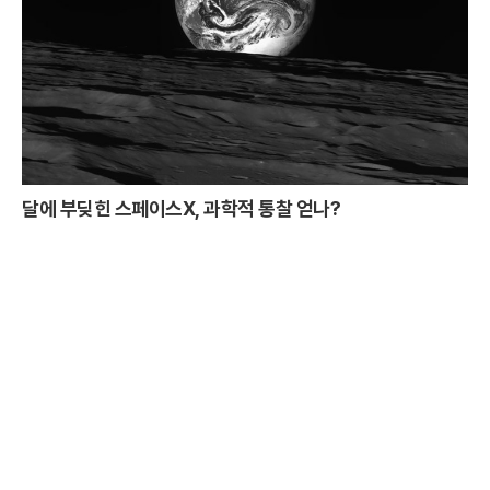
달에 부딪힌 스페이스X, 과학적 통찰 얻나?