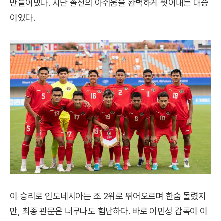
만들어냈다. 지난 졸전의 아쉬움을 완벽하게 씻어내는 대승
이었다.
이 승리로 인도네시아는 조 2위로 뛰어오르며 한숨 돌렸지
만, 최종 관문은 너무나도 험난하다. 바로 이민성 감독이 이