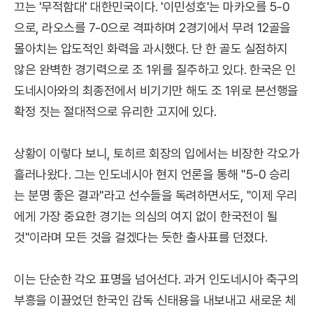
끄는 '무적함대' 대한민국이다. '이민성호'는 마카오를 5-0
으로, 라오스를 7-0으로 격파하며 2경기에서 무려 12골을
몰아치는 압도적인 화력을 과시했다. 단 한 골도 실점하지
않은 완벽한 경기력으로 조 1위를 질주하고 있다. 한국은 인
도네시아와의 최종전에서 비기기만 해도 조 1위로 본선행을
확정 짓는 절대적으로 유리한 고지에 있다.
상황이 이렇다 보니, 토히르 회장의 입에서는 비장한 각오가
흘러나왔다. 그는 인도네시아 현지 언론을 통해 "5-0 승리
는 분명 좋은 결과"라고 선수들을 독려하면서도, "이제 우리
에게 가장 중요한 경기는 의심의 여지 없이 한국전이 될
것"이라며 모든 것을 걸겠다는 듯한 출사표를 던졌다.
이는 단순한 각오 표명을 넘어선다. 과거 인도네시아 축구의
부흥을 이끌었던 한국인 감독 신태용을 내보내고 새로운 체