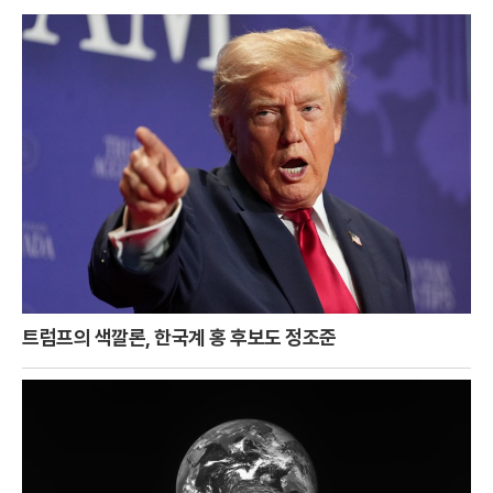
트럼프의 색깔론, 한국계 홍 후보도 정조준