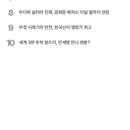
8
무더위 쉼터의 진화, 광화문 해피소 이달 말까지 연장
9
무청 시래기의 반전, 한국산이 영양가 최고
10
세계 3위 추락 왕즈이, 안세영 만나 멘붕?