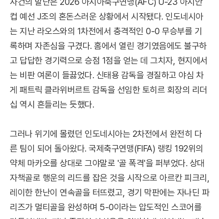
사건의 발단은 2026 아시아축구연맹(AFC) U-23 아시안
컵 예선 J조의 혼돈스러운 상황에서 시작됐다. 인도네시아
는 지난 라오스와의 1차전에서 충격적인 0-0 무승부를 기
록하며 자존심을 구겼다. 홈에서 열린 경기였음에도 불구하
고 답답한 경기력으로 승점 1점을 얻는 데 그치자, 현지에서
는 비판 여론이 들끓었다. 신태용 감독을 경질하고 야심 차
게 패트릭 클라위버르트 감독을 선임한 토히르 회장의 리더
십 역시 흔들리는 듯했다.
그러나 위기에 몰렸던 인도네시아는 2차전에서 완전히 다
른 팀이 되어 돌아왔다. 국제축구연맹(FIFA) 랭킹 192위의
약체 마카오를 상대로 그야말로 '골 폭격'을 퍼부었다. 상대
자책골로 행운의 리드를 잡은 것을 시작으로 아르칸 피크리,
레이한 한난이 연속골을 터뜨렸고, 경기 막판에는 자나딘 파
리즈가 멀티골을 완성하며 5-0이라는 압도적인 스코어를