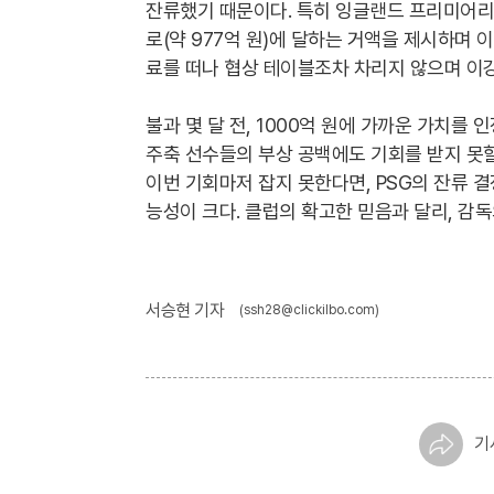
잔류했기 때문이다. 특히 잉글랜드 프리미어리그
로(약 977억 원)에 달하는 거액을 제시하며 
료를 떠나 협상 테이블조차 차리지 않으며 이
불과 몇 달 전, 1000억 원에 가까운 가치를 인정
주축 선수들의 부상 공백에도 기회를 받지 못할
이번 기회마저 잡지 못한다면, PSG의 잔류 
능성이 크다. 클럽의 확고한 믿음과 달리, 감
서승현 기자
(ssh28@clickilbo.com)
기