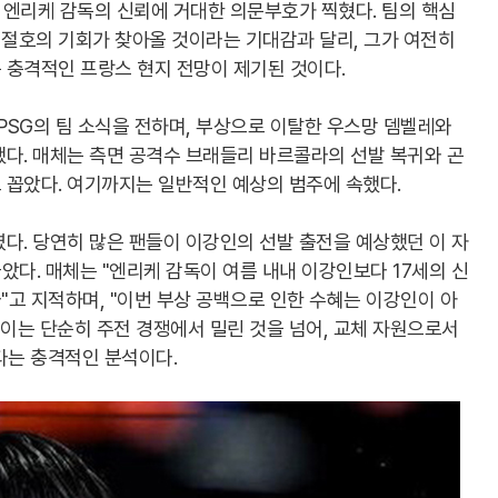
 엔리케 감독의 신뢰에 거대한 의문부호가 찍혔다. 팀의 핵심
절호의 기회가 찾아올 것이라는 기대감과 달리, 그가 여전히
 충격적인 프랑스 현지 전망이 제기된 것이다.
 PSG의 팀 소식을 전하며, 부상으로 이탈한 우스망 뎀벨레와
다. 매체는 측면 공격수 브래들리 바르콜라의 선발 복귀와 곤
 꼽았다. 여기까지는 일반적인 예상의 범주에 속했다.
다. 당연히 많은 팬들이 이강인의 선발 출전을 예상했던 이 자
놓았다. 매체는 "엔리케 감독이 여름 내내 이강인보다 17세의 신
고 지적하며, "이번 부상 공백으로 인한 수혜는 이강인이 아
 이는 단순히 주전 경쟁에서 밀린 것을 넘어, 교체 자원으로서
다는 충격적인 분석이다.