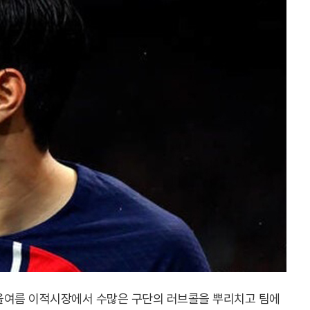
올여름 이적시장에서 수많은 구단의 러브콜을 뿌리치고 팀에