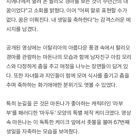
시에나에서 열려 온 팔리오 경마를 보는 것이 수년간의 내
꿈이었다"고 소회를 밝혔다. 이어 "어찌 말로 표현할 수가
없다. 꿈은 이뤄진다. 내 생일을 축하한다"는 감격스러운 메
시지를 남겼다.
공개된 영상에는 이탈리아의 아름다운 풍경 속에서 팔리오
경마를 관람하는 마돈나의 모습과 함께 남자친구 아킴 모리
스와 다정하게 춤을 추고 애정을 나누는 장면들이 담겨 있
다. 또한 자녀들과 지인들이 함께 모여 식사를 즐기고 춤을
추며 축하하는 화기애애한 분위기도 엿볼 수 있었다.
특히 눈길을 끈 것은 마돈나가 좋아하는 캐릭터인 '라부
부'를 패러디한 '마두두' 모양의 특별 제작 케이크였다. 영상
속 마돈나는 이 독특한 케이크 앞에서 촛불을 불며 67번째
생일을 자축하는 모습을 보여줬다.