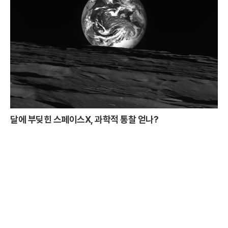
달에 부딪힌 스페이스X, 과학적 통찰 얻나?