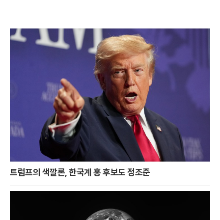
트럼프의 색깔론, 한국계 홍 후보도 정조준