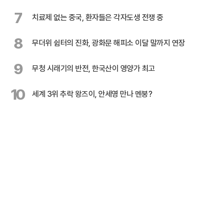
7
치료제 없는 중국, 환자들은 각자도생 전쟁 중
8
무더위 쉼터의 진화, 광화문 해피소 이달 말까지 연장
9
무청 시래기의 반전, 한국산이 영양가 최고
10
세계 3위 추락 왕즈이, 안세영 만나 멘붕?