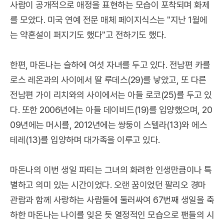
사람이 공개적으로 애정을 표현하는 모습이 포착되며 화제
를 모았다. 미국 연예 전문 매체 페이지식스는 "지난 1월에
는 약혼설이 퍼지기도 했다"고 전하기도 했다.
한편, 마돈나는 슬하에 여섯 자녀를 두고 있다. 전남편 카를
로스 레온과의 사이에서 딸 루데스(29)를 낳았고, 또 다른
전남편 가이 리치와의 사이에서는 아들 로코(25)를 두고 있
다. 또한 2006년에는 아들 데이비드(19)를 입양했으며, 20
09년에는 머시를, 2012년에는 쌍둥이 스텔라(13)와 에스
테레(13)를 입양하며 대가족을 이루고 있다.
마돈나의 이번 생일 파티는 그녀의 화려한 인생만큼이나 특
별하고 의미 있는 시간이었다. 오랜 꿈이었던 팔리오 경마
관람과 함께 사랑하는 사람들에 둘러싸여 67번째 생일을 축
하한 마돈나는 나이를 잊은 듯 열정적인 모습으로 팬들의 시