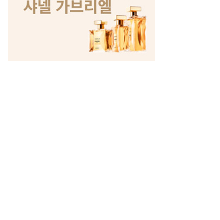
세요.
 무료 경품지원!!
이유 알고보니…