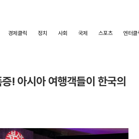
경제클릭
정치
사회
국제
스포츠
엔터클
폭증! 아시아 여행객들이 한국의