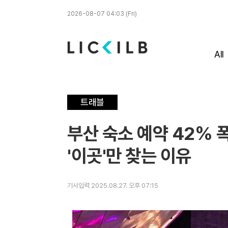
2026-08-07 04:03 (Fri)
All
트래블
부산 숙소 예약 42% 
'이곳'만 찾는 이유
기사입력 2025.08.27. 오후 07:15