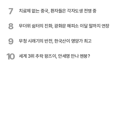
7
치료제 없는 중국, 환자들은 각자도생 전쟁 중
8
무더위 쉼터의 진화, 광화문 해피소 이달 말까지 연장
9
무청 시래기의 반전, 한국산이 영양가 최고
10
세계 3위 추락 왕즈이, 안세영 만나 멘붕?