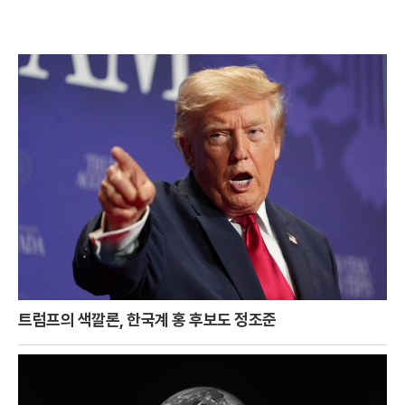
트럼프의 색깔론, 한국계 홍 후보도 정조준