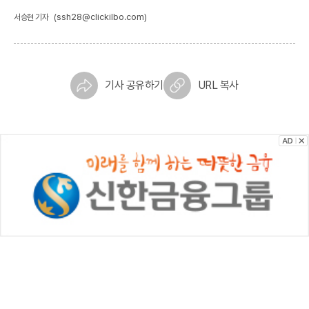
(ssh28@clickilbo.com)
서승현 기자
기사 공유하기
URL 복사