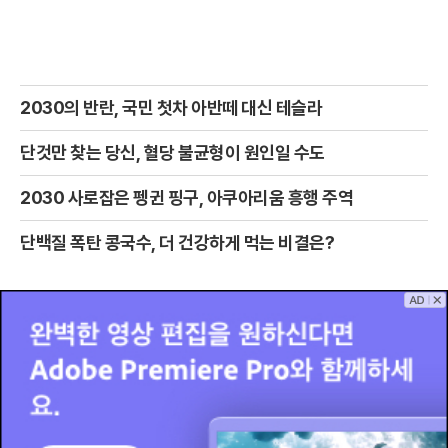
2030의 반란, 국민 첫차 아반떼 대신 테슬라
단것만 찾는 당신, 혈당 불균형이 원인일 수도
2030 사로잡은 펭귄 핑구, 아쿠아리움 흥행 주역
단백질 폭탄 콩국수, 더 건강하게 먹는 비결은?