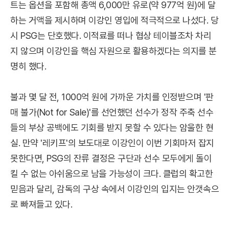
트는 옵션을 포함해 총액 6,000만 유로(약 977억 원)에 달
하는 거액을 제시하며 이강인 영입에 적극적으로 나섰다. 당
시 PSG는 단호했다. 이적료를 떠나 협상 테이블조차 차리
지 않으며 이강인을 핵심 자원으로 활용하겠다는 의지를 분
명히 했다.
불과 몇 달 전, 1000억 원에 가까운 가치를 인정받으며 '판
매 불가(Not for Sale)'를 선언했던 선수가 정작 주축 선수
들의 부상 공백에도 기회를 받지 못할 수 있다는 암울한 현
실. 만약 '레키프'의 보도대로 이강인이 이번 기회마저 잡지
못한다면, PSG의 잔류 결정은 구단과 선수 모두에게 돌이
킬 수 없는 아쉬움으로 남을 가능성이 크다. 클럽의 확고한
믿음과 달리, 감독의 구상 속에서 이강인의 입지는 안갯속으
로 빠져들고 있다.