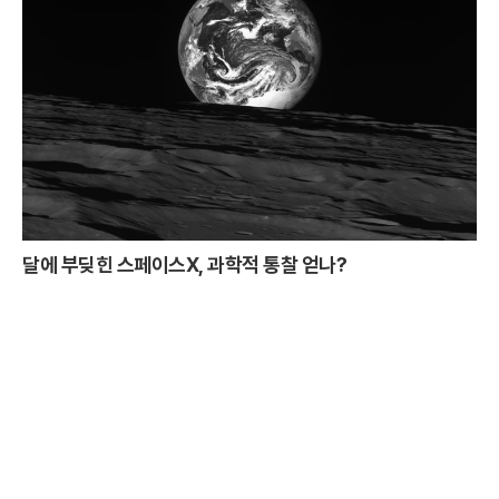
달에 부딪힌 스페이스X, 과학적 통찰 얻나?