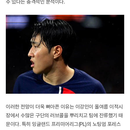
수 있다는 충격적인 분석이다.
이러한 전망이 더욱 뼈아픈 이유는 이강인이 올여름 이적시
장에서 수많은 구단의 러브콜을 뿌리치고 팀에 잔류했기 때
문이다. 특히 잉글랜드 프리미어리그(PL)의 노팅엄 포레스