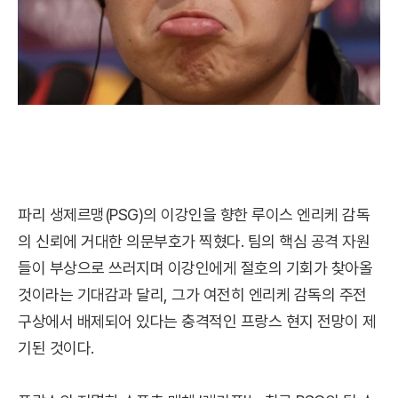
파리 생제르맹(PSG)의 이강인을 향한 루이스 엔리케 감독
의 신뢰에 거대한 의문부호가 찍혔다. 팀의 핵심 공격 자원
들이 부상으로 쓰러지며 이강인에게 절호의 기회가 찾아올
것이라는 기대감과 달리, 그가 여전히 엔리케 감독의 주전
구상에서 배제되어 있다는 충격적인 프랑스 현지 전망이 제
기된 것이다.