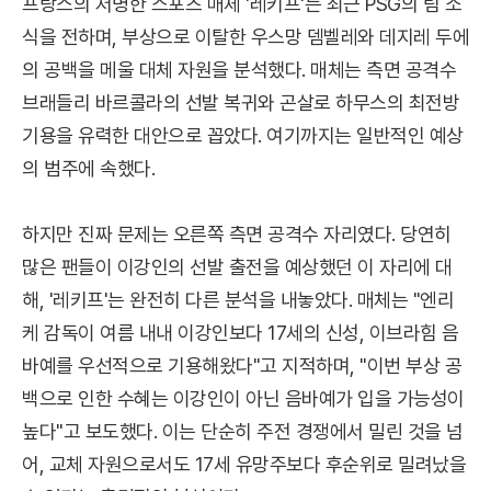
프랑스의 저명한 스포츠 매체 '레키프'는 최근 PSG의 팀 소
식을 전하며, 부상으로 이탈한 우스망 뎀벨레와 데지레 두에
의 공백을 메울 대체 자원을 분석했다. 매체는 측면 공격수
브래들리 바르콜라의 선발 복귀와 곤살로 하무스의 최전방
기용을 유력한 대안으로 꼽았다. 여기까지는 일반적인 예상
의 범주에 속했다.
하지만 진짜 문제는 오른쪽 측면 공격수 자리였다. 당연히
많은 팬들이 이강인의 선발 출전을 예상했던 이 자리에 대
해, '레키프'는 완전히 다른 분석을 내놓았다. 매체는 "엔리
케 감독이 여름 내내 이강인보다 17세의 신성, 이브라힘 음
바예를 우선적으로 기용해왔다"고 지적하며, "이번 부상 공
백으로 인한 수혜는 이강인이 아닌 음바예가 입을 가능성이
높다"고 보도했다. 이는 단순히 주전 경쟁에서 밀린 것을 넘
어, 교체 자원으로서도 17세 유망주보다 후순위로 밀려났을