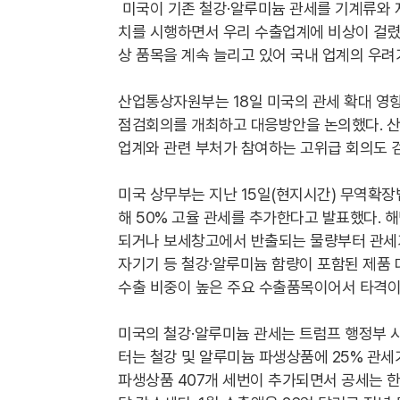
미국이 기존 철강·알루미늄 관세를 기계류와 
치를 시행하면서 우리 수출업계에 비상이 걸렸다
상 품목을 계속 늘리고 있어 국내 업계의 우려
산업통상자원부는 18일 미국의 관세 확대 영향
점검회의를 개최하고 대응방안을 논의했다. 산
업계와 관련 부처가 참여하는 고위급 회의도 
미국 상무부는 지난 15일(현지시간) 무역확장
해 50% 고율 관세를 추가한다고 발표했다. 해
되거나 보세창고에서 반출되는 물량부터 관세가 
자기기 등 철강·알루미늄 함량이 포함된 제품 
수출 비중이 높은 주요 수출품목이어서 타격이
미국의 철강·알루미늄 관세는 트럼프 행정부 시
터는 철강 및 알루미늄 파생상품에 25% 관세가
파생상품 407개 세번이 추가되면서 공세는 한