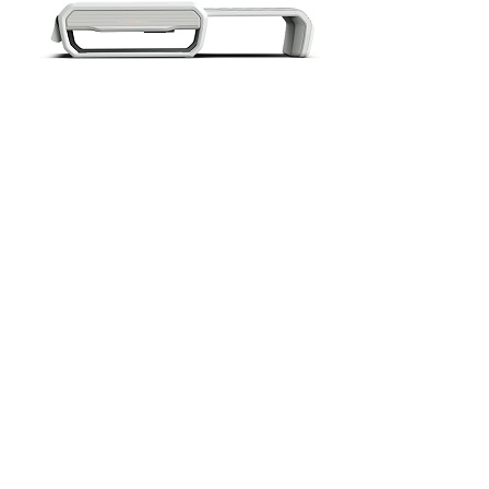
이유 알고보니…