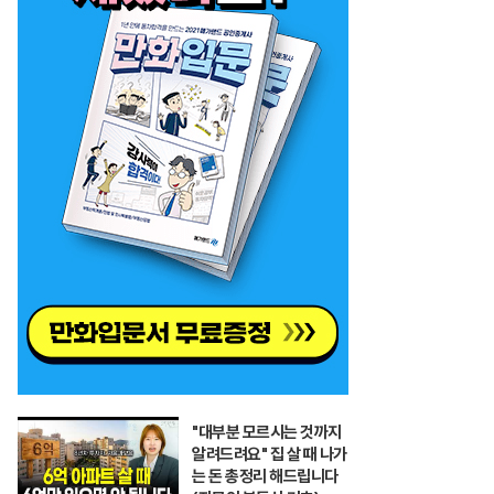
"대부분 모르시는 것까지
알려드려요" 집 살 때 나가
는 돈 총정리 해드립니다