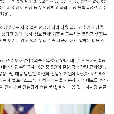
 대비 5% 감소했고, 2월 –4%, 3월 –11%, 5월 –12%, 6월
업부는 “미국 관세 인상 등 무역장벽 강화와 시장 불확실성으로 수
단했다.
국 상무부는 자국 업계 요청에 따라 다음 달에도 추가 지침을
상되고 있다. 특히 ‘상호관세’ 기조를 고수하는 트럼프 행정부
지를 보이지 않고 있어 우리 수출 제품에 대한 압박은 더욱 심
 중심으로 보호무역주의를 강화하고 있다. 대한무역투자진흥공
 대한 신규 수입규제 10건 중 5건이 철강·금속 관련 규제였다.
공정수입 대응 방안’을 마련해 전방위 지원에 나섰다. 코트라에
미국 관세 헬프데스크 및 거점 무역관을 가동해 기업 애로를 수집·
지 관세·법률 컨설팅과 손실 분석, 피해 대응 및 대체시장 발굴