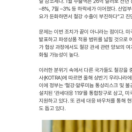
달 감소세다. 1월 수출액은 26억 달러로 전년 동월
–8%, 7월 –3% 등 하락세가 이어졌다. 산
요가 둔화하면서 철강 수출이 부진하다”고 진
문제는 이번 조치가 끝이 아니라는 점이다. 미
발표하고 파생상품 적용 범위를 넓힐 것으로 예
가 협상 과정에서도 철강 관세 관련 양보의 여
화될 가능성이 높다.
이러한 분위기 속에서 다른 국가들도 철강을
사(KOTRA)에 따르면 올해 상반기 우리나라에
이에 정부는 ‘철강·알루미늄 통상리스크 및 불
설치된 ‘관세대응 119’를 통합창구로 삼고, 
지원하고 있다. 또 관세 대응 바우처를 통해 현
도 돕고 있다.