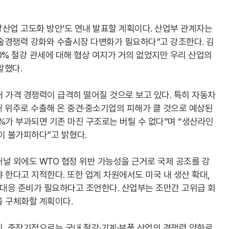
산업 고도화 방안’도 연내 발표할 계획이다. 산업부 관계자는
술경쟁력 강화와 수출시장 다변화가 필요하다”고 강조한다. 김
0% 철강 관세에 대해 협상 여지가 거의 없었지만 우리 산업의
말했다.
 가격 경쟁력이 급격히 떨어질 것으로 보고 있다. 특히 자동차
 위주로 수출해 온 중견·중소기업의 피해가 클 것으로 예상된
0%가 부과되면 기존 마진 구조로는 버틸 수 없다”며 “생산라인
이 불가피하다”고 밝혔다.
널 외에도 WTO 협정 위반 가능성을 근거로 국제 공조를 강
 한다고 지적한다. 또한 업계 차원에서도 미국 내 생산 확대,
 대응 준비가 필요하다고 조언한다. 산업부는 조만간 고위급 회
을 구체화할 계획이다.
, 중장기적으로는 국내 철강·기계·부품 산업의 경쟁력 약화로