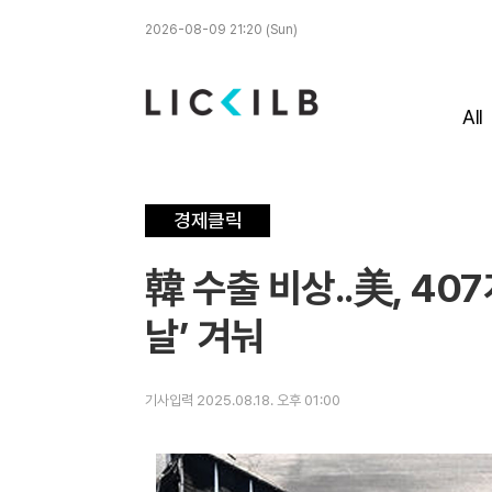
2026-08-09 21:20 (Sun)
All
경제클릭
韓 수출 비상..美, 40
날’ 겨눠
기사입력 2025.08.18. 오후 01:00