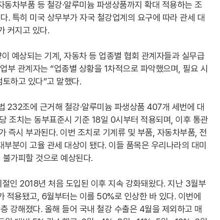
자동차부품 등 철강·알루미늄 파생상품까지 확대 적용하는 조
. 특히 미국 상무부가 자국 철강업계의 요구에 따라 관세 대
가 커지고 있다.
이 예상되는 기계, 자동차 등 업종별 협회 관계자들과 실무급
업부 관계자는 “업종별 상황을 1차적으로 파악했으며, 필요 시
검토하고 있다”고 말했다.
법 232조에 근거해 철강·알루미늄 파생상품 407개 세번에 대
당 조치는 동부표준시 기준 18일 0시부터 적용되며, 이후 통관
즉시 부과된다. 이번 조치로 기계류 및 부품, 자동차부품, 전
대부분이 고율 관세 대상이 됐다. 이들 품목은 우리나라의 대미
 불가피할 것으로 예상된다.
절인 2018년 처음 도입된 이후 지속 강화돼왔다. 지난 3월부
 적용됐고, 6월부터는 이를 50%로 인상한 바 있다. 이번에
층 강해졌다. 올해 들어 국내 철강 수출은 4월을 제외하고 매