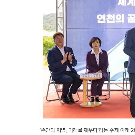
'손안의 혁명, 미래를 깨우다'라는 주제 아래 