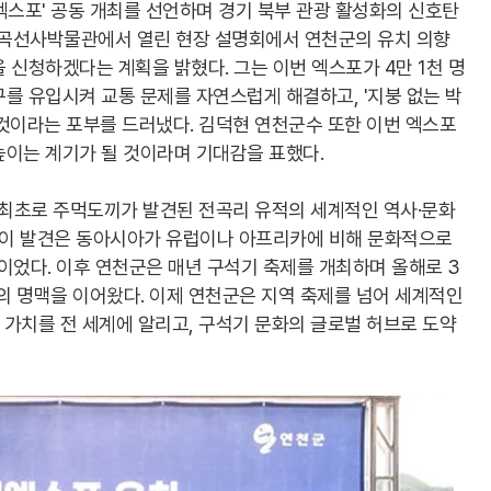
 엑스포' 공동 개최를 선언하며 경기 북부 관광 활성화의 신호탄
 전곡선사박물관에서 열린 현장 설명회에서 연천군의 유치 의향
 신청하겠다는 계획을 밝혔다. 그는 이번 엑스포가 4만 1천 명
를 유입시켜 교통 문제를 자연스럽게 해결하고, '지붕 없는 박
것이라는 포부를 드러냈다. 김덕현 연천군수 또한 이번 엑스포
높이는 계기가 될 것이라며 기대감을 표했다.
 최초로 주먹도끼가 발견된 전곡리 유적의 세계적인 역사·문화
시 이 발견은 동아시아가 유럽이나 아프리카에 비해 문화적으로
었다. 이후 연천군은 매년 구석기 축제를 개최하며 올해로 3
의 명맥을 이어왔다. 이제 연천군은 지역 축제를 넘어 세계적인
적 가치를 전 세계에 알리고, 구석기 문화의 글로벌 허브로 도약