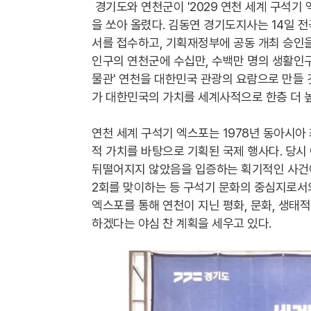
경기도와 연천군이 '2029 연천 세계 구석기
을 쏘아 올렸다. 김동연 경기도지사는 14일
서를 접수하고, 기획재정부에 공동 개최 승인을
인구의 연천군에 수십만, 수백만 명의 생활인구
물관' 연천을 대한민국 관광의 요람으로 만들 
가 대한민국의 가치를 세계사적으로 한층 더 
연천 세계 구석기 엑스포는 1978년 동아시아
적 가치를 바탕으로 기획된 국제 행사다. 당
뒤떨어지지 않았음을 입증하는 획기적인 사건이
2회를 맞이하는 등 구석기 문화의 중심지로서
엑스포를 통해 연천이 지닌 평화, 문화, 생태
하겠다는 야심 찬 계획을 세우고 있다.