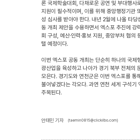
론 국제학술대회, 다채로운 공연 및 부대행사
지원이 필수적이며, 이를 위해 중앙행정기관 
성 심사를 받아야 한다. 내년 2월에 나올 타
동 개최 제안을 수용하면서 엑스포 추진에 강
회 구성, 예산·인력·홍보 지원, 중앙부처 협의
탤 예정이다.
이번 엑스포 공동 개최는 단순히 하나의 국제
광산업을 육성하고 나아가 경기 북부 전체의 
모은다. 경기도와 연천군은 이번 엑스포를 통해
불어넣겠다는 각오다. 과연 연천 세계 구석기 
주목된다.
안태민 기자
(taemin0815@clickilbo.com)