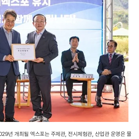
2029년 개최될 엑스포는 주제관, 전시체험관, 산업관 운영은 물