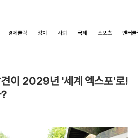
경제클릭
정치
사회
국제
스포츠
엔터클
견이 2029년 '세계 엑스포'로!
?