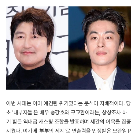
이번 사태는 이미 예견된 위기였다는 분석이 지배적이다. 당
초 '내부자들'은 배우 송강호와 구교환이라는, 상상조차 하
기 힘든 역대급 캐스팅 조합을 발표하며 세간의 이목을 집중
시켰다. 여기에 '부부의 세계'로 연출력을 인정받은 모완일 P