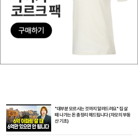
"대부분 모르시는 것까지 알려드려요" 집 살
때 나가는 돈 총정리 해드립니다 (자모의 부동
산 기초)