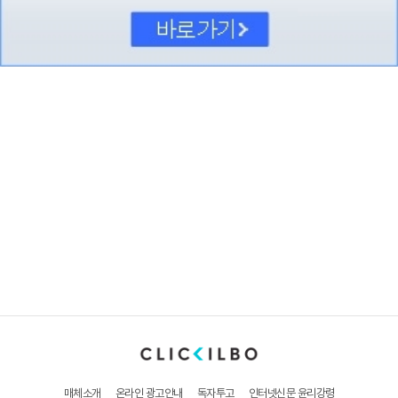
매체소개
온라인 광고안내
독자투고
인터넷신문 윤리강령