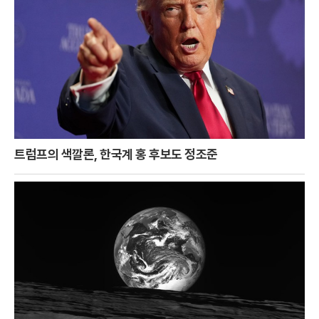
트럼프의 색깔론, 한국계 홍 후보도 정조준