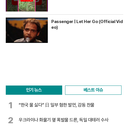
Passenger | Let Her Go (Official Vid
eo)
인기 뉴스
베스트 이슈
1
“한국 물 싫다” 日 일부 혐한 발언, 감동 찬물
2
우크라이나 화물기 옆 폭발물 드론, 독일 대테러 수사