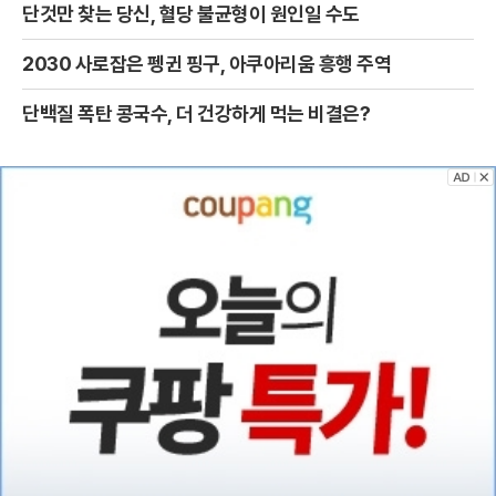
단것만 찾는 당신, 혈당 불균형이 원인일 수도
2030 사로잡은 펭귄 핑구, 아쿠아리움 흥행 주역
단백질 폭탄 콩국수, 더 건강하게 먹는 비결은?