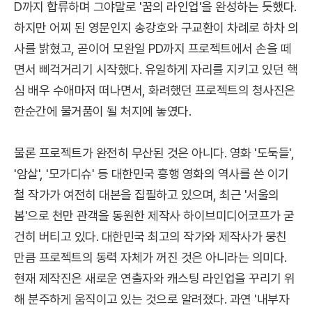
D까지 합류하며 그야말로 '꿈의 라인업'을 완성하는 듯했다.
하지만 어찌 된 영문인지 송강호와 구교환이 차례로 하차 의
사를 밝혔고, 곧이어 모완일 PD까지 프로젝트에서 손을 떼
면서 삐걱거리기 시작했다. 유일하게 자리를 지키고 있던 핵
심 배우 수애마저 떠나면서, 화려했던 프로젝트의 청사진은
한순간에 물거품이 될 처지에 놓였다.
물론 프로젝트가 완전히 무산된 것은 아니다. 영화 '도둑들',
'암살', '모가디슈' 등 대한민국 흥행 영화의 역사를 쓴 이기
철 작가가 여전히 대본을 집필하고 있으며, 최근 '서울의
봄'으로 천만 관객을 동원한 제작사 하이브미디어코프가 굳
건히 버티고 있다. 대한민국 최고의 작가와 제작사가 뭉친
만큼 프로젝트의 동력 자체가 꺼진 것은 아니라는 의미다.
현재 제작진은 새로운 연출자와 캐스팅 라인업을 꾸리기 위
해 분주하게 움직이고 있는 것으로 알려졌다. 과연 '내부자