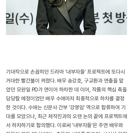
기대작으로 손꼽히던 드라마 '내부자들' 프로젝트에 또다시
거대한 빨간불이 켜졌다. 배우 송강호, 구교환과 연출을 맡
았던 모완일 PD가 연이어 하차한 데 이어, 작품의 핵심 축을
담당할 예정이었던 배우 수애마저 최종적으로 하차를 결정
한 것이다. 수애는 신문사 간부 '강영임' 역으로 합류하여 기
대를 모았으나, 최근 제작진과의 오랜 논의 끝에 프로젝트에
서 하차하기로 합의했다. 이로써 '내부자들'은 주연 배우와