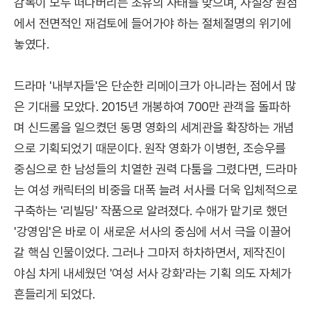
감독이 모두 떠나버리는 초유의 사태를 맞으며, 사실상 원점
에서 전면적인 재검토에 들어가야 하는 절체절명의 위기에
놓였다.
드라마 '내부자들'은 단순한 리메이크가 아니라는 점에서 많
은 기대를 모았다. 2015년 개봉하여 700만 관객을 돌파하
며 신드롬을 일으켰던 동명 영화의 세계관을 확장하는 개념
으로 기획되었기 때문이다. 원작 영화가 이병헌, 조승우를
중심으로 한 남성들의 치열한 권력 다툼을 그렸다면, 드라마
는 여성 캐릭터의 비중을 대폭 늘려 서사를 더욱 입체적으로
구축하는 '리빌딩' 작품으로 알려졌다. 수애가 맡기로 했던
'강영임'은 바로 이 새로운 서사의 중심에 서서 극을 이끌어
갈 핵심 인물이었다. 그러나 그마저 하차하면서, 제작진이
야심 차게 내세웠던 '여성 서사 강화'라는 기획 의도 자체가
흔들리게 되었다.