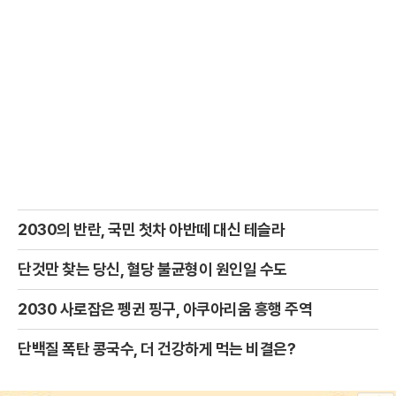
2030의 반란, 국민 첫차 아반떼 대신 테슬라
단것만 찾는 당신, 혈당 불균형이 원인일 수도
2030 사로잡은 펭귄 핑구, 아쿠아리움 흥행 주역
단백질 폭탄 콩국수, 더 건강하게 먹는 비결은?