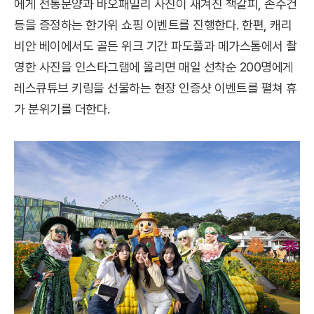
에게 전통문양과 바오패밀리 사진이 새겨진 책갈피, 손수건
등을 증정하는 한가위 쇼핑 이벤트를 진행한다. 한편, 캐리
비안 베이에서도 골든 위크 기간 파도풀과 메가스톰에서 촬
영한 사진을 인스타그램에 올리면 매일 선착순 200명에게
레스큐튜브 키링을 선물하는 현장 인증샷 이벤트를 펼쳐 휴
가 분위기를 더한다.