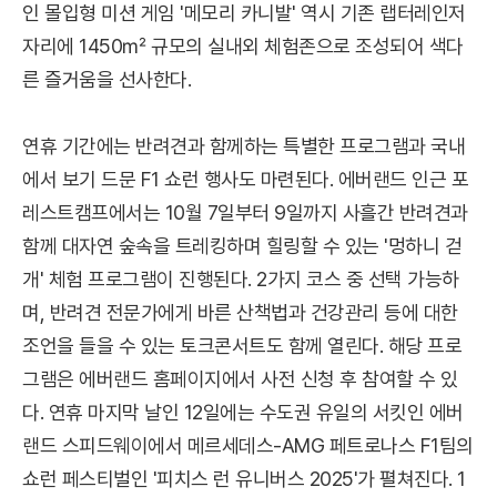
인 몰입형 미션 게임 '메모리 카니발' 역시 기존 랩터레인저
자리에 1450㎡ 규모의 실내외 체험존으로 조성되어 색다
른 즐거움을 선사한다.
연휴 기간에는 반려견과 함께하는 특별한 프로그램과 국내
에서 보기 드문 F1 쇼런 행사도 마련된다. 에버랜드 인근 포
레스트캠프에서는 10월 7일부터 9일까지 사흘간 반려견과
함께 대자연 숲속을 트레킹하며 힐링할 수 있는 '멍하니 걷
개' 체험 프로그램이 진행된다. 2가지 코스 중 선택 가능하
며, 반려견 전문가에게 바른 산책법과 건강관리 등에 대한
조언을 들을 수 있는 토크콘서트도 함께 열린다. 해당 프로
그램은 에버랜드 홈페이지에서 사전 신청 후 참여할 수 있
다. 연휴 마지막 날인 12일에는 수도권 유일의 서킷인 에버
랜드 스피드웨이에서 메르세데스-AMG 페트로나스 F1팀의
쇼런 페스티벌인 '피치스 런 유니버스 2025'가 펼쳐진다. 1