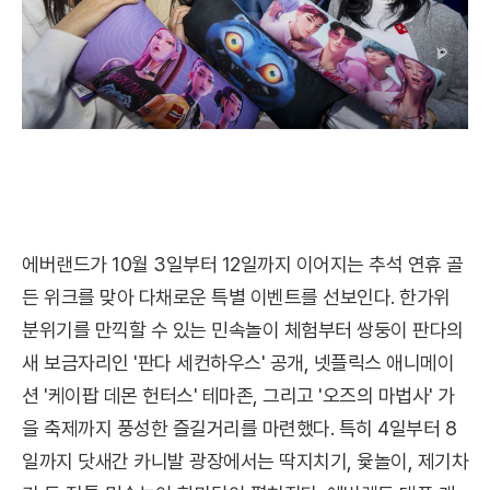
에버랜드가 10월 3일부터 12일까지 이어지는 추석 연휴 골
든 위크를 맞아 다채로운 특별 이벤트를 선보인다. 한가위
분위기를 만끽할 수 있는 민속놀이 체험부터 쌍둥이 판다의
새 보금자리인 '판다 세컨하우스' 공개, 넷플릭스 애니메이
션 '케이팝 데몬 헌터스' 테마존, 그리고 '오즈의 마법사' 가
을 축제까지 풍성한 즐길거리를 마련했다. 특히 4일부터 8
일까지 닷새간 카니발 광장에서는 딱지치기, 윷놀이, 제기차