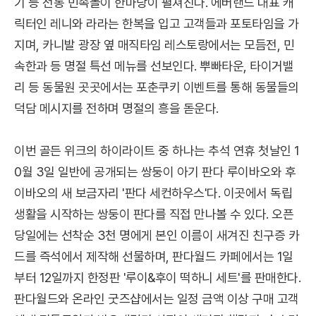
기 등 전통 민속놀이 한마당이 펼쳐진다. 에버랜드 대표 캐
릭터인 레니와 라라는 한복을 입고 고객들과 포토타임을 가
지며, 카니발 광장 옆 매직타임 레스토랑에서는 모듬전, 민
속한과 등 명절 특선 메뉴를 선보인다. 뿌빠타운, 타이거밸
리 등 동물원 곳곳에서는 포춘쿠키 이벤트를 통해 동물들의
덕담 메시지를 전하며 명절의 흥을 돋운다.
이번 골든 위크의 하이라이트 중 하나는 추석 연휴 첫날인 1
0월 3일 일반에 공개되는 쌍둥이 아기 판다 루이바오와 후
이바오의 새 보금자리 '판다 세컨하우스'다. 이곳에서 독립
생활을 시작하는 쌍둥이 판다를 직접 만나볼 수 있다. 오픈
당일에는 선착순 3천 명에게 본인 이름이 새겨진 친구증 카
드를 즉석에서 제작해 선물하며, 판다월드 카페에서는 1일
부터 12일까지 한정판 '루이&후이 떡하니 세트'를 판매한다.
판다월드와 온라인 굿즈샵에서는 일정 금액 이상 구매 고객