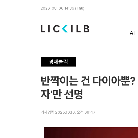
2026-08-06 14:36 (Thu)
All
경제클릭
반짝이는 건 다이아뿐? 
자'만 선명
기사입력 2025.10.16. 오전 09:47