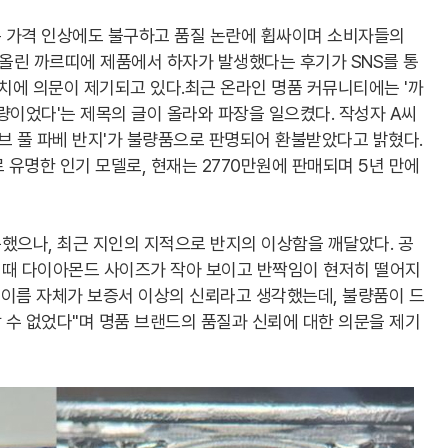
 가격 인상에도 불구하고 품질 논란에 휩싸이며 소비자들의
 올린 까르띠에 제품에서 하자가 발생했다는 후기가 SNS를 통
가치에 의문이 제기되고 있다.최근 온라인 명품 커뮤니티에는 '까
량이었다'는 제목의 글이 올라와 파장을 일으켰다. 작성자 A씨
러브 풀 파베 반지'가 불량품으로 판명되어 환불받았다고 밝혔다.
유명한 인기 모델로, 현재는 2770만원에 판매되며 5년 만에
했으나, 최근 지인의 지적으로 반지의 이상함을 깨달았다. 공
 때 다이아몬드 사이즈가 작아 보이고 반짝임이 현저히 떨어지
에 이름 자체가 보증서 이상의 신뢰라고 생각했는데, 불량품이 드
 수 없었다"며 명품 브랜드의 품질과 신뢰에 대한 의문을 제기