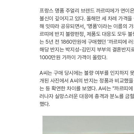
프랑스 명품 주얼리 브랜드 까르띠에가 연이은
불신이 깊어지고 있다. 올해만 세 차례 가격을
해 잇따라 공유되면서, '명품'이라는 이름의 
르띠에 반지 불량판정, 제품도 대응도 모두 불
는 5년 전 1860만원에 구매했던 '까르띠에 
해당 반지는 박지성-김민지 부부의 결혼반지로 
1000만원 가까이 가격이 올랐다.
A씨는 구매 당시에는 불량 여부를 인지하지 못
개된 사진에서 A씨의 반지는 정품과 비교했을
는 등 확연한 차이를 보였다. A씨는 "까르띠
러나자 실망스러운 대응에 충격과 분노를 금할
했다.