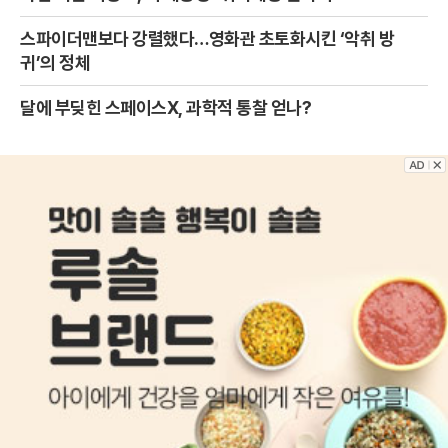
스파이더맨보다 강렬했다…영화관 초토화시킨 ‘악취 방
귀’의 정체
달에 부딪힌 스페이스X, 과학적 통찰 얻나?