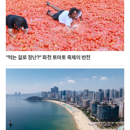
"먹는 걸로 장난?" 화천 토마토 축제의 반전