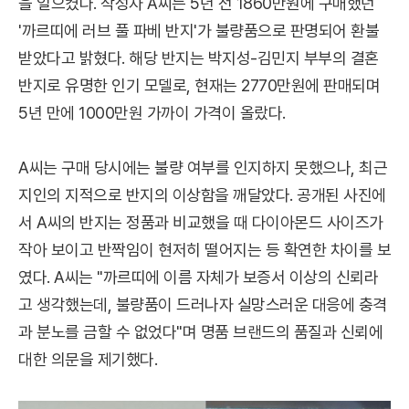
을 일으켰다. 작성자 A씨는 5년 전 1860만원에 구매했던
'까르띠에 러브 풀 파베 반지'가 불량품으로 판명되어 환불
받았다고 밝혔다. 해당 반지는 박지성-김민지 부부의 결혼
반지로 유명한 인기 모델로, 현재는 2770만원에 판매되며
5년 만에 1000만원 가까이 가격이 올랐다.
A씨는 구매 당시에는 불량 여부를 인지하지 못했으나, 최근
지인의 지적으로 반지의 이상함을 깨달았다. 공개된 사진에
서 A씨의 반지는 정품과 비교했을 때 다이아몬드 사이즈가
작아 보이고 반짝임이 현저히 떨어지는 등 확연한 차이를 보
였다. A씨는 "까르띠에 이름 자체가 보증서 이상의 신뢰라
고 생각했는데, 불량품이 드러나자 실망스러운 대응에 충격
과 분노를 금할 수 없었다"며 명품 브랜드의 품질과 신뢰에
대한 의문을 제기했다.