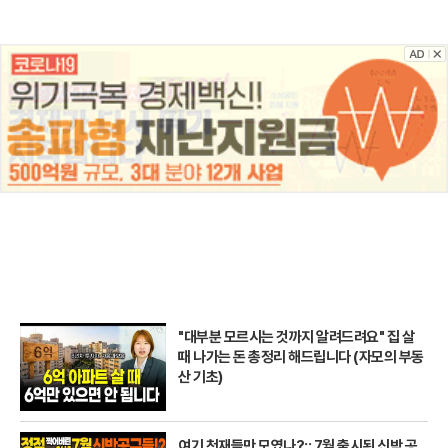
"대부분 모르시는 것까지 알려드려요" 집 살
때 나가는 돈 총정리 해드립니다 (자모의 부동
산 기초)
여기 천재들만 모였나?;; 7월 출시된 신박 공