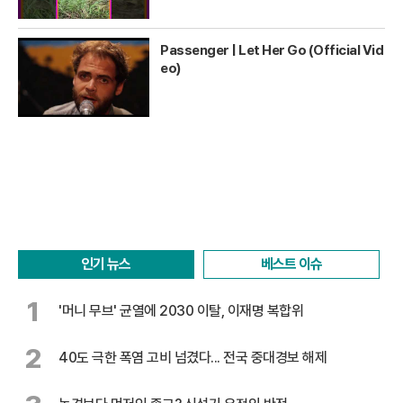
Passenger | Let Her Go (Official Vid
eo)
인기 뉴스
베스트 이슈
1
'머니 무브' 균열에 2030 이탈, 이재명 복합위
2
40도 극한 폭염 고비 넘겼다... 전국 중대경보 해제