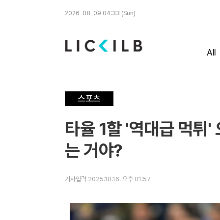
2026-08-09 04:33 (Sun)
All
스포츠
타율 1할 '역대급 먹튀'
는 거야?
기사입력 2025.10.16. 오후 01:57