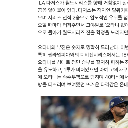
LA 다저스가 월드시리즈를 향해 거침없이 질
꽁꽁 얼어붙어 있다. 다저스는 적지인 밀워키에
으며 시리즈 전적 2승으로 압도적인 우위를 점
요할 때마다 터져주면서 그야말로 '오타니 없이
으로 돌아가 월드시리즈 진출 확정을 노리지만,
오타니의 부진은 숫자로 명확히 드러난다. 이번
특히 필라델피아와의 디비전시리즈에서는 18타
오타니를 상대로 정면 승부를 철저히 피하는 
을 유도하고, 1루가 비어있으면 아예 고의사
에 오타니는 속수무책으로 당하며 40타석에서 
방을 터뜨리며 보여줬던 뜨거운 타격감은 온데