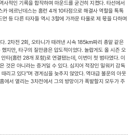
 역사적인 기록을 합작하며 마운드를 굳건히 지켰다. 타선에서
스카 에르난데스는 홈런 4개 10타점으로 해결사 역할을 톡톡
에드먼 등 다른 타자들 역시 3할에 가까운 타율로 제 몫을 다하며
 2차전 2회, 오타니가 때려낸 시속 185km짜리 총알 같은
했지만, 타구의 질만큼은 압도적이었다. 놀랍게도 올 시즌 오
 안타(홈런 28개 포함)로 연결됐는데, 이번이 첫 범타였다. 이
죽은 것은 아니라는 증거일 수 있다. 심지어 적장인 밀워키 감독
게 때리고 있다"며 경계심을 늦추지 않았다. 역대급 불운의 아웃
 홈에서 열리는 3차전에서 그의 방망이가 폭발할지 모두가 주