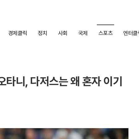
경제클릭
정치
사회
국제
스포츠
엔터클
 오타니, 다저스는 왜 혼자 이기