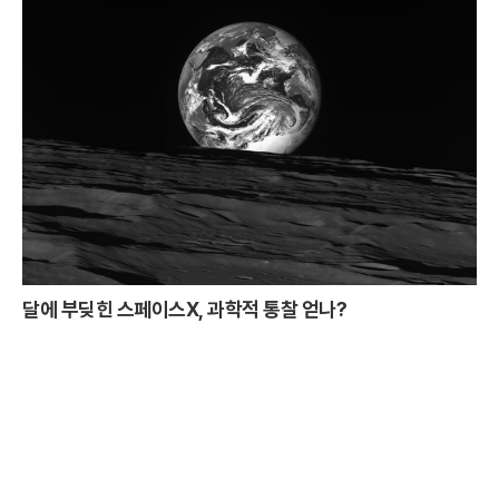
달에 부딪힌 스페이스X, 과학적 통찰 얻나?