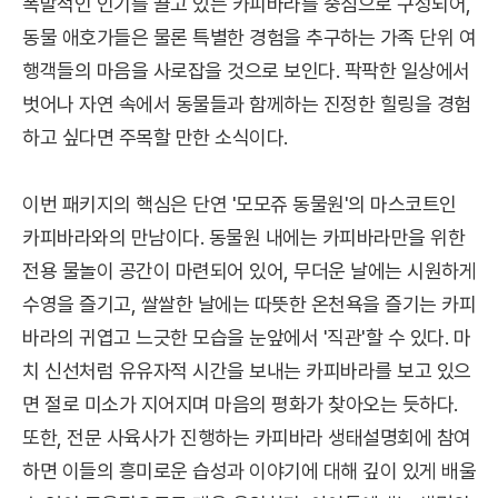
폭발적인 인기를 끌고 있는 카피바라를 중심으로 구성되어,
동물 애호가들은 물론 특별한 경험을 추구하는 가족 단위 여
행객들의 마음을 사로잡을 것으로 보인다. 팍팍한 일상에서
벗어나 자연 속에서 동물들과 함께하는 진정한 힐링을 경험
하고 싶다면 주목할 만한 소식이다.
이번 패키지의 핵심은 단연 '모모쥬 동물원'의 마스코트인
카피바라와의 만남이다. 동물원 내에는 카피바라만을 위한
전용 물놀이 공간이 마련되어 있어, 무더운 날에는 시원하게
수영을 즐기고, 쌀쌀한 날에는 따뜻한 온천욕을 즐기는 카피
바라의 귀엽고 느긋한 모습을 눈앞에서 '직관'할 수 있다. 마
치 신선처럼 유유자적 시간을 보내는 카피바라를 보고 있으
면 절로 미소가 지어지며 마음의 평화가 찾아오는 듯하다.
또한, 전문 사육사가 진행하는 카피바라 생태설명회에 참여
하면 이들의 흥미로운 습성과 이야기에 대해 깊이 있게 배울