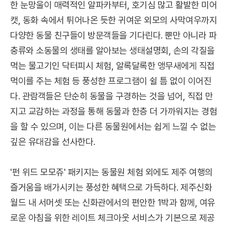
한 눈망울이 매력적인 알파카부터, 호기심 많고 활발한 미어
캣, 동화 속에서 튀어나온 듯한 귀여운 외모의 사막여우까지
다양한 동물 친구들이 방문객들을 기다린다. 뿐만 아니라 파
충류와 소동물의 생태를 알아보는 생태설명회, 손의 각질을
먹는 물고기인 닥터피시 체험, 알록달록한 앵무새에게 직접
먹이를 주는 체험 등 풍성한 프로그램이 쉴 틈 없이 이어진
다. 관람객들은 단순히 동물을 구경하는 것을 넘어, 직접 만
지고 교감하는 과정을 통해 동물과 한층 더 가까워지는 경험
을 할 수 있으며, 이는 다른 동물원에서는 쉽게 느낄 수 없는
깊은 유대감을 선사한다.
'펀 위드 모모쥬' 패키지는 동물원 체험 외에도 제주 여행의
즐거움을 배가시키는 풍성한 혜택으로 가득하다. 제주신화
월드 내 서머셋 또는 신화관에서의 편안한 1박과 함께, 여유
로운 아침을 위한 레이트 체크아웃 서비스가 기본으로 제공