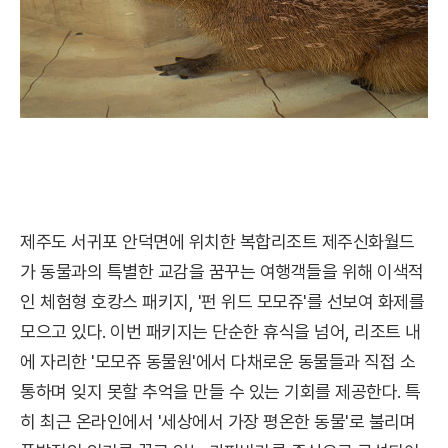
제주도 서귀포 안덕면에 위치한 복합리조트 제주신화월드
가 동물과의 특별한 교감을 꿈꾸는 여행객들을 위해 이색적
인 체험형 호캉스 패키지, '펀 위드 모모쥬'를 선보여 화제를
모으고 있다. 이번 패키지는 단순한 휴식을 넘어, 리조트 내
에 자리한 '모모쥬 동물원'에서 다채로운 동물들과 직접 소
통하며 잊지 못할 추억을 만들 수 있는 기회를 제공한다. 특
히 최근 온라인에서 '세상에서 가장 평온한 동물'로 불리며