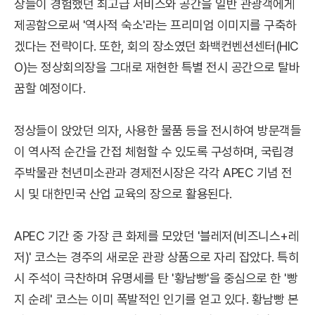
상들이 경험했던 최고급 서비스와 공간을 일반 관광객에게
제공함으로써 '역사적 숙소'라는 프리미엄 이미지를 구축하
겠다는 전략이다. 또한, 회의 장소였던 화백컨벤션센터(HIC
O)는 정상회의장을 그대로 재현한 특별 전시 공간으로 탈바
꿈할 예정이다.
정상들이 앉았던 의자, 사용한 물품 등을 전시하여 방문객들
이 역사적 순간을 간접 체험할 수 있도록 구성하며, 국립경
주박물관 천년미소관과 경제전시장은 각각 APEC 기념 전
시 및 대한민국 산업 교육의 장으로 활용된다.
APEC 기간 중 가장 큰 화제를 모았던 '블레저(비즈니스+레
저)' 코스는 경주의 새로운 관광 상품으로 자리 잡았다. 특히
시 주석이 극찬하며 유명세를 탄 '황남빵'을 중심으로 한 '빵
지 순례' 코스는 이미 폭발적인 인기를 얻고 있다. 황남빵 본