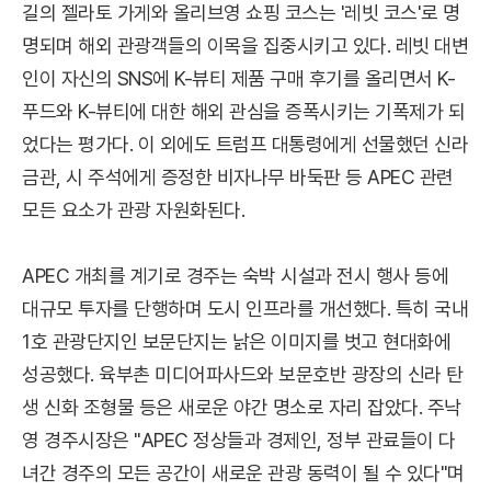
길의 젤라토 가게와 올리브영 쇼핑 코스는 '레빗 코스'로 명
명되며 해외 관광객들의 이목을 집중시키고 있다. 레빗 대변
인이 자신의 SNS에 K-뷰티 제품 구매 후기를 올리면서 K-
푸드와 K-뷰티에 대한 해외 관심을 증폭시키는 기폭제가 되
었다는 평가다. 이 외에도 트럼프 대통령에게 선물했던 신라
금관, 시 주석에게 증정한 비자나무 바둑판 등 APEC 관련
모든 요소가 관광 자원화된다.
APEC 개최를 계기로 경주는 숙박 시설과 전시 행사 등에
대규모 투자를 단행하며 도시 인프라를 개선했다. 특히 국내
1호 관광단지인 보문단지는 낡은 이미지를 벗고 현대화에
성공했다. 육부촌 미디어파사드와 보문호반 광장의 신라 탄
생 신화 조형물 등은 새로운 야간 명소로 자리 잡았다. 주낙
영 경주시장은 "APEC 정상들과 경제인, 정부 관료들이 다
녀간 경주의 모든 공간이 새로운 관광 동력이 될 수 있다"며