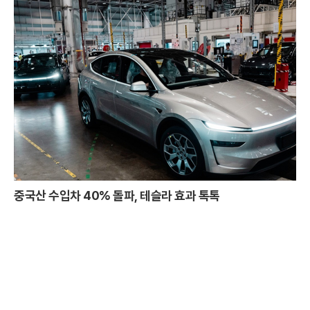
중국산 수입차 40% 돌파, 테슬라 효과 톡톡