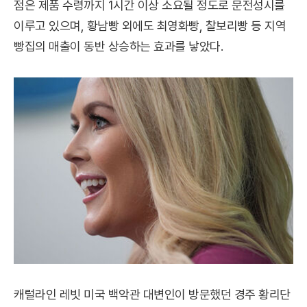
점은 제품 수령까지 1시간 이상 소요될 정도로 문전성시를
이루고 있으며, 황남빵 외에도 최영화빵, 찰보리빵 등 지역
빵집의 매출이 동반 상승하는 효과를 낳았다.
캐럴라인 레빗 미국 백악관 대변인이 방문했던 경주 황리단