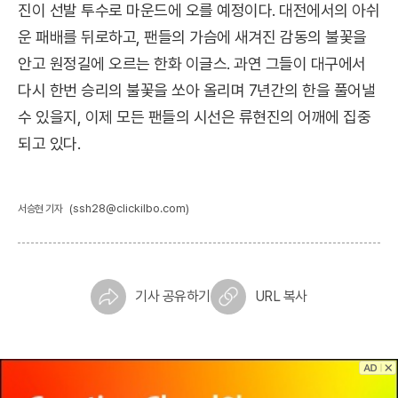
진이 선발 투수로 마운드에 오를 예정이다. 대전에서의 아쉬
운 패배를 뒤로하고, 팬들의 가슴에 새겨진 감동의 불꽃을
안고 원정길에 오르는 한화 이글스. 과연 그들이 대구에서
다시 한번 승리의 불꽃을 쏘아 올리며 7년간의 한을 풀어낼
수 있을지, 이제 모든 팬들의 시선은 류현진의 어깨에 집중
되고 있다.
(ssh28@clickilbo.com)
서승현 기자
기사 공유하기
URL 복사