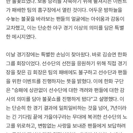
한 불꽃쇼였다. 보통 승리를 자축하기 위해 펼쳐지는 이벤트
가 패배한 팀의 홈구장에서 열린 것이다. 어두운 밤하늘을
수놓는 불꽃을 바라보는 팬들의 얼굴에는 아쉬움과 감동이
교차했고, 이는 단순한 야구 경기 이상의 의미를 담은 특별
한 메시지였다.
이날 경기장에는 특별한 손님이 찾아왔다. 바로 김승연 한화
그룹 회장이었다. 선수단의 선전을 응원하기 위해 직접 경기
장을 찾은 김 회장은 팀의 패배에도 불구하고 선수단과 팬들
을 위한 이벤트를 진행하자는 뜻을 밝혔다. 이에 한화 구단
은 "승패에 상관없이 선수단에 대한 격려와 팬들에 대한 감
사의 의미를 담아 불꽃쇼를 진행하게 됐다"고 설명했다. 이
는 단순히 한 경기 결과에 일희일비하는 것을 넘어, 7년이라
는 긴 기다림 끝에 가을야구라는 무대에 복귀한 선수단의 노
고를 위로하고, 변함없는 사랑을 보내준 팬들에게 보답하려