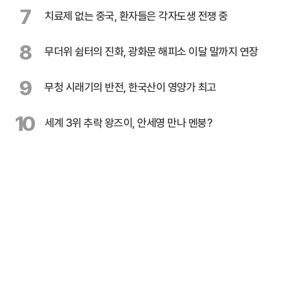
7
치료제 없는 중국, 환자들은 각자도생 전쟁 중
8
무더위 쉼터의 진화, 광화문 해피소 이달 말까지 연장
9
무청 시래기의 반전, 한국산이 영양가 최고
10
세계 3위 추락 왕즈이, 안세영 만나 멘붕?