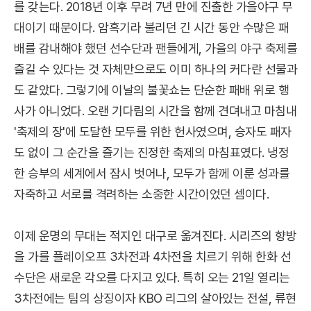
를 갖는다. 2018년 이후 무려 7년 만에 진출한 가을야구 무
대이기 때문이다. 암흑기라 불리던 긴 시간 동안 수많은 패
배를 감내해야 했던 선수단과 팬들에게, 가을의 야구 축제를
즐길 수 있다는 것 자체만으로도 이미 하나의 커다란 선물과
도 같았다. 그렇기에 이날의 불꽃쇼는 단순한 패배 위로 행
사가 아니었다. 오랜 기다림의 시간을 함께 견뎌내고 마침내
'축제의 장'에 도달한 모두를 위한 헌사였으며, 승자도 패자
도 없이 그 순간을 즐기는 진정한 축제의 마침표였다. 냉정
한 승부의 세계에서 잠시 벗어나, 모두가 함께 이룬 성과를
자축하고 서로를 격려하는 소중한 시간이었던 셈이다.
이제 운명의 무대는 적지인 대구로 옮겨진다. 시리즈의 향방
을 가를 플레이오프 3차전과 4차전을 치르기 위해 한화 선
수단은 새로운 각오를 다지고 있다. 특히 오는 21일 열리는
3차전에는 팀의 상징이자 KBO 리그의 살아있는 전설, 류현