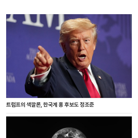
트럼프의 색깔론, 한국계 홍 후보도 정조준