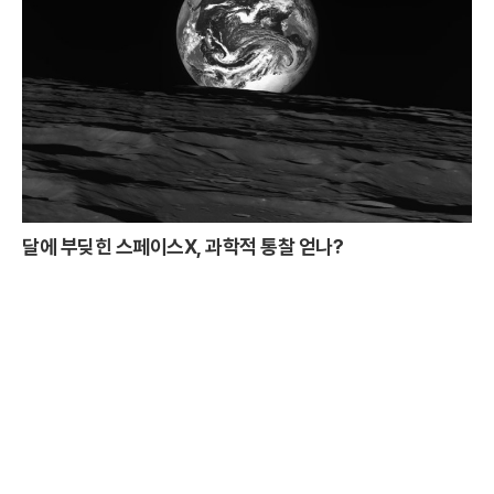
달에 부딪힌 스페이스X, 과학적 통찰 얻나?