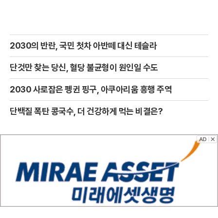
2030의 반란, 국민 첫차 아반떼 대신 테슬라
단것만 찾는 당신, 혈당 불균형이 원인일 수도
2030 사로잡은 펭귄 핑구, 아쿠아리움 흥행 주역
단백질 폭탄 콩국수, 더 건강하게 먹는 비결은?