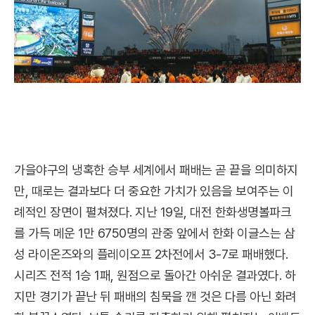
가을야구의 냉혹한 승부 세계에서 패배는 곧 끝을 의미하지
만, 때로는 결과보다 더 중요한 가치가 있음을 보여주는 이
례적인 장면이 펼쳐졌다. 지난 19일, 대전 한화생명볼파크
를 가득 메운 1만 6750명의 관중 앞에서 한화 이글스는 삼
성 라이온즈와의 플레이오프 2차전에서 3-7로 패배했다.
시리즈 전적 1승 1패, 원점으로 돌아간 아쉬운 결과였다. 하
지만 경기가 끝난 뒤 패배의 침묵을 깬 것은 다름 아닌 화려