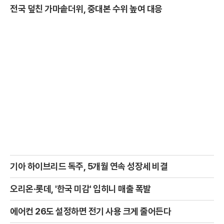
전국 덮친 가마솥더위, 중대본 수위 높여 대응
기아 하이브리드 독주, 5개월 연속 성장세 비결
오리온·롯데, '한국 미감' 입히니 매출 폭발
에어컨 26도 설정하면 전기 사용 크게 줄어든다