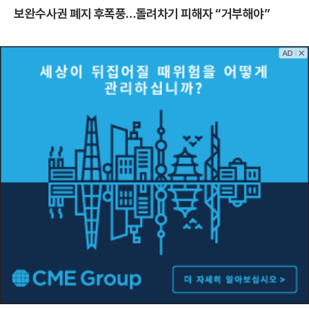
보완수사권 폐지 후폭풍…돌려차기 피해자 “거부해야”