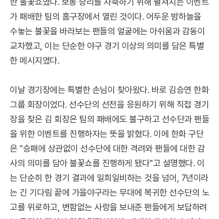
한 불꽃쇼였다. 보통 승리를 자축하기 위해 펼쳐지는 이벤트
가 패배한 팀의 홈구장에서 열린 것이다. 어두운 밤하늘을
수놓는 불꽃을 바라보는 팬들의 얼굴에는 아쉬움과 감동이
교차했고, 이는 단순한 야구 경기 이상의 의미를 담은 특별
한 메시지였다.
이날 경기장에는 특별한 손님이 찾아왔다. 바로 김승연 한화
그룹 회장이었다. 선수단의 선전을 응원하기 위해 직접 경기
장을 찾은 김 회장은 팀의 패배에도 불구하고 선수단과 팬들
을 위한 이벤트를 진행하자는 뜻을 밝혔다. 이에 한화 구단
은 "승패에 상관없이 선수단에 대한 격려와 팬들에 대한 감
사의 의미를 담아 불꽃쇼를 진행하게 됐다"고 설명했다. 이
는 단순히 한 경기 결과에 일희일비하는 것을 넘어, 7년이라
는 긴 기다림 끝에 가을야구라는 무대에 복귀한 선수단의 노
고를 위로하고, 변함없는 사랑을 보내준 팬들에게 보답하려