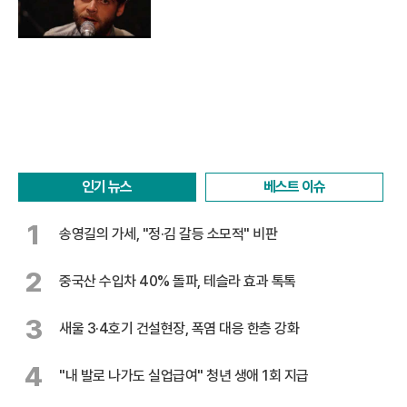
인기 뉴스
베스트 이슈
1
송영길의 가세, "정·김 갈등 소모적" 비판
2
중국산 수입차 40% 돌파, 테슬라 효과 톡톡
3
새울 3·4호기 건설현장, 폭염 대응 한층 강화
4
"내 발로 나가도 실업급여" 청년 생애 1회 지급