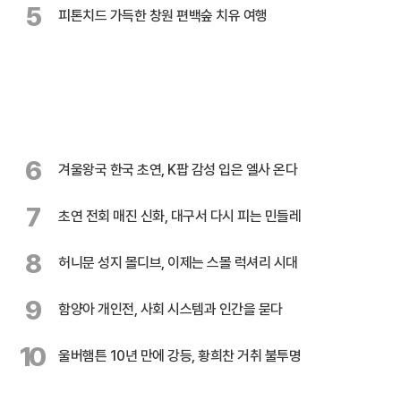
5
피톤치드 가득한 창원 편백숲 치유 여행
6
겨울왕국 한국 초연, K팝 감성 입은 엘사 온다
7
초연 전회 매진 신화, 대구서 다시 피는 민들레
8
허니문 성지 몰디브, 이제는 스몰 럭셔리 시대
9
함양아 개인전, 사회 시스템과 인간을 묻다
10
울버햄튼 10년 만에 강등, 황희찬 거취 불투명