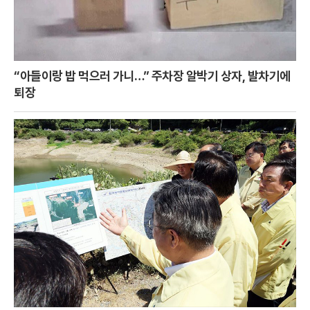
“아들이랑 밥 먹으러 가니…” 주차장 알박기 상자, 발차기에
퇴장