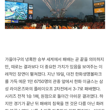
가을야구의 냉혹한 승부 세계에서 패배는 곧 끝을 의미하지
만, 때로는 결과보다 더 중요한 가치가 있음을 보여주는 이
례적인 장면이 펼쳐졌다. 지난 19일, 대전 한화생명볼파크
를 가득 메운 1만 6750명의 관중 앞에서 한화 이글스는 삼
성 라이온즈와의 플레이오프 2차전에서 3-7로 패배했다.
시리즈 전적 1승 1패, 원점으로 돌아간 아쉬운 결과였다. 하
지만 경기가 끝난 뒤 패배의 침묵을 깬 것은 다름 아닌 화려