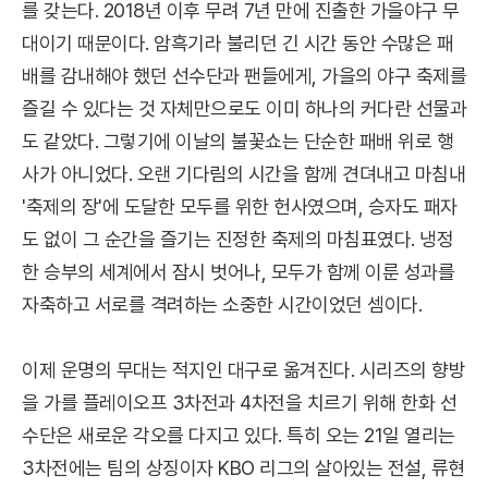
를 갖는다. 2018년 이후 무려 7년 만에 진출한 가을야구 무
대이기 때문이다. 암흑기라 불리던 긴 시간 동안 수많은 패
배를 감내해야 했던 선수단과 팬들에게, 가을의 야구 축제를
즐길 수 있다는 것 자체만으로도 이미 하나의 커다란 선물과
도 같았다. 그렇기에 이날의 불꽃쇼는 단순한 패배 위로 행
사가 아니었다. 오랜 기다림의 시간을 함께 견뎌내고 마침내
'축제의 장'에 도달한 모두를 위한 헌사였으며, 승자도 패자
도 없이 그 순간을 즐기는 진정한 축제의 마침표였다. 냉정
한 승부의 세계에서 잠시 벗어나, 모두가 함께 이룬 성과를
자축하고 서로를 격려하는 소중한 시간이었던 셈이다.
이제 운명의 무대는 적지인 대구로 옮겨진다. 시리즈의 향방
을 가를 플레이오프 3차전과 4차전을 치르기 위해 한화 선
수단은 새로운 각오를 다지고 있다. 특히 오는 21일 열리는
3차전에는 팀의 상징이자 KBO 리그의 살아있는 전설, 류현