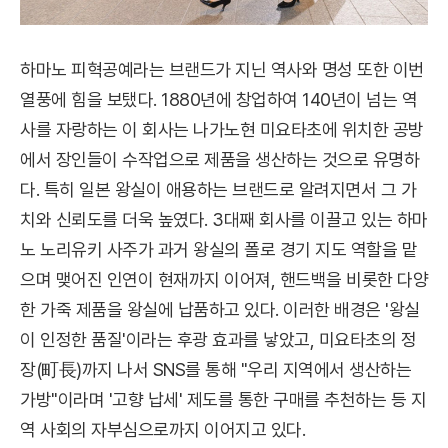
하마노 피혁공예라는 브랜드가 지닌 역사와 명성 또한 이번
열풍에 힘을 보탰다. 1880년에 창업하여 140년이 넘는 역
사를 자랑하는 이 회사는 나가노현 미요타초에 위치한 공방
에서 장인들이 수작업으로 제품을 생산하는 것으로 유명하
다. 특히 일본 왕실이 애용하는 브랜드로 알려지면서 그 가
치와 신뢰도를 더욱 높였다. 3대째 회사를 이끌고 있는 하마
노 노리유키 사주가 과거 왕실의 폴로 경기 지도 역할을 맡
으며 맺어진 인연이 현재까지 이어져, 핸드백을 비롯한 다양
한 가죽 제품을 왕실에 납품하고 있다. 이러한 배경은 '왕실
이 인정한 품질'이라는 후광 효과를 낳았고, 미요타초의 정
장(町長)까지 나서 SNS를 통해 "우리 지역에서 생산하는
가방"이라며 '고향 납세' 제도를 통한 구매를 추천하는 등 지
역 사회의 자부심으로까지 이어지고 있다.