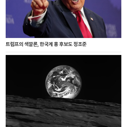
트럼프의 색깔론, 한국계 홍 후보도 정조준