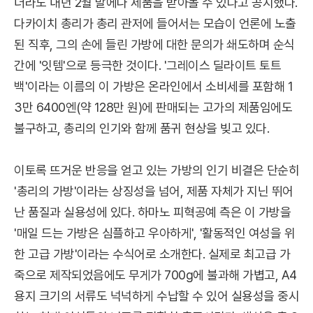
더라도 내년 2월 말에나 제품을 받아볼 수 있다고 공지했다.
다카이치 총리가 총리 관저에 들어서는 모습이 언론에 노출
된 직후, 그의 손에 들린 가방에 대한 문의가 쇄도하며 순식
간에 '잇템'으로 등극한 것이다. '그레이스 딜라이트 토트
백'이라는 이름의 이 가방은 온라인에서 소비세를 포함해 1
3만 6400엔(약 128만 원)에 판매되는 고가의 제품임에도
불구하고, 총리의 인기와 함께 품귀 현상을 빚고 있다.
이토록 뜨거운 반응을 얻고 있는 가방의 인기 비결은 단순히
'총리의 가방'이라는 상징성을 넘어, 제품 자체가 지닌 뛰어
난 품질과 실용성에 있다. 하마노 피혁공예 측은 이 가방을
'매일 드는 가방은 심플하고 우아하게', '활동적인 여성을 위
한 고급 가방'이라는 수식어로 소개한다. 실제로 최고급 가
죽으로 제작되었음에도 무게가 700g에 불과해 가볍고, A4
용지 크기의 서류도 넉넉하게 수납할 수 있어 실용성을 중시