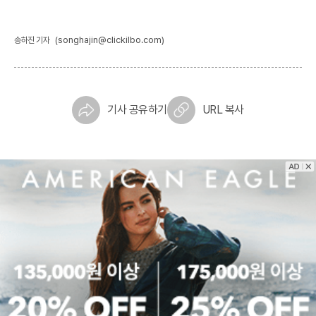
(songhajin@clickilbo.com)
송하진 기자
기사 공유하기
URL 복사