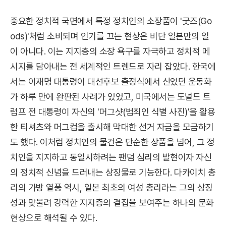
중요한 정치적 국면에서 특정 정치인의 소장품이 '굿즈(Go
ods)'처럼 소비되며 인기를 끄는 현상은 비단 일본만의 일
이 아니다. 이는 지지층의 소장 욕구를 자극하고 정치적 메
시지를 담아내는 전 세계적인 트렌드로 자리 잡았다. 한국에
서는 이재명 대통령이 대선후보 출정식에서 신었던 운동화
가 하루 만에 완판된 사례가 있었고, 미국에서는 도널드 트
럼프 전 대통령이 자신의 '머그샷(범죄인 식별 사진)'을 활용
한 티셔츠와 머그컵을 출시해 막대한 선거 자금을 모금하기
도 했다. 이처럼 정치인의 물건은 단순한 상품을 넘어, 그 정
치인을 지지하고 동일시하려는 팬덤 심리의 발현이자 자신
의 정치적 신념을 드러내는 상징물로 기능한다. 다카이치 총
리의 가방 열풍 역시, 일본 최초의 여성 총리라는 그의 상징
성과 맞물려 강력한 지지층의 결집을 보여주는 하나의 문화
현상으로 해석될 수 있다.