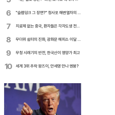
전
6
"슬램덩크 그 장면?" 청사포 해변열차의 유
혹
7
치료제 없는 중국, 환자들은 각자도생 전쟁
중
8
무더위 쉼터의 진화, 광화문 해피소 이달 말
까지 연장
9
무청 시래기의 반전, 한국산이 영양가 최고
10
세계 3위 추락 왕즈이, 안세영 만나 멘붕?