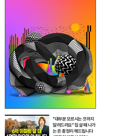
"대부분 모르시는 것까지
알려드려요" 집 살 때 나가
는 돈 총정리 해드립니다