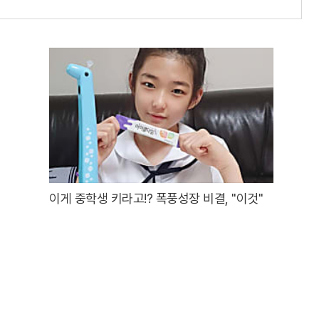
이게 중학생 키라고!? 폭풍성장 비결, "이것"