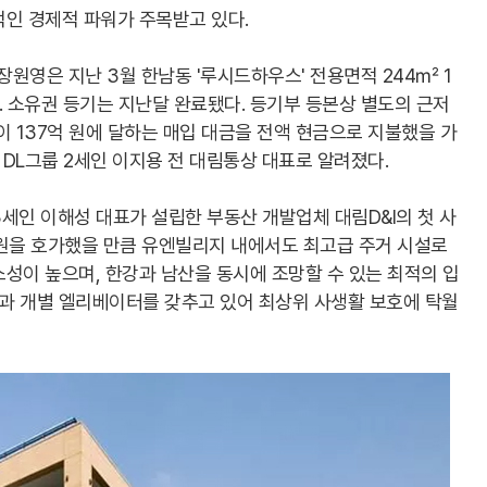
적인 경제적 파워가 주목받고 있다.
장원영은 지난 3월 한남동 '루시드하우스' 전용면적 244㎡ 1
. 소유권 등기는 지난달 완료됐다. 등기부 등본상 별도의 근저
이 137억 원에 달하는 매입 대금을 전액 현금으로 지불했을 가
 DL그룹 2세인 이지용 전 대림통상 대표로 알려졌다.
세인 이해성 대표가 설립한 부동산 개발업체 대림D&I의 첫 사
억 원을 호가했을 만큼 유엔빌리지 내에서도 최고급 주거 시설로
소성이 높으며, 한강과 남산을 동시에 조망할 수 있는 최적의 입
템과 개별 엘리베이터를 갖추고 있어 최상위 사생활 보호에 탁월