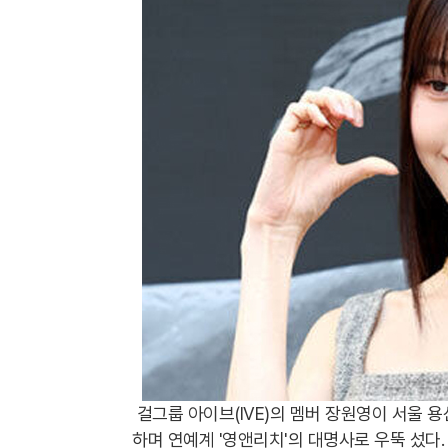
걸그룹 아이브(IVE)의 멤버 장원영이 서울 
하며 연예계 '영앤리치'의 대명사로 우뚝 섰다