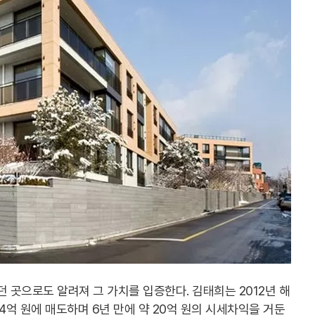
 곳으로도 알려져 그 가치를 입증한다. 김태희는 2012년 해
64억 원에 매도하며 6년 만에 약 20억 원의 시세차익을 거둔