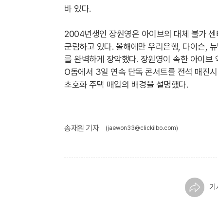
바 있다.
2004년생인 장원영은 아이브의 대체 불가 센
군림하고 있다. 올해에만 우리은행, 다이슨, 
를 완벽하게 장악했다. 장원영이 속한 아이브 역
O돔에서 3일 연속 단독 콘서트를 전석 매진시
초호화 주택 매입의 배경을 설명했다.
송재원 기자
(jaewon33@clickilbo.com)
기