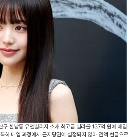
용산구 한남동 유엔빌리지 소재 최고급 빌라를 137억 원에 매입
. 특히 매입 과정에서 근저당권이 설정되지 않아 전액 현금으로