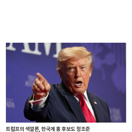
트럼프의 색깔론, 한국계 홍 후보도 정조준