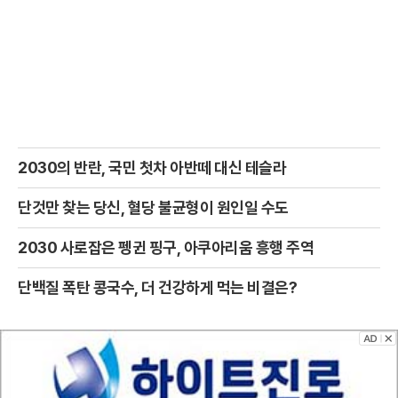
2030의 반란, 국민 첫차 아반떼 대신 테슬라
단것만 찾는 당신, 혈당 불균형이 원인일 수도
2030 사로잡은 펭귄 핑구, 아쿠아리움 흥행 주역
단백질 폭탄 콩국수, 더 건강하게 먹는 비결은?