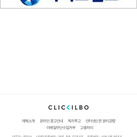
매체소개
온라인 광고안내
독자투고
인터넷신문 윤리강령
이메일무단수집거부
고충처리
대표자 : 권민서
사업자등록번호 : 165-88-02545
등록번호 : 서울 아54654