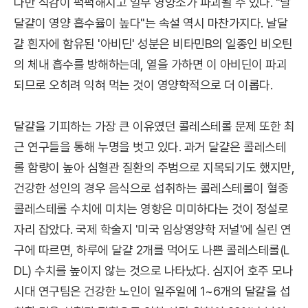
다만 식감이 퍽퍽해지고 일부 영양소가 파괴될 수 있다. "날
달걀이 영양 흡수율이 높다"는 속설 역시 마찬가지다. 날달
걀 흰자에 함유된 '아비딘' 성분은 비타민B의 일종인 비오틴
의 체내 흡수를 방해하는데, 열을 가하면 이 아비딘이 파괴
되므로 오히려 익혀 먹는 것이 영양학적으로 더 이롭다.
달걀을 기피하는 가장 큰 이유였던 콜레스테롤 문제 또한 최
근 연구들을 통해 누명을 벗고 있다. 과거 달걀은 콜레스테
롤 함량이 높아 심혈관 질환의 주범으로 지목되기도 했지만,
건강한 성인의 경우 음식으로 섭취하는 콜레스테롤이 혈중
콜레스테롤 수치에 미치는 영향은 미미하다는 것이 정설로
자리 잡았다. 국제 학술지 '미국 임상영양학 저널'에 실린 연
구에 따르면, 하루에 달걀 2개를 먹어도 나쁜 콜레스테롤(L
DL) 수치를 높이지 않는 것으로 나타났다. 심지어 호주 모나
시대 연구팀은 건강한 노인이 일주일에 1~6개의 달걀을 섭