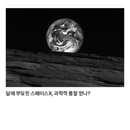
달에 부딪힌 스페이스X, 과학적 통찰 얻나?