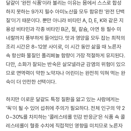
달걀이 '완전 식품'이라 불리는 이유는 몸에서 스스로 합성
하지 못하는 9가지 필수 아미노산을 모두 함유한 '완전 단백
질'이기 때문이다. 뿐만 아니라 비타민 A, D, E, K와 같은 지
용성 비타민과 각종 비타민 B군, 철, 칼슘, 아연 등 필수 미
네랄까지 풍부하게 들어있다. 맛과 영양을 모두 잡는 최적의
조리 시간은 8~12분 사이로, 이 시간 동안 삶을 때 노른자
속 항산화 물질인 폴리페놀 함량이 가장 적절하게 유지된다.
다만, 소화가 잘되는 반숙은 살모넬라균 감염의 위험이 있으
므로 면역력이 약한 노약자나 어린이는 완전히 익혀 먹는 완
숙이 더 안전한 선택이다.
하지만 이로운 달걀도 특정 질환을 앓고 있는 사람에게는
'독'이 될 수 있어 섭취에 주의가 필요하다. 전체 인구의 약 2
0~30%를 차지하는 '콜레스테롤 민감 반응군'은 식품 속 콜
레스테롤이 혈중 수치에 직접적인 영향을 미치므로 노른자