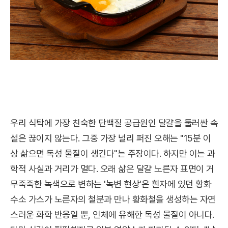
우리 식탁에 가장 친숙한 단백질 공급원인 달걀을 둘러싼 속
설은 끊이지 않는다. 그중 가장 널리 퍼진 오해는 "15분 이
상 삶으면 독성 물질이 생긴다"는 주장이다. 하지만 이는 과
학적 사실과 거리가 멀다. 오래 삶은 달걀 노른자 표면이 거
무죽죽한 녹색으로 변하는 '녹변 현상'은 흰자에 있던 황화
수소 가스가 노른자의 철분과 만나 황화철을 생성하는 자연
스러운 화학 반응일 뿐, 인체에 유해한 독성 물질이 아니다.