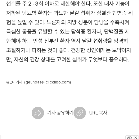
섭취를 주 2~3회 이하로 제한해야 한다. 또한 대사 기능이
저하된 당뇨병 환자는 과도한 달걀 섭취가 심혈관 합병증 위
험을 높일 수 있다. 노른자의 지방 성분이 담낭을 수축시켜
극심한 통증을 유발할 수 있는 담석증 환자나, 단백질을 제
한해야 하는 만성 신부전 환자 역시 달걀 섭취량을 엄격히
조절하거나 피하는 것이 좋다. 건강한 성인에게는 보약이지
만, 자신의 건강 상태를 고려한 섭취가 무엇보다 중요하다.
(geundae@clickilbo.com)
유근대 기자
기사 공유하기
URL 복사