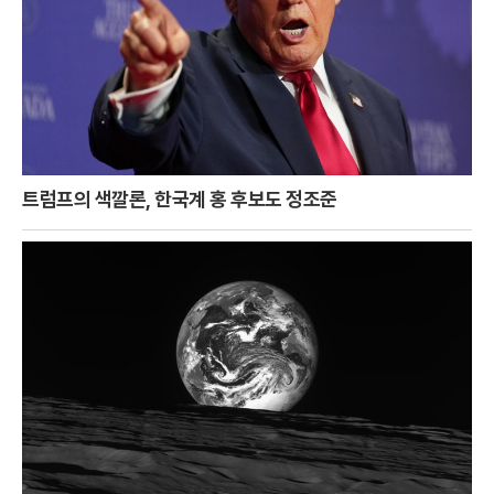
트럼프의 색깔론, 한국계 홍 후보도 정조준