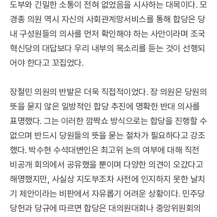
도부와 긴밀한 소통이 전혀 없었음을 시사하는 대목이다. 모
경종 의원 역시 자신의 사회관계망서비스를 통해 합당은 당
내 구성원들의 의사를 먼저 확인해야 하는 사안이라며 조국
혁신당의 대답보다 우리 내부의 목소리를 듣는 것이 선행되
어야 한다고 꼬집었다.
장철민 의원의 반발은 더욱 직접적이었다. 장 의원은 당원의
뜻을 묻지 않은 일방적인 합당 추진에 명확한 반대 의사를
표명했다. 그는 이러한 깜짝쇼 방식으로는 합당을 진행할 수
없으며 반드시 당원들의 뜻을 묻는 절차가 필요하다고 강조
했다. 박수현 수석대변인은 최고위 논의 여부에 대해 직전
비공개 회의에서 공유했을 뿐이며 다양한 의견이 오갔다고
해명했지만, 사실상 지도부조차 사전에 인지하지 못한 날치
기 제안이라는 비판에서 자유롭기 어려운 상황이다. 민주당
당헌과 당규에 따르면 합당은 대의원대회나 중앙위원회의