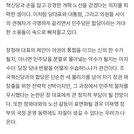
혁신당과 손을 잡고 강경한 개혁 노선을 걷겠다는 의지를 피
력한 셈이다. 이처럼 당대표와 대통령, 그리고 의원들 사이
의 견해차가 극명하게 갈리면서 민주당은 합당이라는 거대
한 소용돌이 속으로 빠져들고 있다.
정청래 대표의 제안이 야권의 통합을 이끄는 신의 한 수가
될지, 아니면 민주당을 분열로 몰아넣는 악수가 될지는 미지
수다. 당장 당내 반발을 어떻게 수습하느냐가 관건이다. 조
국혁신당과의 합당은 단순한 세 불리기를 넘어 차기 정권 재
창출을 위한 전략적 선택이지만, 그 과정에서 민주적 절차를
무시했다는 논란은 정 대표에게 큰 정치적 부담이 될 전망이
다. 또한 청와대와의 노선 갈등이 표면화될 경우 이재명 정
부의 국정 운영 동력에도 차질이 생길 수 있다는 우려가 나
온다.