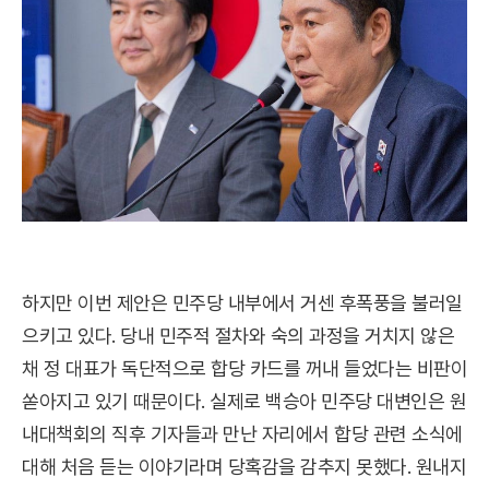
하지만 이번 제안은 민주당 내부에서 거센 후폭풍을 불러일
으키고 있다. 당내 민주적 절차와 숙의 과정을 거치지 않은
채 정 대표가 독단적으로 합당 카드를 꺼내 들었다는 비판이
쏟아지고 있기 때문이다. 실제로 백승아 민주당 대변인은 원
내대책회의 직후 기자들과 만난 자리에서 합당 관련 소식에
대해 처음 듣는 이야기라며 당혹감을 감추지 못했다. 원내지