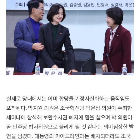
실제로 당내에서는 이미 합당을 기정사실화하는 움직임도
포착된다. 박지원 의원은 조국혁신당 박은정 의원이 주최한
세미나에 참석해 보완수사권 폐지에 힘을 실으며 박 의원이
곧 민주당 법사위원으로 불리게 될 것 같다는 의미심장한 발
언을 남겼다. 대통령의 가이드라인과는 배치되더라도 조국