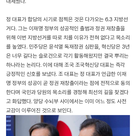
내세웠다.
정 대표가 합당의 시기로 점찍은 것은 다가오는 6.3 지방선
거다. 그는 이재명 정부의 성공적인 출범과 정권 재창출을
위해 이번 지방선거를 따로 치를 이유가 전혀 없다고 목소리
를 높였다. 민주당은 윤석열 독재정권 심판을, 혁신당은 3년
은 너무 길다는 슬로건으로 각기 활동해왔지만 결국 뿌리는
하나라는 논리다. 이에 대해 조국 조국혁신당 대표는 즉각
긍정적인 신호를 보냈다. 조 대표는 정 대표가 언급한 이재
명 정부의 성공이 곧 정권 재창출이라는 점에 전적으로 동의
한다며 국민과 당원의 목소리를 경청해 최선의 길을 찾겠다
고 화답했다. 양당 수뇌부 사이에서는 이미 어느 정도 사전
교감이 이루어진 것으로 보인다.