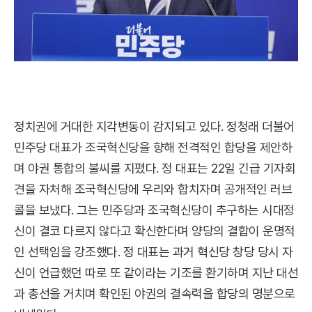
정치권에 거대한 지각변동이 감지되고 있다. 정청래 더불어
민주당 대표가 조국혁신당을 향해 전격적인 합당을 제안하
며 야권 통합의 불씨를 지폈다. 정 대표는 22일 긴급 기자회
견을 자처해 조국혁신당에 우리와 합치자며 공개적인 러브
콜을 보냈다. 그는 민주당과 조국혁신당이 추구하는 시대정
신이 결코 다르지 않다고 확신한다며 양당의 결합이 운명적
인 선택임을 강조했다. 정 대표는 과거 혁신당 창당 당시 자
신이 언급했던 따로 또 같이라는 기조를 환기하며 지난 대선
과 총선을 거치며 확인된 야권의 결속력을 합당의 명분으로