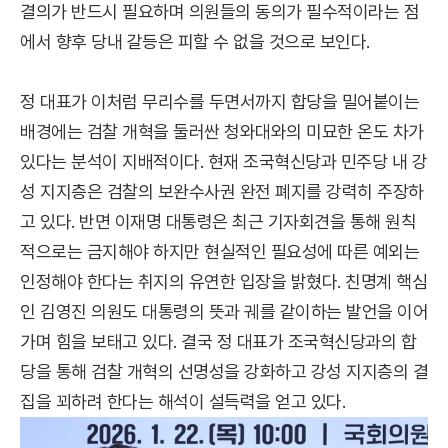
결의가 반드시 필요하며 의원들의 동의가 필수적이라는 점
에서 향후 당내 갈등은 피할 수 없을 것으로 보인다.
정 대표가 이처럼 무리수를 두면서까지 합당을 밀어붙이는
배경에는 검찰 개혁을 둘러싼 청와대와의 미묘한 온도 차가
있다는 분석이 지배적이다. 현재 조국혁신당과 민주당 내 강
성 지지층은 검찰의 보완수사권 완전 폐지를 강력히 주장하
고 있다. 반면 이재명 대통령은 최근 기자회견을 통해 원칙
적으로는 금지해야 하지만 현실적인 필요성에 따른 예외는
인정해야 한다는 취지의 유연한 입장을 밝혔다. 친명계 핵심
인 김영진 의원도 대통령의 뜻과 궤를 같이하는 발언을 이어
가며 힘을 보태고 있다. 결국 정 대표가 조국혁신당과의 합
당을 통해 검찰 개혁의 선명성을 강화하고 강성 지지층의 결
집을 꾀하려 한다는 해석이 설득력을 얻고 있다.