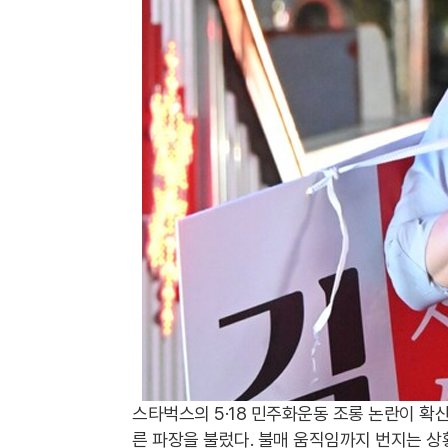
스타벅스의 5·18 민주화운동 조롱 논란이 확산
른 파장을 불렀다. 불매 움직임까지 번지는 상