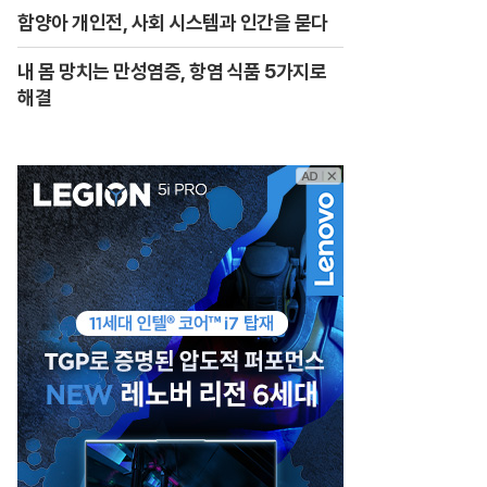
함양아 개인전, 사회 시스템과 인간을 묻다
내 몸 망치는 만성염증, 항염 식품 5가지로
해결