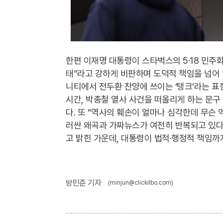
한편 이재명 대통령이 스타벅스의 5·18 민주
태”라고 강하게 비판하며 도덕적 책임을 넘어 
니티에서 전두환 찬양에 쓰이는 ‘탱크’라는 표
시간, 박종철 열사 사건을 떠올리게 하는 문구
다. 또 “역사의 훼손이 얼마나 심각한데 무슨 
러싼 왜곡과 가짜뉴스가 여전히 반복되고 있다
고 밝힌 가운데, 대통령이 법적·행정적 책임까
방민준 기자
(minjun@clickilbo.com)