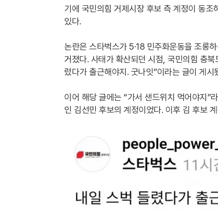
기에 국민의힘 거제시장 후보 측 계정이 동조하
있다.
논란은 스타벅스가 5·18 민주화운동을 조롱하
거졌다. 사태가 확산되던 시점, 국민의힘 충북
렀다가 출근해야지. 굿나잇”이라는 글이 게시
이어 해당 글에는 “가서 샌드위치 먹어야지”라
인 김선민 후보의 계정이었다. 이후 김 후보 