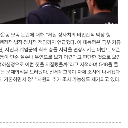
화운동 모독 논란에 대해 “저질 장사치의 비인간적 막장 행
행정적·법적·정치적 책임까지 언급했다. 이 대통령은 극우 커뮤
현, 시민과 계엄군의 최초 충돌 시각을 연상시키는 이벤트 오픈
 등이 단순 실수나 우연으로 보기 어렵다고 판단한 것으로 보인
억하심정으로 이런 짓을 저질렀을까”라고 지적하며 5·18을 둘
는 문제의식을 드러냈다. 신세계그룹이 자체 조사에 나서겠다
지 거론하면서 정부 차원의 추가 조치 가능성도 제기되고 있다.