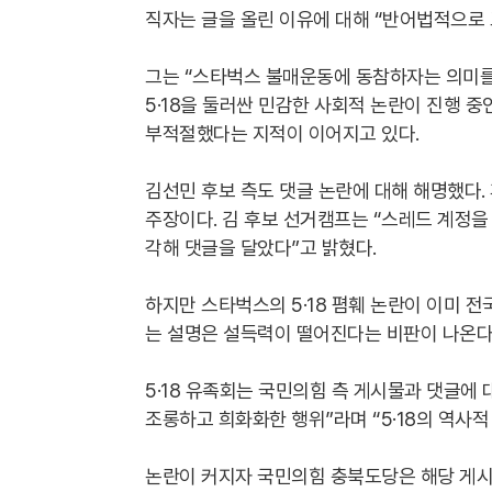
직자는 글을 올린 이유에 대해 “반어법적으로 
그는 “스타벅스 불매운동에 동참하자는 의미를
5·18을 둘러싼 민감한 사회적 논란이 진행 
부적절했다는 지적이 이어지고 있다.
김선민 후보 측도 댓글 논란에 대해 해명했다.
주장이다. 김 후보 선거캠프는 “스레드 계정을
각해 댓글을 달았다”고 밝혔다.
하지만 스타벅스의 5·18 폄훼 논란이 이미 
는 설명은 설득력이 떨어진다는 비판이 나온다
5·18 유족회는 국민의힘 측 게시물과 댓글에
조롱하고 희화화한 행위”라며 “5·18의 역사
논란이 커지자 국민의힘 충북도당은 해당 게시