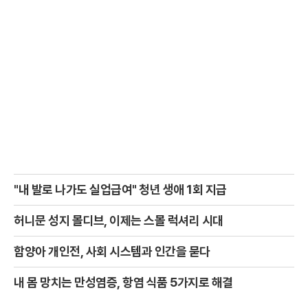
"내 발로 나가도 실업급여" 청년 생애 1회 지급
허니문 성지 몰디브, 이제는 스몰 럭셔리 시대
함양아 개인전, 사회 시스템과 인간을 묻다
내 몸 망치는 만성염증, 항염 식품 5가지로 해결