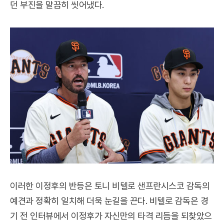
던 부진을 말끔히 씻어냈다.
이러한 이정후의 반등은 토니 비텔로 샌프란시스코 감독의
예견과 정확히 일치해 더욱 눈길을 끈다. 비텔로 감독은 경
기 전 인터뷰에서 이정후가 자신만의 타격 리듬을 되찾았으