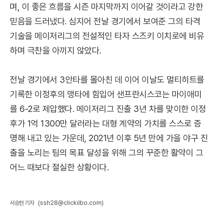
며, 이 좋은 흐름을 시즌 마지막까지 이어갈 것이라고 강한
믿음을 드러냈다. 심지어 전날 경기에서 보여준 그의 타격
기술을 메이저리그의 전설적인 타자 스즈키 이치로에 비유
하며 극찬을 아끼지 않았다.
전날 경기에서 3안타를 몰아친 데 이어 이날도 멀티히트를
기록한 이정후의 맹타에 힘입어 샌프란시스코는 마이애미
를 6-2로 제압했다. 메이저리그 진출 3년 차를 맞이한 이정
후가 1억 1300만 달러라는 대형 계약의 가치를 스스로 증
명해 내고 있는 가운데, 2021년 이후 5년 만에 가을 야구 진
출을 노리는 팀의 목표 달성을 위해 그의 꾸준한 활약이 그
어느 때보다 절실한 상황이다.
(ssh28@clickilbo.com)
서승현 기자