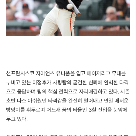
샌프란시스코 자이언츠 유니폼을 입고 메이저리그 무대를
누비고 있는 이정후가 사령탑의 굳건한 신뢰에 완벽한 타격
으로 응답하며 팀의 핵심 전력으로 자리매김하고 있다. 시즌
초반 다소 아쉬웠던 타격감을 완전히 털어내고 연일 매서운
방망이를 휘두르며 어느새 꿈의 타율인 3할 진입을 눈앞에
두고 있다.