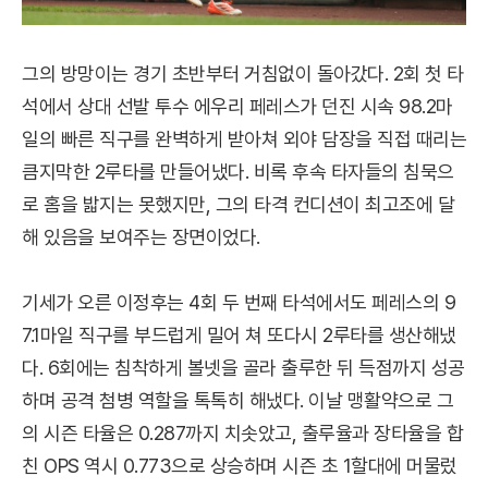
그의 방망이는 경기 초반부터 거침없이 돌아갔다. 2회 첫 타
석에서 상대 선발 투수 에우리 페레스가 던진 시속 98.2마
일의 빠른 직구를 완벽하게 받아쳐 외야 담장을 직접 때리는
큼지막한 2루타를 만들어냈다. 비록 후속 타자들의 침묵으
로 홈을 밟지는 못했지만, 그의 타격 컨디션이 최고조에 달
해 있음을 보여주는 장면이었다.
기세가 오른 이정후는 4회 두 번째 타석에서도 페레스의 9
7.1마일 직구를 부드럽게 밀어 쳐 또다시 2루타를 생산해냈
다. 6회에는 침착하게 볼넷을 골라 출루한 뒤 득점까지 성공
하며 공격 첨병 역할을 톡톡히 해냈다. 이날 맹활약으로 그
의 시즌 타율은 0.287까지 치솟았고, 출루율과 장타율을 합
친 OPS 역시 0.773으로 상승하며 시즌 초 1할대에 머물렀