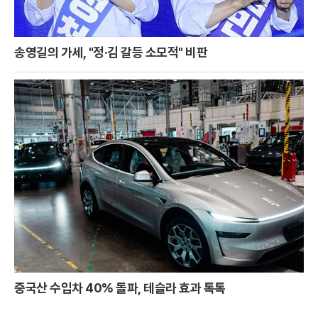
송영길의 가세, "정·김 갈등 소모적" 비판
중국산 수입차 40% 돌파, 테슬라 효과 톡톡