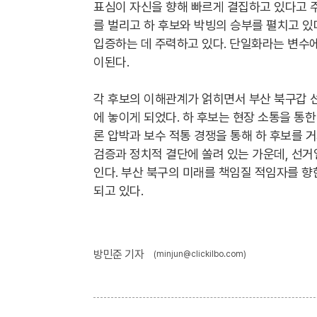
표심이 자신을 향해 빠르게 결집하고 있다고 주
를 벌리고 하 후보와 박빙의 승부를 펼치고 있
입증하는 데 주력하고 있다. 단일화라는 변수
이된다.
각 후보의 이해관계가 얽히면서 부산 북구갑 
에 놓이게 되었다. 하 후보는 현장 소통을 통한
론 압박과 보수 적통 경쟁을 통해 하 후보를 
검증과 정치적 결단에 쏠려 있는 가운데, 선
인다. 부산 북구의 미래를 책임질 적임자를 향
되고 있다.
방민준 기자
(minjun@clickilbo.com)