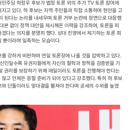
민주당 하정우 후보가 법정 토론 외의 추가 TV 토론 참여에
지고 있다. 하 후보는 지역 주민들과 직접 소통하며 현안을 고
움이 된다는 논리를 내세우며 토론 거부 논란에 정면으로 대응했
 대본 없이 정책 대안을 제시해온 이력을 강조하며, 토론을 피
겠다는 의지를 분명히 했다. 상대 진영에서 제기하는 토론 회
일 뿐이라며 일축하는 모습이다.
를 강하게 비판하며 연일 토론장에 나올 것을 압박하고 있다.
은 신인일수록 유권자들에게 자신의 철학과 정책을 검증받을 기
 알 권리를 보장하기 위해 매일이라도 토론을 진행해야 한다는
않고 언제든 응할 준비가 되어 있다고 강조했다. 특히 하 후보
보와 단둘이라도 맞대결을 펼쳐야 한다며 공세의 수위를 높였