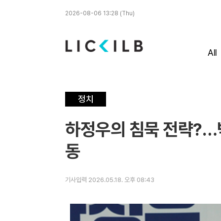
2026-08-06 13:28 (Thu)
All
정치
하정우의 침묵 전략?…박
동
기사입력 2026.05.18. 오후 08:43