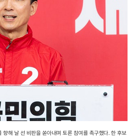
 향해 날 선 비판을 쏟아내며 토론 참여를 촉구했다. 한 후보