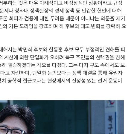
 거부하는 것은 매우 이례적이고 비정상적인 상황이라고 규정
 문제나 청와대 정책실장의 경제 정책 등 민감한 현안에 대해
 토론 회피가 검증에 대한 두려움 때문이 아니냐는 의문을 제기
인의 기본 도리임을 강조하며 하 후보의 태도 변화를 강력히 요
 대해서는 박민식 후보와 한동훈 후보 모두 부정적인 견해를 피
적 계산에 의한 단일화가 오히려 북구 주민들의 선택권을 침해
해 필승하겠다는 각오를 다졌다. 그는 다자 구도 속에서도 보
다고 자신하며, 단일화 논의보다는 정책 대결을 통해 유권자
정치 공학적 접근보다는 현장에서의 진정성 있는 선거 운동이