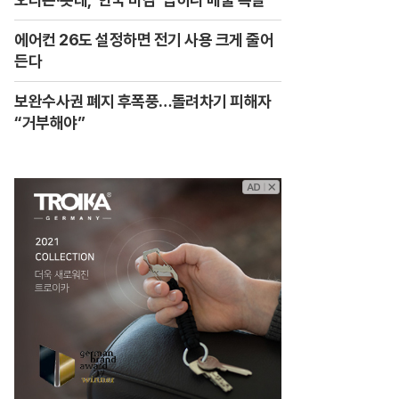
에어컨 26도 설정하면 전기 사용 크게 줄어
든다
보완수사권 폐지 후폭풍…돌려차기 피해자
“거부해야”