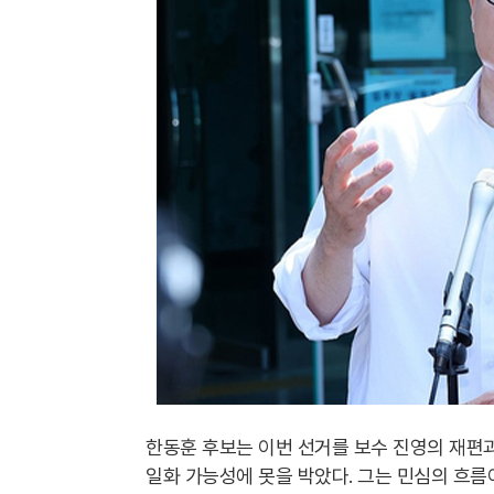
한동훈 후보는 이번 선거를 보수 진영의 재편
일화 가능성에 못을 박았다. 그는 민심의 흐름