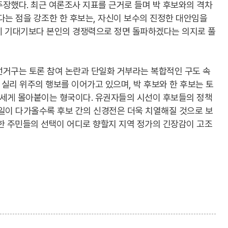
장했다. 최근 여론조사 지표를 근거로 들며 박 후보와의 격차
다는 점을 강조한 한 후보는, 자신이 보수의 진정한 대안임을
에 기대기보다 본인의 경쟁력으로 정면 돌파하겠다는 의지로 풀
선거구는 토론 참여 논란과 단일화 거부라는 복합적인 구도 속
 실리 위주의 행보를 이어가고 있으며, 박 후보와 한 후보는 토
거세게 몰아붙이는 형국이다. 유권자들의 시선이 후보들의 정책
거일이 다가올수록 후보 간의 신경전은 더욱 치열해질 것으로 보
한 주민들의 선택이 어디로 향할지 지역 정가의 긴장감이 고조