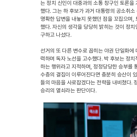
는 정치 신인이 대중과의 소통 창구인 토론을
했다. 그는 하 후보가 과거 대통령의 공소취소
명확한 답변을 내놓지 못했던 점을 꼬집으며,
했다. 자신의 생각을 당당히 밝히는 것이 정치
구하고 나섰다.
선거의 또 다른 변수로 꼽히는 야권 단일화에
력하며 독자 노선을 고수했다. 박 후보는 정치
하는 행위라고 지적하며, 정정당당한 승부를 통
수층의 결집이 이루어진다면 충분히 승산이 있
들의 마음을 사로잡겠다는 전략을 내비쳤다. 
승리의 열쇠라는 판단이다.