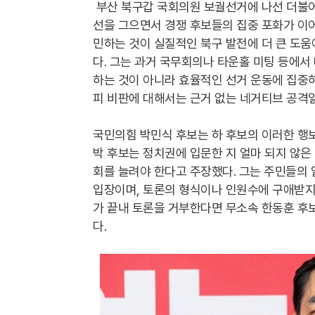
부산 북구갑 국회의원 보궐선거에 나선 더불어
선을 그으면서 경쟁 후보들의 집중 포화가 이어
민하는 것이 실질적인 북구 발전에 더 큰 도
다. 그는 과거 국무회의나 타운홀 미팅 등에서
하는 것이 아니라 효율적인 선거 운동에 집중하
피 비판에 대해서는 근거 없는 네거티브 공격
국민의힘 박민식 후보는 하 후보의 이러한 행보
박 후보는 정치권에 입문한 지 얼마 되지 않
회를 늘려야 한다고 주장했다. 그는 주민들의
입장이며, 토론의 형식이나 인원수에 구애받지 
가 끝내 토론을 거부한다면 무소속 한동훈 후
다.