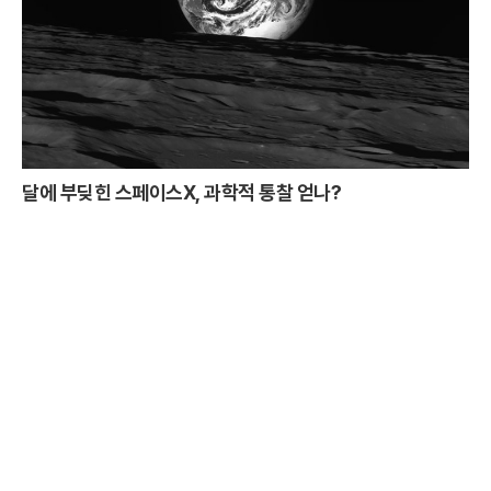
달에 부딪힌 스페이스X, 과학적 통찰 얻나?