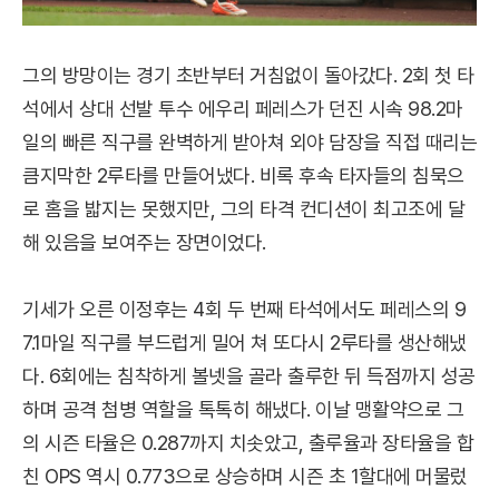
그의 방망이는 경기 초반부터 거침없이 돌아갔다. 2회 첫 타
석에서 상대 선발 투수 에우리 페레스가 던진 시속 98.2마
일의 빠른 직구를 완벽하게 받아쳐 외야 담장을 직접 때리는
큼지막한 2루타를 만들어냈다. 비록 후속 타자들의 침묵으
로 홈을 밟지는 못했지만, 그의 타격 컨디션이 최고조에 달
해 있음을 보여주는 장면이었다.
기세가 오른 이정후는 4회 두 번째 타석에서도 페레스의 9
7.1마일 직구를 부드럽게 밀어 쳐 또다시 2루타를 생산해냈
다. 6회에는 침착하게 볼넷을 골라 출루한 뒤 득점까지 성공
하며 공격 첨병 역할을 톡톡히 해냈다. 이날 맹활약으로 그
의 시즌 타율은 0.287까지 치솟았고, 출루율과 장타율을 합
친 OPS 역시 0.773으로 상승하며 시즌 초 1할대에 머물렀