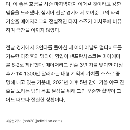
며, 이 좋은 흐름을 시즌 마지막까지 이어갈 것이라고 강한
믿음을 드러냈다. 심지어 전날 경기에서 보여준 그의 타격
기술을 메이저리그의 전설적인 타자 스즈키 이치로에 비유
하며 극찬을 아끼지 않았다.
전날 경기에서 3안타를 몰아친 데 이어 이날도 멀티히트를
기록한 이정후의 맹타에 힘입어 샌프란시스코는 마이애미
를 6-2로 제압했다. 메이저리그 진출 3년 차를 맞이한 이정
후가 1억 1300만 달러라는 대형 계약의 가치를 스스로 증
명해 내고 있는 가운데, 2021년 이후 5년 만에 가을 야구 진
출을 노리는 팀의 목표 달성을 위해 그의 꾸준한 활약이 그
어느 때보다 절실한 상황이다.
(ssh28@clickilbo.com)
서승현 기자