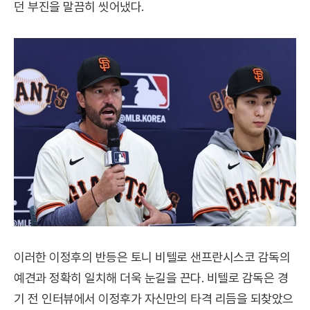
던 부진을 말끔히 씻어냈다.
이러한 이정후의 반등은 토니 비텔로 샌프란시스코 감독의
예견과 정확히 일치해 더욱 눈길을 끈다. 비텔로 감독은 경
기 전 인터뷰에서 이정후가 자신만의 타격 리듬을 되찾았으