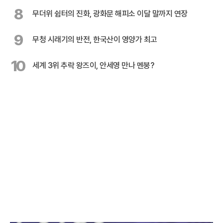
8
무더위 쉼터의 진화, 광화문 해피소 이달 말까지 연장
9
무청 시래기의 반전, 한국산이 영양가 최고
10
세계 3위 추락 왕즈이, 안세영 만나 멘붕?