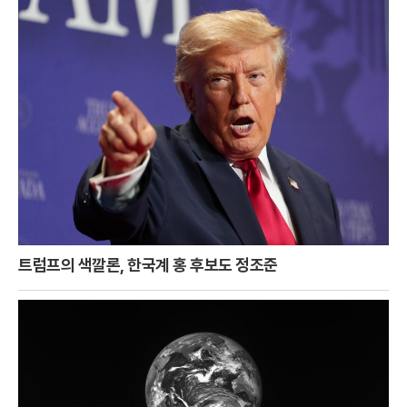
트럼프의 색깔론, 한국계 홍 후보도 정조준