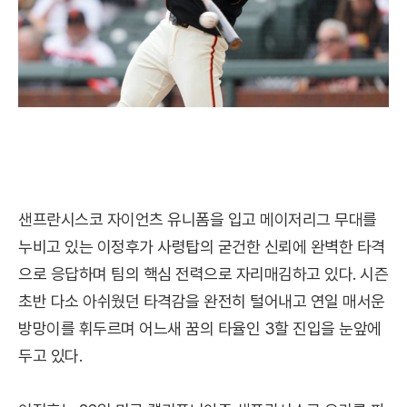
샌프란시스코 자이언츠 유니폼을 입고 메이저리그 무대를
누비고 있는 이정후가 사령탑의 굳건한 신뢰에 완벽한 타격
으로 응답하며 팀의 핵심 전력으로 자리매김하고 있다. 시즌
초반 다소 아쉬웠던 타격감을 완전히 털어내고 연일 매서운
방망이를 휘두르며 어느새 꿈의 타율인 3할 진입을 눈앞에
두고 있다.