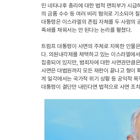
민 네타냐후 총리에 대한 법적 면죄부가 시급하
의 금품 수수 등 여러 비리 혐의로 기소되어 
대통령은 이스라엘의 존립 자체를 두 사람의 
족쇄를 채워서는 안 된다는 논리를 펼쳤다.
트럼프 대통령이 사면의 주체로 지목한 인물
다. 의원내각제를 채택하고 있는 이스라엘에서
집중되어 있지만, 범죄자에 대한 사면권만큼은
사면은 대법원까지 모든 재판이 끝나고 형이 
계 일각에서는 국가적 위기 상황 등 공익적 목
대통령이 결단만 내린다면 법적으로 사면 조치