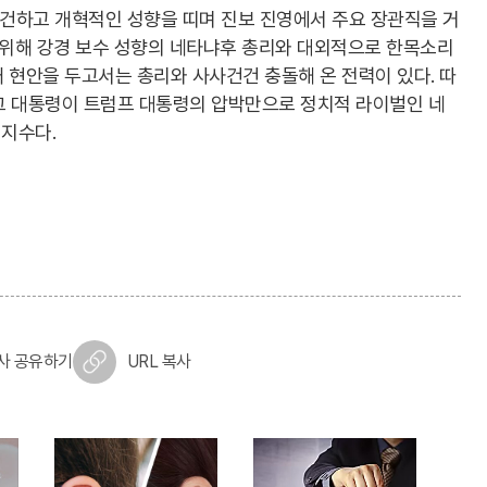
온건하고 개혁적인 성향을 띠며 진보 진영에서 주요 장관직을 거
 위해 강경 보수 성향의 네타냐후 총리와 대외적으로 한목소리
내 현안을 두고서는 총리와 사사건건 충돌해 온 전력이 있다. 따
그 대통령이 트럼프 대통령의 압박만으로 정치적 라이벌인 네
지수다.
사 공유하기
URL 복사