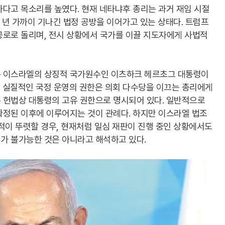
다고 목소리를 높였다. 현재 네타냐후 총리는 과거 재임 시절
칠 년 가까이 기나긴 법정 공방을 이어가고 있는 상태다. 트럼프
공로로 돌리며, 전시 상황에서 국가를 이끌 지도자에게 사법적
은 이스라엘의 상징적 국가원수인 이츠하크 헤르초그 대통령이
 실질적인 국정 운영의 권한은 의회 다수당을 이끄는 총리에게
 헌법상 대통령의 고유 권한으로 명시되어 있다. 일반적으로
확정된 이후에 이루어지는 것이 관례다. 하지만 이스라엘 법조
적이 뚜렷할 경우, 현재처럼 일심 재판이 진행 중인 상황에서도
가 불가능한 것은 아니라고 해석하고 있다.