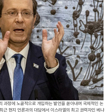
리 과정에 노골적으로 개입하는 발언을 쏟아내며 국제적인 논
 최근 현지 언론과의 대담에서 이스라엘의 최고 권력자인 베냐