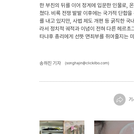
한 부친의 뒤를 이어 정계에 입문한 인물로, 
쳤다. 비록 전쟁 발발 이후에는 국가적 단합을
를 내고 있지만, 사법 제도 개편 등 굵직한 국
라서 정치적 궤적과 이념이 전혀 다른 헤르초
타냐후 총리에게 선뜻 면죄부를 쥐여줄지는 미
송하진 기자
(songhajin@clickilbo.com)
기