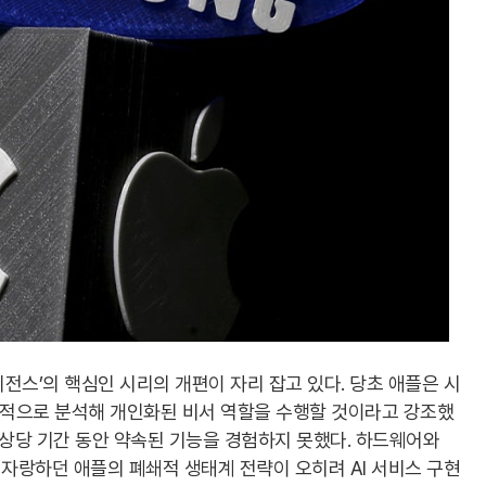
전스’의 핵심인 시리의 개편이 자리 잡고 있다. 당초 애플은 시
통합적으로 분석해 개인화된 비서 역할을 수행할 것이라고 강조했
 상당 기간 동안 약속된 기능을 경험하지 못했다. 하드웨어와
자랑하던 애플의 폐쇄적 생태계 전략이 오히려 AI 서비스 구현