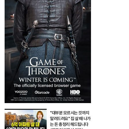
"대부분 모르시는 것까지
알려드려요" 집 살 때 나가
는 돈 총정리 해드립니다