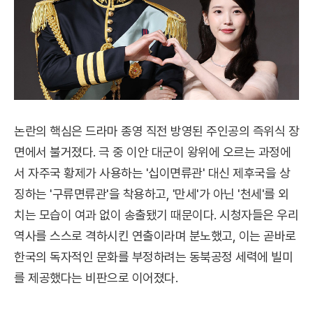
논란의 핵심은 드라마 종영 직전 방영된 주인공의 즉위식 장
면에서 불거졌다. 극 중 이안 대군이 왕위에 오르는 과정에
서 자주국 황제가 사용하는 '십이면류관' 대신 제후국을 상
징하는 '구류면류관'을 착용하고, '만세'가 아닌 '천세'를 외
치는 모습이 여과 없이 송출됐기 때문이다. 시청자들은 우리
역사를 스스로 격하시킨 연출이라며 분노했고, 이는 곧바로
한국의 독자적인 문화를 부정하려는 동북공정 세력에 빌미
를 제공했다는 비판으로 이어졌다.