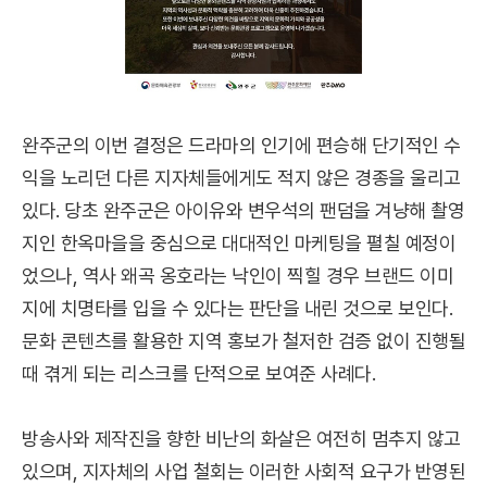
완주군의 이번 결정은 드라마의 인기에 편승해 단기적인 수
익을 노리던 다른 지자체들에게도 적지 않은 경종을 울리고
있다. 당초 완주군은 아이유와 변우석의 팬덤을 겨냥해 촬영
지인 한옥마을을 중심으로 대대적인 마케팅을 펼칠 예정이
었으나, 역사 왜곡 옹호라는 낙인이 찍힐 경우 브랜드 이미
지에 치명타를 입을 수 있다는 판단을 내린 것으로 보인다.
문화 콘텐츠를 활용한 지역 홍보가 철저한 검증 없이 진행될
때 겪게 되는 리스크를 단적으로 보여준 사례다.
방송사와 제작진을 향한 비난의 화살은 여전히 멈추지 않고
있으며, 지자체의 사업 철회는 이러한 사회적 요구가 반영된