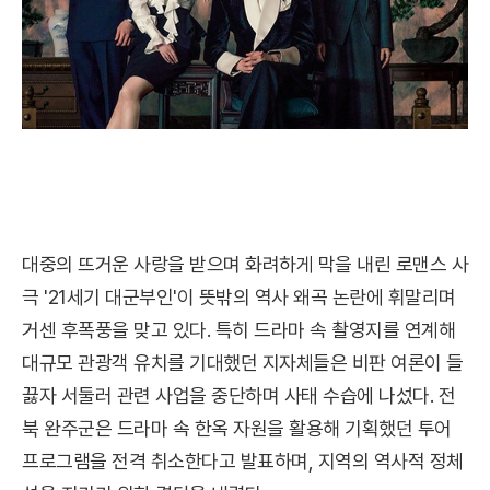
대중의 뜨거운 사랑을 받으며 화려하게 막을 내린 로맨스 사
극 '21세기 대군부인'이 뜻밖의 역사 왜곡 논란에 휘말리며
거센 후폭풍을 맞고 있다. 특히 드라마 속 촬영지를 연계해
대규모 관광객 유치를 기대했던 지자체들은 비판 여론이 들
끓자 서둘러 관련 사업을 중단하며 사태 수습에 나섰다. 전
북 완주군은 드라마 속 한옥 자원을 활용해 기획했던 투어
프로그램을 전격 취소한다고 발표하며, 지역의 역사적 정체