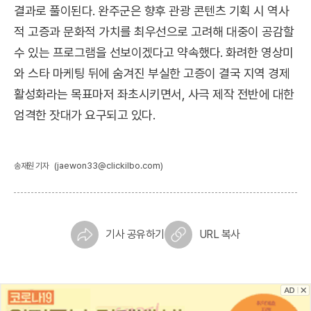
결과로 풀이된다. 완주군은 향후 관광 콘텐츠 기획 시 역사
적 고증과 문화적 가치를 최우선으로 고려해 대중이 공감할
수 있는 프로그램을 선보이겠다고 약속했다. 화려한 영상미
와 스타 마케팅 뒤에 숨겨진 부실한 고증이 결국 지역 경제
활성화라는 목표마저 좌초시키면서, 사극 제작 전반에 대한
엄격한 잣대가 요구되고 있다.
(jaewon33@clickilbo.com)
송재원 기자
기사 공유하기
URL 복사