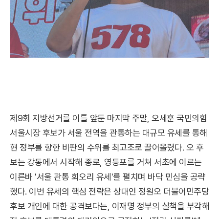
제9회 지방선거를 이틀 앞둔 마지막 주말, 오세훈 국민의힘
서울시장 후보가 서울 전역을 관통하는 대규모 유세를 통해
현 정부를 향한 비판의 수위를 최고조로 끌어올렸다. 오 후
보는 강동에서 시작해 종로, 영등포를 거쳐 서초에 이르는
이른바 '서울 관통 회오리 유세'를 펼치며 바닥 민심을 공략
했다. 이번 유세의 핵심 전략은 상대인 정원오 더불어민주당
후보 개인에 대한 공격보다는, 이재명 정부의 실책을 부각해