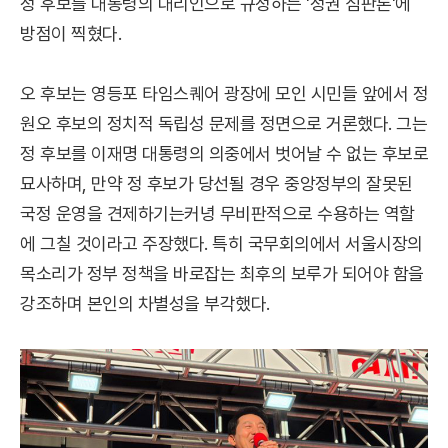
정 후보를 대통령의 대리인으로 규정하는 '정권 심판론'에
방점이 찍혔다.
오 후보는 영등포 타임스퀘어 광장에 모인 시민들 앞에서 정
원오 후보의 정치적 독립성 문제를 정면으로 거론했다. 그는
정 후보를 이재명 대통령의 의중에서 벗어날 수 없는 후보로
묘사하며, 만약 정 후보가 당선될 경우 중앙정부의 잘못된
국정 운영을 견제하기는커녕 무비판적으로 수용하는 역할
에 그칠 것이라고 주장했다. 특히 국무회의에서 서울시장의
목소리가 정부 정책을 바로잡는 최후의 보루가 되어야 함을
강조하며 본인의 차별성을 부각했다.