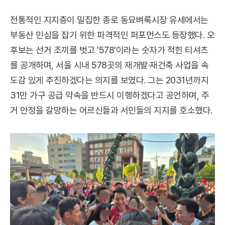
전통적인 지지층이 밀집한 종로 동묘벼룩시장 유세에서는
부동산 민심을 잡기 위한 파격적인 퍼포먼스도 등장했다. 오
후보는 선거 조끼를 벗고 '578'이라는 숫자가 적힌 티셔츠
를 공개하며, 서울 시내 578곳의 재개발·재건축 사업을 속
도감 있게 추진하겠다는 의지를 보였다. 그는 2031년까지
31만 가구 공급 약속을 반드시 이행하겠다고 공언하며, 주
거 안정을 갈망하는 어르신들과 서민들의 지지를 호소했다.