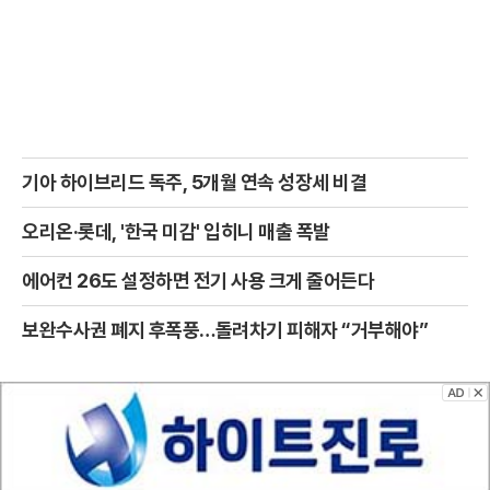
기아 하이브리드 독주, 5개월 연속 성장세 비결
오리온·롯데, '한국 미감' 입히니 매출 폭발
에어컨 26도 설정하면 전기 사용 크게 줄어든다
보완수사권 폐지 후폭풍…돌려차기 피해자 “거부해야”