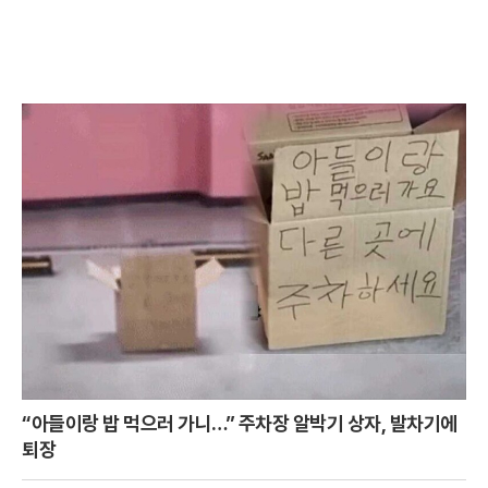
“아들이랑 밥 먹으러 가니…” 주차장 알박기 상자, 발차기에
퇴장