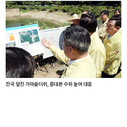
전국 덮친 가마솥더위, 중대본 수위 높여 대응