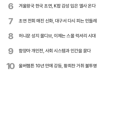
6
겨울왕국 한국 초연, K팝 감성 입은 엘사 온다
7
초연 전회 매진 신화, 대구서 다시 피는 민들레
8
허니문 성지 몰디브, 이제는 스몰 럭셔리 시대
9
함양아 개인전, 사회 시스템과 인간을 묻다
10
울버햄튼 10년 만에 강등, 황희찬 거취 불투명