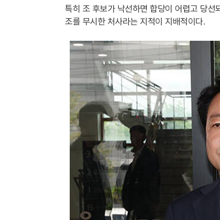
특히 조 후보가 낙선하면 합당이 어렵고 당선
조를 무시한 처사라는 지적이 지배적이다.