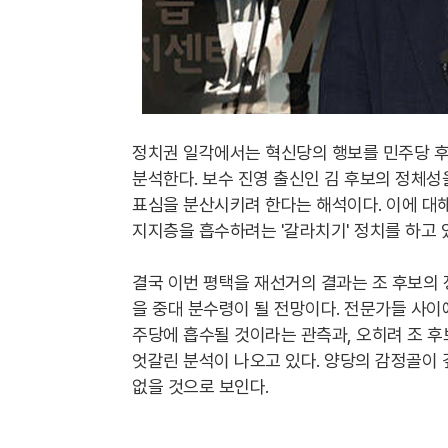
정치권 일각에서는 혁신당의 행보를 민주당 후
분석한다. 보수 진영 출신인 김 후보의 정체
표심을 분산시키려 한다는 해석이다. 이에 대
지지층을 흡수하려는 '갈라치기' 정치를 하고 
결국 이번 평택을 재선거의 결과는 조 후보의
을 중대 분수령이 될 전망이다. 전문가들 사이
주당에 흡수될 것이라는 관측과, 오히려 조 
엇갈린 분석이 나오고 있다. 양당의 감정골이 
없을 것으로 보인다.