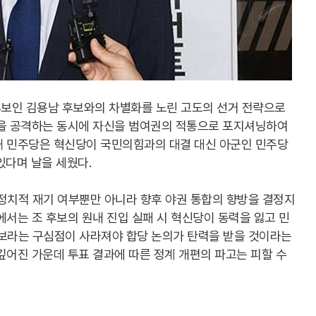
보인 김용남 후보와의 차별화를 노린 고도의 선거 전략으로
성을 공격하는 동시에 자신을 범여권의 적통으로 포지셔닝하여
해 민주당은 혁신당이 국민의힘과의 대결 대신 아군인 민주당
있다며 날을 세웠다.
 정치적 재기 여부뿐만 아니라 향후 야권 통합의 향방을 결정지
에서는 조 후보의 원내 진입 실패 시 혁신당이 동력을 잃고 민
후보라는 구심점이 사라져야 합당 논의가 탄력을 받을 것이라는
깊어진 가운데 투표 결과에 따른 정계 개편의 파고는 피할 수