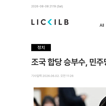
2026-08-08 21:19 (Sat)
All
정치
조국 합당 승부수, 민주
기사입력 2026.06.02. 오전 11:26