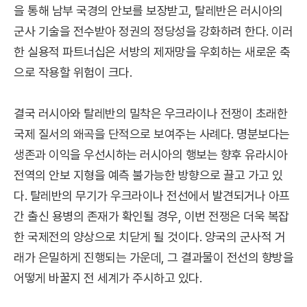
을 통해 남부 국경의 안보를 보장받고, 탈레반은 러시아의
군사 기술을 전수받아 정권의 정당성을 강화하려 한다. 이러
한 실용적 파트너십은 서방의 제재망을 우회하는 새로운 축
으로 작용할 위험이 크다.
결국 러시아와 탈레반의 밀착은 우크라이나 전쟁이 초래한
국제 질서의 왜곡을 단적으로 보여주는 사례다. 명분보다는
생존과 이익을 우선시하는 러시아의 행보는 향후 유라시아
전역의 안보 지형을 예측 불가능한 방향으로 끌고 가고 있
다. 탈레반의 무기가 우크라이나 전선에서 발견되거나 아프
간 출신 용병의 존재가 확인될 경우, 이번 전쟁은 더욱 복잡
한 국제전의 양상으로 치닫게 될 것이다. 양국의 군사적 거
래가 은밀하게 진행되는 가운데, 그 결과물이 전선의 향방을
어떻게 바꿀지 전 세계가 주시하고 있다.