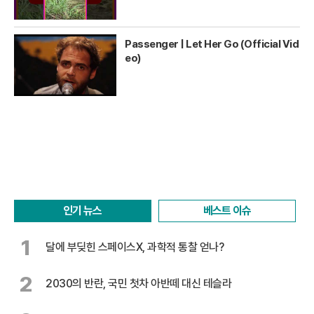
Passenger | Let Her Go (Official Vid
eo)
인기 뉴스
베스트 이슈
1
달에 부딪힌 스페이스X, 과학적 통찰 얻나?
2
2030의 반란, 국민 첫차 아반떼 대신 테슬라