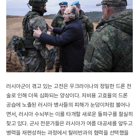
러시아군이 겪고 있는 고전은 우크라이나의 정밀한 드론 전
술로 인해 더욱 심화되는 양상이다. 저비용 고효율의 드론
공습에 노출된 러시아 병사들의 피해가 눈덩이처럼 불어나
면서, 러시아 수뇌부는 이를 타개할 새로운 돌파구를 절실히
찾고 있다. 군사 전문가들은 러시아가 여름 대공세를 앞두고
병력을 재편성하는 과정에서 탈레반과의 협력을 선택했을