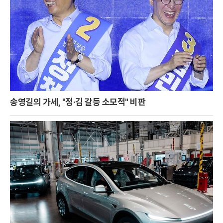
송영길의 가세, "정·김 갈등 소모적" 비판