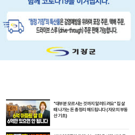
"대부분 모르시는 것까지 알려드려요" 집 살
때 나가는 돈 총정리 해드립니다 (자모의 부동
산 기초)