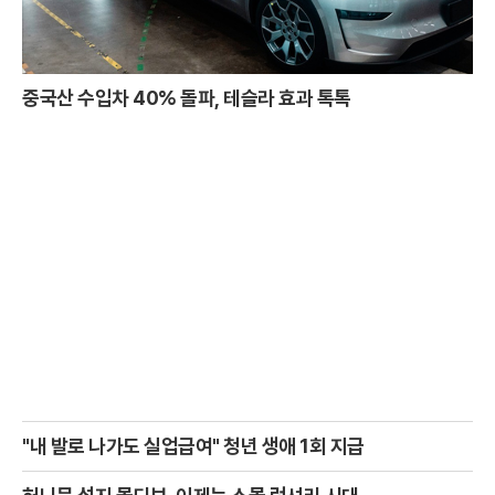
중국산 수입차 40% 돌파, 테슬라 효과 톡톡
"내 발로 나가도 실업급여" 청년 생애 1회 지급