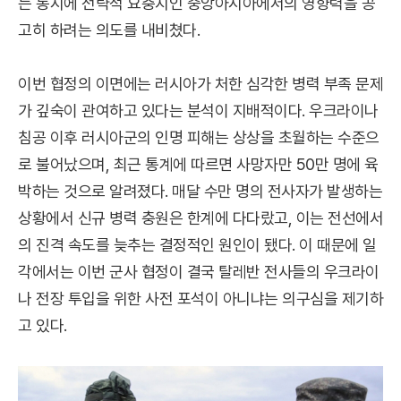
는 동시에 전략적 요충지인 중앙아시아에서의 영향력을 공
고히 하려는 의도를 내비쳤다.
이번 협정의 이면에는 러시아가 처한 심각한 병력 부족 문제
가 깊숙이 관여하고 있다는 분석이 지배적이다. 우크라이나
침공 이후 러시아군의 인명 피해는 상상을 초월하는 수준으
로 불어났으며, 최근 통계에 따르면 사망자만 50만 명에 육
박하는 것으로 알려졌다. 매달 수만 명의 전사자가 발생하는
상황에서 신규 병력 충원은 한계에 다다랐고, 이는 전선에서
의 진격 속도를 늦추는 결정적인 원인이 됐다. 이 때문에 일
각에서는 이번 군사 협정이 결국 탈레반 전사들의 우크라이
나 전장 투입을 위한 사전 포석이 아니냐는 의구심을 제기하
고 있다.