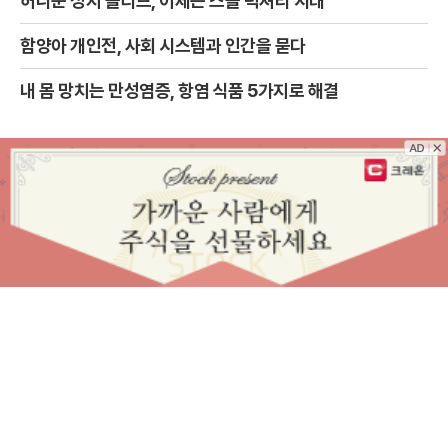
허니문 성지 몰디브, 이제는 스몰 럭셔리 시대
함양아 개인전, 사회 시스템과 인간을 묻다
내 몸 망치는 만성염증, 항염 식품 5가지로 해결