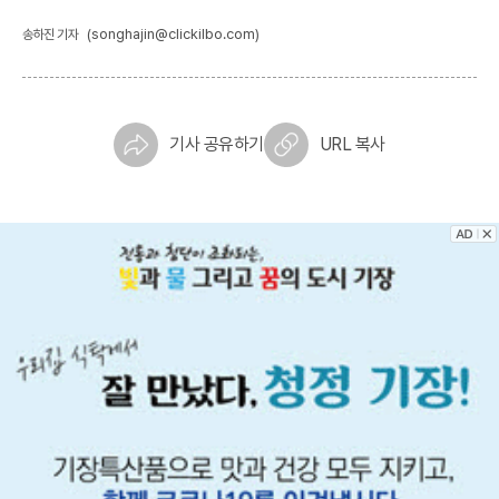
(songhajin@clickilbo.com)
송하진 기자
기사 공유하기
URL 복사