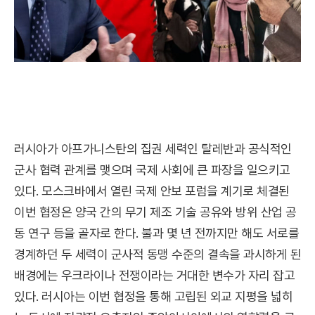
러시아가 아프가니스탄의 집권 세력인 탈레반과 공식적인
군사 협력 관계를 맺으며 국제 사회에 큰 파장을 일으키고
있다. 모스크바에서 열린 국제 안보 포럼을 계기로 체결된
이번 협정은 양국 간의 무기 제조 기술 공유와 방위 산업 공
동 연구 등을 골자로 한다. 불과 몇 년 전까지만 해도 서로를
경계하던 두 세력이 군사적 동맹 수준의 결속을 과시하게 된
배경에는 우크라이나 전쟁이라는 거대한 변수가 자리 잡고
있다. 러시아는 이번 협정을 통해 고립된 외교 지평을 넓히