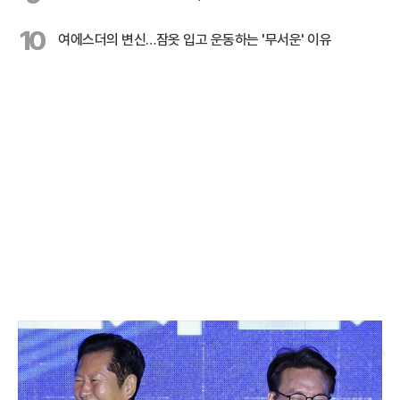
10
여에스더의 변신…잠옷 입고 운동하는 '무서운' 이유