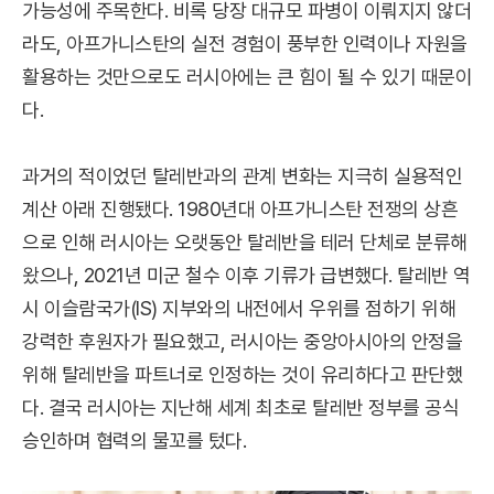
가능성에 주목한다. 비록 당장 대규모 파병이 이뤄지지 않더
라도, 아프가니스탄의 실전 경험이 풍부한 인력이나 자원을
활용하는 것만으로도 러시아에는 큰 힘이 될 수 있기 때문이
다.
과거의 적이었던 탈레반과의 관계 변화는 지극히 실용적인
계산 아래 진행됐다. 1980년대 아프가니스탄 전쟁의 상흔
으로 인해 러시아는 오랫동안 탈레반을 테러 단체로 분류해
왔으나, 2021년 미군 철수 이후 기류가 급변했다. 탈레반 역
시 이슬람국가(IS) 지부와의 내전에서 우위를 점하기 위해
강력한 후원자가 필요했고, 러시아는 중앙아시아의 안정을
위해 탈레반을 파트너로 인정하는 것이 유리하다고 판단했
다. 결국 러시아는 지난해 세계 최초로 탈레반 정부를 공식
승인하며 협력의 물꼬를 텄다.