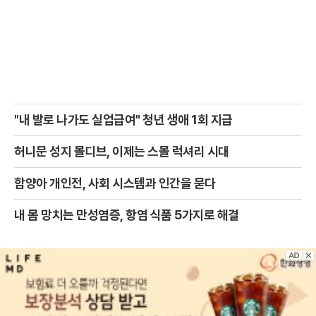
"내 발로 나가도 실업급여" 청년 생애 1회 지급
허니문 성지 몰디브, 이제는 스몰 럭셔리 시대
함양아 개인전, 사회 시스템과 인간을 묻다
내 몸 망치는 만성염증, 항염 식품 5가지로 해결