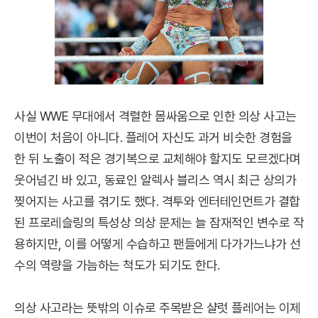
사실 WWE 무대에서 격렬한 몸싸움으로 인한 의상 사고는
이번이 처음이 아니다. 플레어 자신도 과거 비슷한 경험을
한 뒤 노출이 적은 경기복으로 교체해야 할지도 모르겠다며
웃어넘긴 바 있고, 동료인 알렉사 블리스 역시 최근 상의가
찢어지는 사고를 겪기도 했다. 격투와 엔터테인먼트가 결합
된 프로레슬링의 특성상 의상 문제는 늘 잠재적인 변수로 작
용하지만, 이를 어떻게 수습하고 팬들에게 다가가느냐가 선
수의 역량을 가늠하는 척도가 되기도 한다.
의상 사고라는 뜻밖의 이슈로 주목받은 샬럿 플레어는 이제