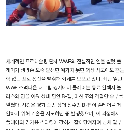
세계적인 프로레슬링 단체 WWE의 전설적인 인물 샬럿 플
레어가 생방송 도중 발생한 예기치 못한 의상 사고에도 흔들
림 없는 프로 정신을 발휘해 화제를 모으고 있다. 최근 열린
WWE 스맥다운 태그팀 경기에서 플레어는 동료 알렉사 블
리스와 팀을 이뤄 상대 팀인 B-팹, 미친 조와 격렬한 승부를
펼쳤다. 사건은 경기 중반 상대 선수인 B-팹이 플레어를 제
압하기 위해 기술을 시도하던 중 발생했으며, 이 과정에서
플레어의 경기용 스타킹이 강하게 잡아당겨지며 신체 일부