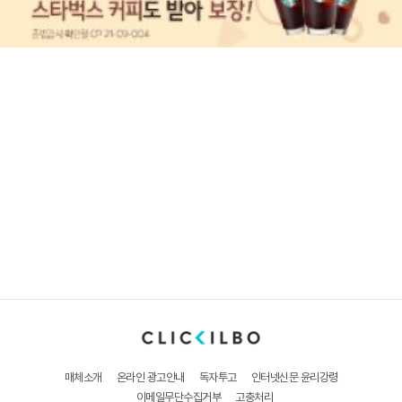
매체소개
온라인 광고안내
독자투고
인터넷신문 윤리강령
이메일무단수집거부
고충처리