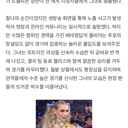
가 노출되는 장면이 전 세계 시청자들에게 그대로 송출됐다.
찰나의 순간이었지만 생방송 화면을 통해 노출 사고가 발생
하자 현장과 온라인 커뮤니티는 일시적으로 술렁였다. 하지
만 수많은 챔피언 경력을 가진 베테랑답게 플레어는 추호의
망설임도 없이 경기에 집중하는 놀라운 몰입도를 보여주었
다. 그녀는 흐트러진 의상을 신속히 수습한 뒤 곧바로 반격
에 나섰고, 결국 팀 동료 블리스와 함께 깔끔한 승리를 거두
며 경기를 마무리했다. 돌발 상황에서도 평정심을 유지하며
관객들에게 수준 높은 경기를 선사한 그녀의 모습은 현장 팬
들의 뜨거운 박수를 이끌어냈다.