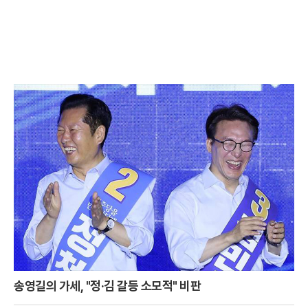
송영길의 가세, "정·김 갈등 소모적" 비판