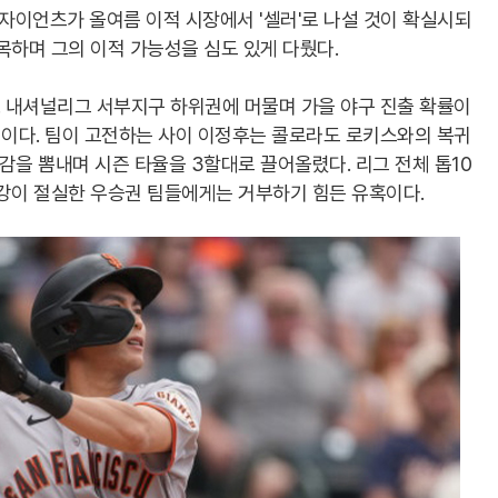
 자이언츠가 올여름 이적 시장에서 '셀러'로 나설 것이 확실시되
목하며 그의 이적 가능성을 심도 있게 다뤘다.
 내셔널리그 서부지구 하위권에 머물며 가을 야구 진출 확률이
이다. 팀이 고전하는 사이 이정후는 콜로라도 로키스와의 복귀
감을 뽐내며 시즌 타율을 3할대로 끌어올렸다. 리그 전체 톱10
보강이 절실한 우승권 팀들에게는 거부하기 힘든 유혹이다.