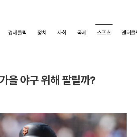
경제클릭
정치
사회
국제
스포츠
엔터클
 가을 야구 위해 팔릴까?