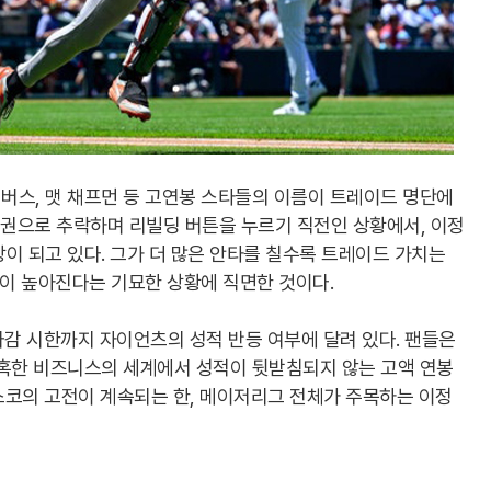
버스, 맷 채프먼 등 고연봉 스타들의 이름이 트레이드 명단에
권으로 추락하며 리빌딩 버튼을 누르기 직전인 상황에서, 이정
이 되고 있다. 그가 더 많은 안타를 칠수록 트레이드 가치는
률이 높아진다는 기묘한 상황에 직면한 것이다.
마감 시한까지 자이언츠의 성적 반등 여부에 달려 있다. 팬들은
냉혹한 비즈니스의 세계에서 성적이 뒷받침되지 않는 고액 연봉
스코의 고전이 계속되는 한, 메이저리그 전체가 주목하는 이정