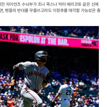
지만 자이언츠 수뇌부가 조나 콕스나 빅터 베리코토 같은 신예
, 팬들의 반대를 무릅쓰고라도 이정후를 매각할 가능성은 충