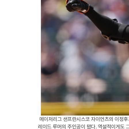
메이저리그 샌프란시스코 자이언츠의 이정후가
레이드 루머의 주인공이 됐다. 역설적이게도 그