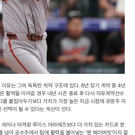
이유는 그의 독특한 계약 구조에 있다. 6년 장기 계약 중 4년
같은 활약을 이어갈 경우 내년 시즌 종료 후 다시 자유계약선수
그를 붙잡아두기보다 가치가 가장 높은 지금 시점에 유망주 자
 선택이 될 수 있다는 계산이 선다.
 레이나 타격왕 루이스 아라에즈보다 더 가치 있는 카드로 분
를 넘어 공수주에서 팀에 활력을 불어넣는 '팬 페이버릿'이자 젊