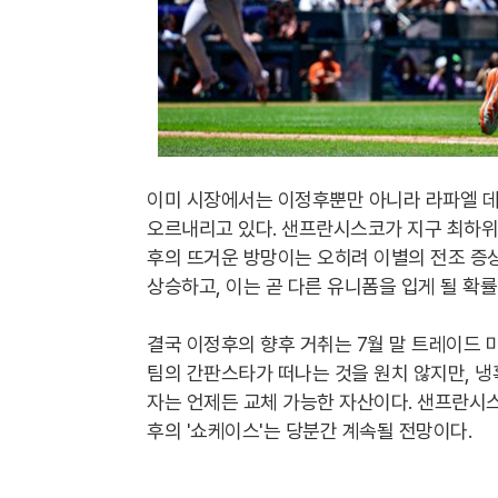
이미 시장에서는 이정후뿐만 아니라 라파엘 데
오르내리고 있다. 샌프란시스코가 지구 최하위
후의 뜨거운 방망이는 오히려 이별의 전조 증상
상승하고, 이는 곧 다른 유니폼을 입게 될 확
결국 이정후의 향후 거취는 7월 말 트레이드 
팀의 간판스타가 떠나는 것을 원치 않지만, 
자는 언제든 교체 가능한 자산이다. 샌프란시
후의 '쇼케이스'는 당분간 계속될 전망이다.