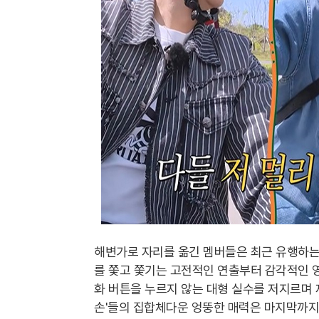
해변가로 자리를 옮긴 멤버들은 최근 유행하는 
를 쫓고 쫓기는 고전적인 연출부터 감각적인 
화 버튼을 누르지 않는 대형 실수를 저지르며 
손'들의 집합체다운 엉뚱한 매력은 마지막까지