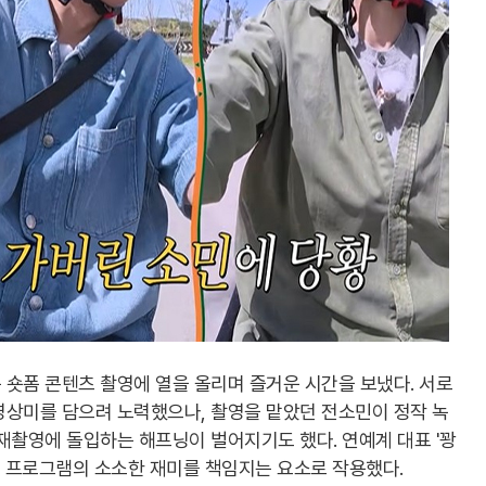
숏폼 콘텐츠 촬영에 열을 올리며 즐거운 시간을 보냈다. 서로
영상미를 담으려 노력했으나, 촬영을 맡았던 전소민이 정작 녹
재촬영에 돌입하는 해프닝이 벌어지기도 했다. 연예계 대표 '꽝
 프로그램의 소소한 재미를 책임지는 요소로 작용했다.