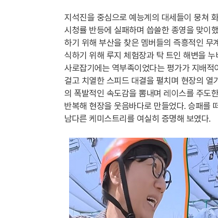
지석진을 중심으로 예능계의 대세들이 뭉쳐 화제
시청률 반등에 실패하며 씁쓸한 종영을 맞이했
하기 위해 부산을 찾은 멤버들의 즉흥적인 무계
식하기 위해 루지 체험장과 탁 트인 해변을 
사로잡기에는 역부족이었다는 평가가 지배적이
걸고 치열한 스피드 대결을 펼치며 현장의 열기
의 폭발적인 속도감을 뽐내며 레이스를 주도한
반복해 현장을 웃음바다로 만들었다. 승패를 떠
남다른 케미스트리를 여실히 증명해 보였다.