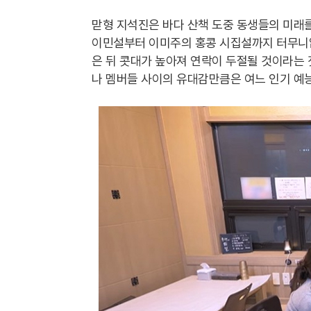
맏형 지석진은 바다 산책 도중 동생들의 미래
이민설부터 이미주의 홍콩 시집설까지 터무니없
은 뒤 콧대가 높아져 연락이 두절될 것이라는 
나 멤버들 사이의 유대감만큼은 여느 인기 예