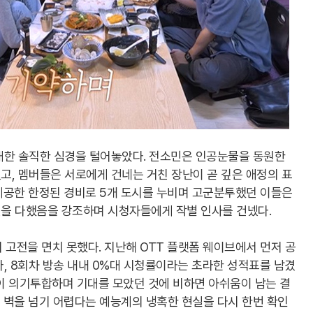
대한 솔직한 심경을 털어놓았다. 전소민은 인공눈물을 동원한
고, 멤버들은 서로에게 건네는 거친 장난이 곧 깊은 애정의 표
제공한 한정된 경비로 5개 도시를 누비며 고군분투했던 이들은
을 다했음을 강조하며 시청자들에게 작별 인사를 건넸다.
 고전을 면치 못했다. 지난해 OTT 플랫폼 웨이브에서 먼저 공
나, 8회차 방송 내내 0%대 시청률이라는 초라한 성적표를 남겼
신들이 의기투합하며 기대를 모았던 것에 비하면 아쉬움이 남는 결
 벽을 넘기 어렵다는 예능계의 냉혹한 현실을 다시 한번 확인