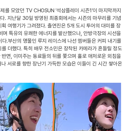
를 모았던 TV CHOSUN '석삼플레이 시즌1'이 마지막까지
다. 지난달 30일 방영된 최종회에서는 시즌의 마무리를 기념
획 여행기가 그려졌다. 출연진은 5개 도시 투어의 대미를 장
누비며 특유의 유쾌한 에너지를 발산했으나, 안방극장의 시선을
다.부산의 명물인 루지 레이스에 나선 멤버들은 커피 내기를
를 더했다. 특히 배우 전소민은 장착된 카메라가 흔들릴 정도
 반면, 이미주는 동료들의 뒤를 쫓으며 홀로 애처로운 외침을
나 서로를 향한 장난기 가득한 모습은 이들이 긴 시간 쌓아온