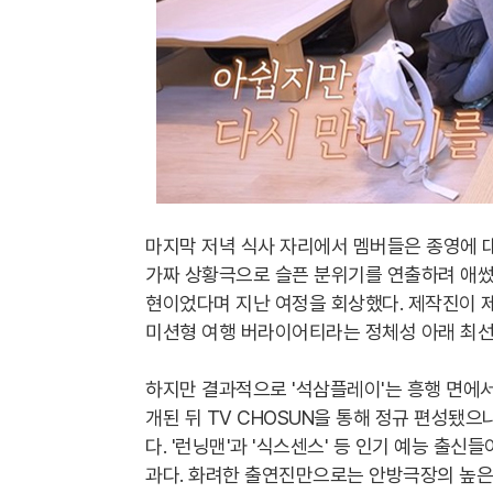
마지막 저녁 식사 자리에서 멤버들은 종영에 
가짜 상황극으로 슬픈 분위기를 연출하려 애썼
현이었다며 지난 여정을 회상했다. 제작진이 
미션형 여행 버라이어티라는 정체성 아래 최선
하지만 결과적으로 '석삼플레이'는 흥행 면에서
개된 뒤 TV CHOSUN을 통해 정규 편성됐으
다. '런닝맨'과 '식스센스' 등 인기 예능 출
과다. 화려한 출연진만으로는 안방극장의 높은