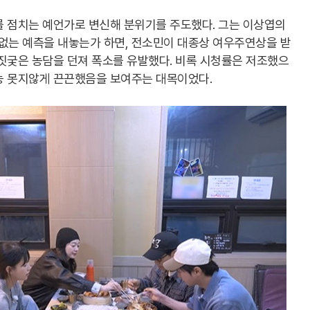
를 점치는 예언가로 변신해 분위기를 주도했다. 그는 이상엽의
는 예측을 내놓는가 하면, 전소민이 대종상 여우주연상을 받
짓궂은 농담을 던져 폭소를 유발했다. 비록 시청률은 저조했으
능 못지않게 끈끈했음을 보여주는 대목이었다.