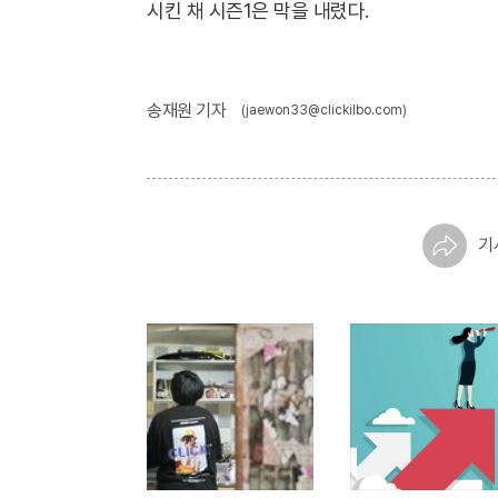
시킨 채 시즌1은 막을 내렸다.
송재원 기자
(jaewon33@clickilbo.com)
기