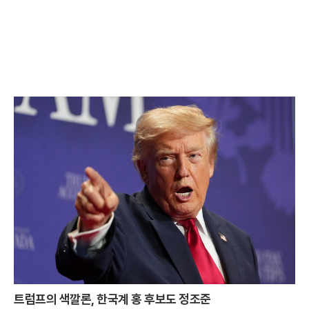
트럼프의 색깔론, 한국계 홍 후보도 정조준