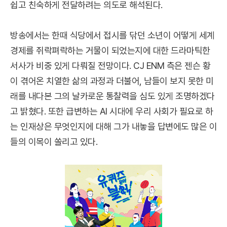
쉽고 친숙하게 전달하려는 의도로 해석된다.
방송에서는 한때 식당에서 접시를 닦던 소년이 어떻게 세계
경제를 쥐락펴락하는 거물이 되었는지에 대한 드라마틱한
서사가 비중 있게 다뤄질 전망이다. CJ ENM 측은 젠슨 황
이 겪어온 치열한 삶의 과정과 더불어, 남들이 보지 못한 미
래를 내다본 그의 날카로운 통찰력을 심도 있게 조명하겠다
고 밝혔다. 또한 급변하는 AI 시대에 우리 사회가 필요로 하
는 인재상은 무엇인지에 대해 그가 내놓을 답변에도 많은 이
들의 이목이 쏠리고 있다.