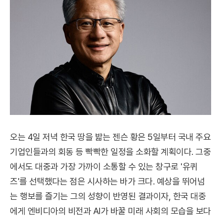
오는 4일 저녁 한국 땅을 밟는 젠슨 황은 5일부터 국내 주요
기업인들과의 회동 등 빡빡한 일정을 소화할 계획이다. 그중
에서도 대중과 가장 가까이 소통할 수 있는 창구로 '유퀴
즈'를 선택했다는 점은 시사하는 바가 크다. 예상을 뛰어넘
는 행보를 즐기는 그의 성향이 반영된 결과이자, 한국 대중
에게 엔비디아의 비전과 AI가 바꿀 미래 사회의 모습을 보다