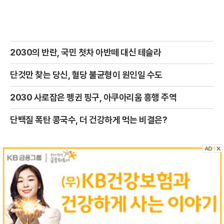
2030의 반란, 국민 첫차 아반떼 대신 테슬라
단것만 찾는 당신, 혈당 불균형이 원인일 수도
2030 사로잡은 펭귄 핑구, 아쿠아리움 흥행 주역
단백질 폭탄 콩국수, 더 건강하게 먹는 비결은?