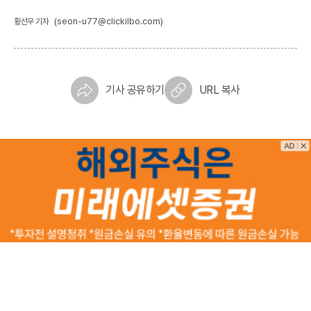
(seon-u77@clickilbo.com)
황선우 기자
기사 공유하기
URL 복사