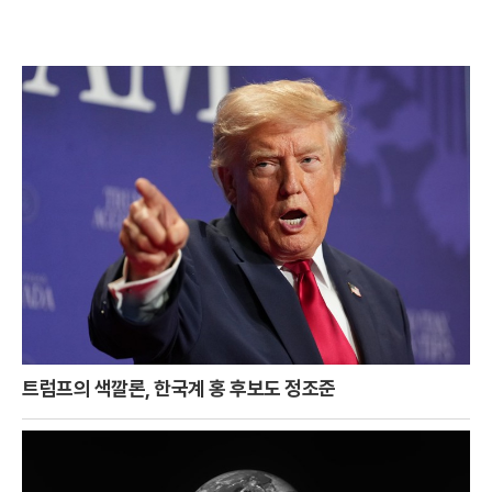
트럼프의 색깔론, 한국계 홍 후보도 정조준