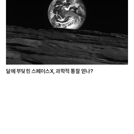
달에 부딪힌 스페이스X, 과학적 통찰 얻나?