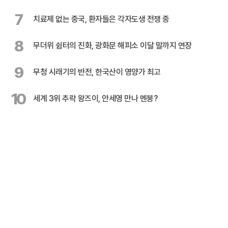
7
치료제 없는 중국, 환자들은 각자도생 전쟁 중
8
무더위 쉼터의 진화, 광화문 해피소 이달 말까지 연장
9
무청 시래기의 반전, 한국산이 영양가 최고
10
세계 3위 추락 왕즈이, 안세영 만나 멘붕?