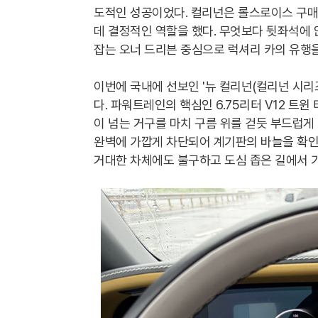
도적인 성공이었다. 컬리넌은 롤스로이스 구매
데 결정적인 역할을 했다. 무엇보다 뒷좌석에
잡는 오너 드리븐 중심으로 럭셔리 카의 유행을
이번에 국내에 선보인 '뉴 컬리넌(컬리넌 시리즈
다. 파워트레인의 핵심인 6.75리터 V12 트윈
이 넘는 거구를 마치 구름 위를 걷듯 부드럽게
완벽에 가깝게 차단되어 계기판의 바늘을 확인해
거대한 차체에도 불구하고 도심 좁은 길에서 