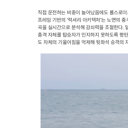
직접 운전하는 비중이 늘어났음에도 롤스로이스
프레임 기반의 '럭셔리 아키텍처'는 노면의 충
곡을 실시간으로 분석해 감쇠력을 조절한다. 일
충격 자체를 탑승자가 인지하지 못하도록 평탄
도 차체의 기울어짐을 억제해 뒷좌석 승객의 