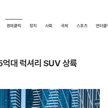
경제클릭
정치
사회
국제
스포츠
엔터클
5억대 럭셔리 SUV 상륙