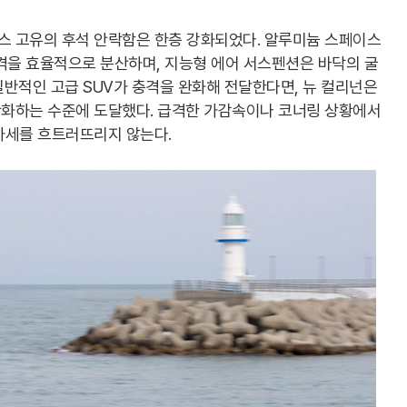
 고유의 후석 안락함은 한층 강화되었다. 알루미늄 스페이스
격을 효율적으로 분산하며, 지능형 에어 서스펜션은 바닥의 굴
반적인 고급 SUV가 충격을 완화해 전달한다면, 뉴 컬리넌은
화하는 수준에 도달했다. 급격한 가감속이나 코너링 상황에서
자세를 흐트러뜨리지 않는다.