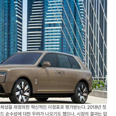
성을 재정의한 혁신적인 이정표로 평가받는다. 2018년 첫
드 순수성에 대한 우려가 나오기도 했으나, 시장의 결과는 압