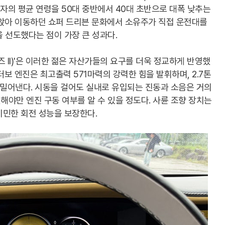
자의 평균 연령을 50대 중반에서 40대 초반으로 대폭 낮추는
 앉아 이동하던 쇼퍼 드리븐 문화에서 소유주가 직접 운전대를
 선도했다는 점이 가장 큰 성과다.
 II)'은 이러한 젊은 자산가들의 요구를 더욱 정교하게 반영했
 터보 엔진은 최고출력 571마력의 강력한 힘을 발휘하며, 2.7톤
 밀어낸다. 시동을 걸어도 실내로 유입되는 진동과 소음은 거의
야만 엔진 구동 여부를 알 수 있을 정도다. 사륜 조향 장치는
기민한 회전 성능을 보장한다.