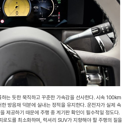
하는 듯한 묵직하고 꾸준한 가속감을 선사한다. 시속 100km
한 방음재 덕분에 실내는 정적을 유지한다. 운전자가 실제 속
을 제공하기 때문에 주행 중 계기판 확인이 필수적일 정도다.
피로도를 최소화하며, 럭셔리 SUV가 지향해야 할 주행의 질을