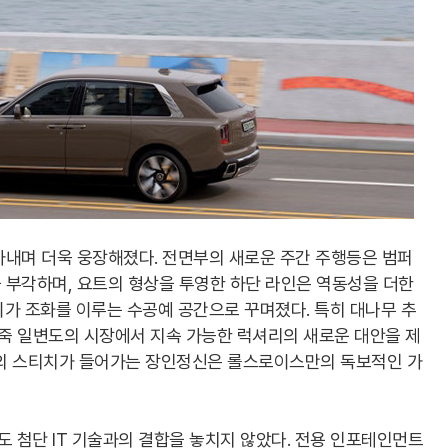
아내며 더욱 웅장해졌다. 전면부의 새로운 주간 주행등은 범퍼
 부각하며, 요트의 형상을 투영한 하단 라인은 역동성을 더한
가 조화를 이루는 수공예 공간으로 꾸며졌다. 특히 대나무 추
가죽 일변도의 시장에서 지속 가능한 럭셔리의 새로운 대안을 제
 개의 스티치가 들어가는 장인정신은 롤스로이스만의 독보적인 가
 첨단 IT 기술과의 결합을 놓치지 않았다. 전용 인포테인먼트